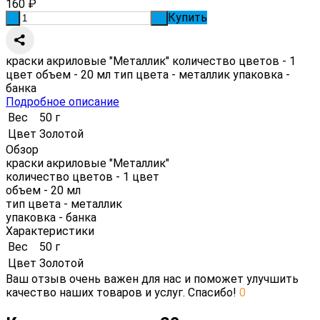
160
₽
Купить
-
+
краски акриловые "Металлик" количество цветов - 1
цвет объем - 20 мл тип цвета - металлик упаковка -
банка
Подробное описание
Вес
50 г
Цвет
Золотой
Обзор
краски акриловые "Металлик"
количество цветов - 1 цвет
объем - 20 мл
тип цвета - металлик
упаковка - банка
Характеристики
Вес
50 г
Цвет
Золотой
Ваш отзыв очень важен для нас и поможет улучшить
качество наших товаров и услуг. Спасибо!
0