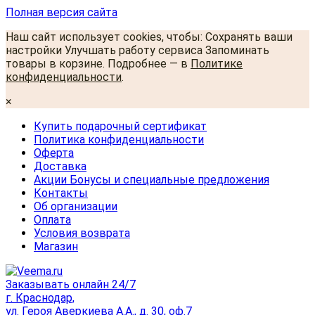
Полная версия сайта
Наш сайт использует cookies, чтобы: Сохранять ваши
настройки Улучшать работу сервиса Запоминать
товары в корзине. Подробнее — в
Политике
конфиденциальности
.
×
Купить подарочный сертификат
Политика конфиденциальности
Оферта
Доставка
Акции Бонусы и специальные предложения
Контакты
Об организации
Оплата
Условия возврата
Магазин
Заказывать онлайн 24/7
г. Краснодар,
ул. Героя Аверкиева А.А., д. 30, оф.7