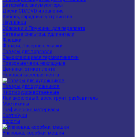
Батарейки, аккумуляторы
Диски CD/DVD и хранение
Кабель, зарядные устройства
Наушники
Обложки и Пружины для переплета
Сетевые фильтры, Удлинители
Флешки
Фонари, Лазерные указки
Товары для торговли
Самоклеющиеся термоэтикетки
Товарные чеки, накладные
Ценники, этикет лента
Чековая кассовая лента
Товары для художников
Кисти художественные
Лак акриловый, воск, грунт, разбавитель
Мастихины
Графические материалы
Скетчбуки
Холсты
Упаковка, коробки, мешки