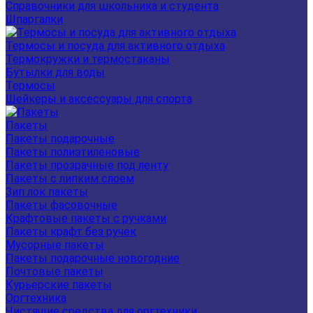
Справочники для школьника и студента
Шпаргалки
Термосы и посуда для активного отдыха
Термокружки и термостаканы
Бутылки для воды
Термосы
Шейкеры и аксессуары для спорта
Пакеты
Пакеты подарочные
Пакеты полиэтиленовые
Пакеты прозрачные под ленту
Пакеты с липким слоем
Зип лок пакеты
Пакеты фасовочные
Крафтовые пакеты с ручками
Пакеты крафт без ручек
Мусорные пакеты
Пакеты подарочные новогодние
Почтовые пакеты
Курьерские пакеты
Оргтехника
Чистящие средства для оргтехники