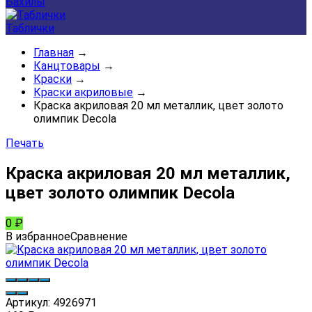
Бахилы
Таблички
Главная
→
Канцтовары
→
Краски
→
Краски акриловые
→
Краска акриловая 20 мл металлик, цвет золото
олимпик Decola
Печать
Краска акриловая 20 мл металлик,
цвет золото олимпик Decola
0
₽
В избранное
Сравнение
Артикул:
4926971