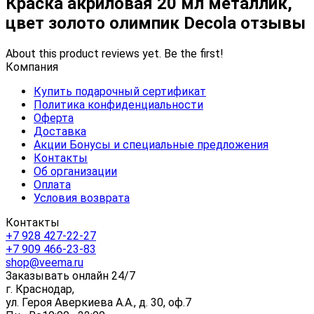
Краска акриловая 20 мл металлик,
цвет золото олимпик Decola отзывы
About this product reviews yet. Be the first!
Компания
Купить подарочный сертификат
Политика конфиденциальности
Оферта
Доставка
Акции Бонусы и специальные предложения
Контакты
Об организации
Оплата
Условия возврата
Контакты
+7 928 427-22-27
+7 909 466-23-83
shop@veema.ru
Заказывать онлайн 24/7
г. Краснодар,
ул. Героя Аверкиева А.А., д. 30, оф.7