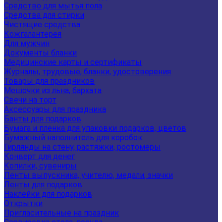
Средство для мытья пола
Средства для стирки
Чистящие средства
Кожгалантерея
Для мужчин
Документы бланки
Медицинские карты и сертификаты
Журналы, трудовые, бланки, удостоверения
Товары для праздников
Мешочки из льна, бархата
Свечи на торт
Аксессуары для праздника
Банты для подарков
Бумага и пленка для упаковки подарков, цветов
Бумажный наполнитель для коробок
Гирлянды на стену, растяжки, ростомеры
Конверт для денег
Копилки, сувениры
Ленты выпускника, учителю, медали, значки
Ленты для подарков
Наклейки для подарков
Открытки
Пригласительные на праздник