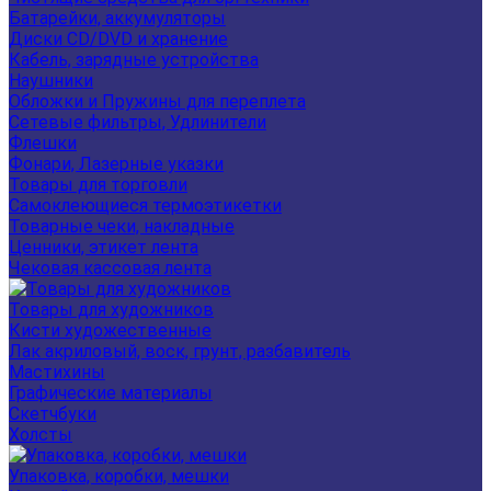
Батарейки, аккумуляторы
Диски CD/DVD и хранение
Кабель, зарядные устройства
Наушники
Обложки и Пружины для переплета
Сетевые фильтры, Удлинители
Флешки
Фонари, Лазерные указки
Товары для торговли
Самоклеющиеся термоэтикетки
Товарные чеки, накладные
Ценники, этикет лента
Чековая кассовая лента
Товары для художников
Кисти художественные
Лак акриловый, воск, грунт, разбавитель
Мастихины
Графические материалы
Скетчбуки
Холсты
Упаковка, коробки, мешки