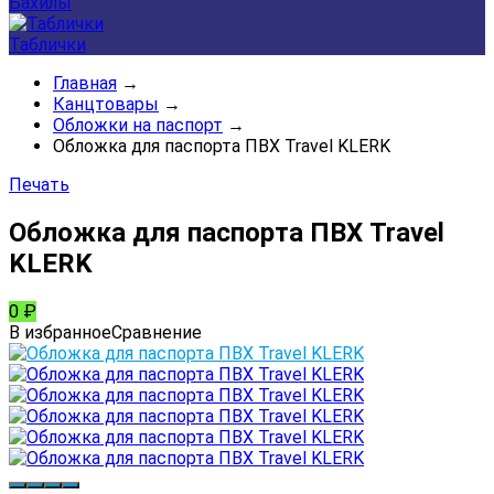
Бахилы
Таблички
Главная
→
Канцтовары
→
Обложки на паспорт
→
Обложка для паспорта ПВХ Travel KLERK
Печать
Обложка для паспорта ПВХ Travel
KLERK
0
₽
В избранное
Сравнение