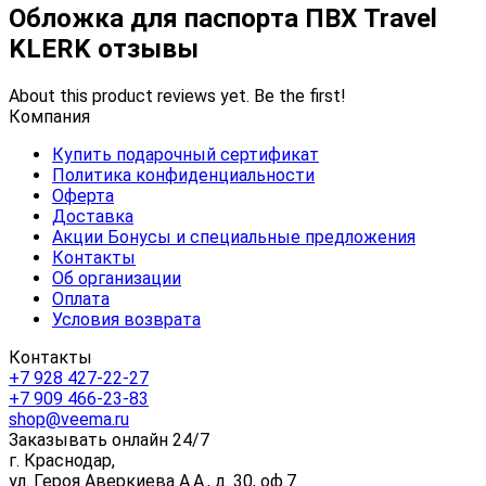
Обложка для паспорта ПВХ Travel
KLERK отзывы
About this product reviews yet. Be the first!
Компания
Купить подарочный сертификат
Политика конфиденциальности
Оферта
Доставка
Акции Бонусы и специальные предложения
Контакты
Об организации
Оплата
Условия возврата
Контакты
+7 928 427-22-27
+7 909 466-23-83
shop@veema.ru
Заказывать онлайн 24/7
г. Краснодар,
ул. Героя Аверкиева А.А., д. 30, оф.7