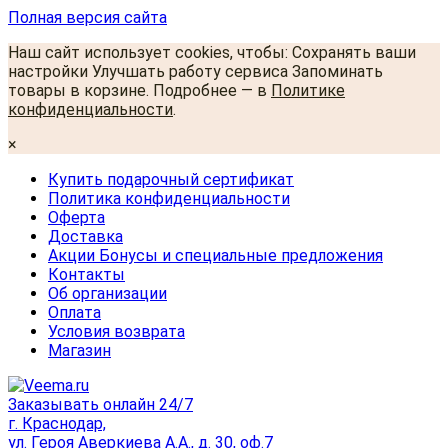
Полная версия сайта
Наш сайт использует cookies, чтобы: Сохранять ваши
настройки Улучшать работу сервиса Запоминать
товары в корзине. Подробнее — в
Политике
конфиденциальности
.
×
Купить подарочный сертификат
Политика конфиденциальности
Оферта
Доставка
Акции Бонусы и специальные предложения
Контакты
Об организации
Оплата
Условия возврата
Магазин
Заказывать онлайн 24/7
г. Краснодар,
ул. Героя Аверкиева А.А., д. 30, оф.7