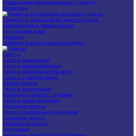
Справочники для школьника и студента
Шпаргалки
Термосы и посуда для активного отдыха
Термокружки и термостаканы
Бутылки для воды
Термосы
Шейкеры и аксессуары для спорта
Пакеты
Пакеты подарочные
Пакеты полиэтиленовые
Пакеты прозрачные под ленту
Пакеты с липким слоем
Зип лок пакеты
Пакеты фасовочные
Крафтовые пакеты с ручками
Пакеты крафт без ручек
Мусорные пакеты
Пакеты подарочные новогодние
Почтовые пакеты
Курьерские пакеты
Оргтехника
Чистящие средства для оргтехники