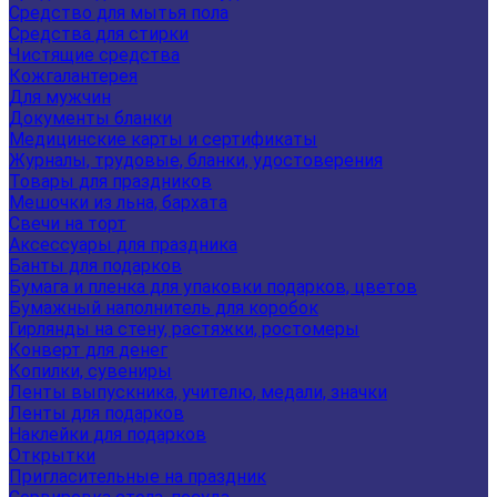
Средство для мытья пола
Средства для стирки
Чистящие средства
Кожгалантерея
Для мужчин
Документы бланки
Медицинские карты и сертификаты
Журналы, трудовые, бланки, удостоверения
Товары для праздников
Мешочки из льна, бархата
Свечи на торт
Аксессуары для праздника
Банты для подарков
Бумага и пленка для упаковки подарков, цветов
Бумажный наполнитель для коробок
Гирлянды на стену, растяжки, ростомеры
Конверт для денег
Копилки, сувениры
Ленты выпускника, учителю, медали, значки
Ленты для подарков
Наклейки для подарков
Открытки
Пригласительные на праздник