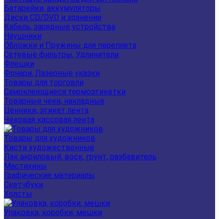
Батарейки, аккумуляторы
Диски CD/DVD и хранение
Кабель, зарядные устройства
Наушники
Обложки и Пружины для переплета
Сетевые фильтры, Удлинители
Флешки
Фонари, Лазерные указки
Товары для торговли
Самоклеющиеся термоэтикетки
Товарные чеки, накладные
Ценники, этикет лента
Чековая кассовая лента
Товары для художников
Кисти художественные
Лак акриловый, воск, грунт, разбавитель
Мастихины
Графические материалы
Скетчбуки
Холсты
Упаковка, коробки, мешки