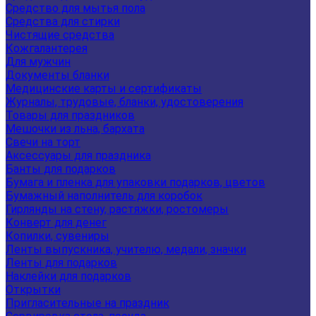
Средство для мытья пола
Средства для стирки
Чистящие средства
Кожгалантерея
Для мужчин
Документы бланки
Медицинские карты и сертификаты
Журналы, трудовые, бланки, удостоверения
Товары для праздников
Мешочки из льна, бархата
Свечи на торт
Аксессуары для праздника
Банты для подарков
Бумага и пленка для упаковки подарков, цветов
Бумажный наполнитель для коробок
Гирлянды на стену, растяжки, ростомеры
Конверт для денег
Копилки, сувениры
Ленты выпускника, учителю, медали, значки
Ленты для подарков
Наклейки для подарков
Открытки
Пригласительные на праздник