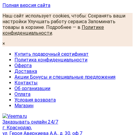
Полная версия сайта
Наш сайт использует cookies, чтобы: Сохранять ваши
настройки Улучшать работу сервиса Запоминать
товары в корзине. Подробнее — в
Политике
конфиденциальности
.
×
Купить подарочный сертификат
Политика конфиденциальности
Оферта
Доставка
Акции Бонусы и специальные предложения
Контакты
Об организации
Оплата
Условия возврата
Магазин
Заказывать онлайн 24/7
г. Краснодар,
ул. Героя Аверкиева А.А., д. 30, оф.7