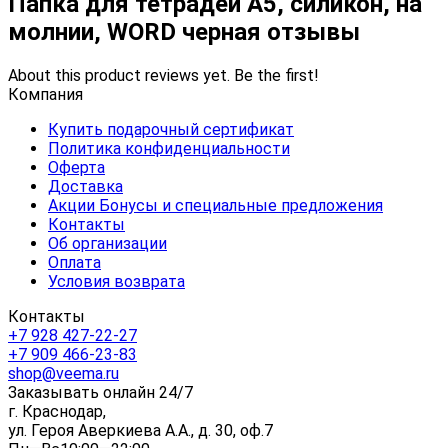
Папка для тетрадей А5, силикон, на
молнии, WORD черная отзывы
About this product reviews yet. Be the first!
Компания
Купить подарочный сертификат
Политика конфиденциальности
Оферта
Доставка
Акции Бонусы и специальные предложения
Контакты
Об организации
Оплата
Условия возврата
Контакты
+7 928 427-22-27
+7 909 466-23-83
shop@veema.ru
Заказывать онлайн 24/7
г. Краснодар,
ул. Героя Аверкиева А.А., д. 30, оф.7