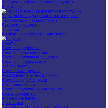
Справочники для школьника и студента
Шпаргалки
Термосы и посуда для активного отдыха
Термокружки и термостаканы
Бутылки для воды
Термосы
Шейкеры и аксессуары для спорта
Пакеты
Пакеты подарочные
Пакеты полиэтиленовые
Пакеты прозрачные под ленту
Пакеты с липким слоем
Зип лок пакеты
Пакеты фасовочные
Крафтовые пакеты с ручками
Пакеты крафт без ручек
Мусорные пакеты
Пакеты подарочные новогодние
Почтовые пакеты
Курьерские пакеты
Оргтехника
Чистящие средства для оргтехники