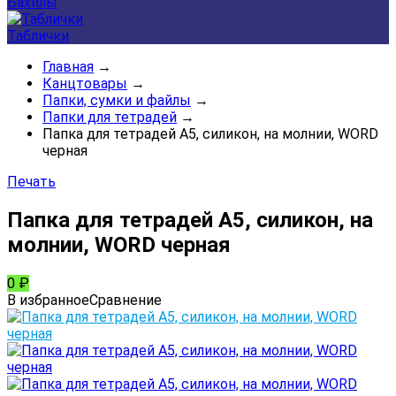
Бахилы
Таблички
Главная
→
Канцтовары
→
Папки, сумки и файлы
→
Папки для тетрадей
→
Папка для тетрадей А5, силикон, на молнии, WORD
черная
Печать
Папка для тетрадей А5, силикон, на
молнии, WORD черная
0
₽
В избранное
Сравнение