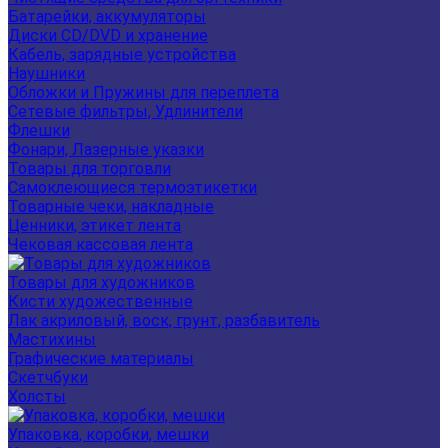
Батарейки, аккумуляторы
Диски CD/DVD и хранение
Кабель, зарядные устройства
Наушники
Обложки и Пружины для переплета
Сетевые фильтры, Удлинители
Флешки
Фонари, Лазерные указки
Товары для торговли
Самоклеющиеся термоэтикетки
Товарные чеки, накладные
Ценники, этикет лента
Чековая кассовая лента
Товары для художников
Кисти художественные
Лак акриловый, воск, грунт, разбавитель
Мастихины
Графические материалы
Скетчбуки
Холсты
Упаковка, коробки, мешки