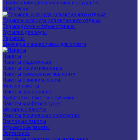
Справочники для школьника и студента
Шпаргалки
Термосы и посуда для активного отдыха
Термокружки и термостаканы
Бутылки для воды
Термосы
Шейкеры и аксессуары для спорта
Пакеты
Пакеты подарочные
Пакеты полиэтиленовые
Пакеты прозрачные под ленту
Пакеты с липким слоем
Зип лок пакеты
Пакеты фасовочные
Крафтовые пакеты с ручками
Пакеты крафт без ручек
Мусорные пакеты
Пакеты подарочные новогодние
Почтовые пакеты
Курьерские пакеты
Оргтехника
Чистящие средства для оргтехники