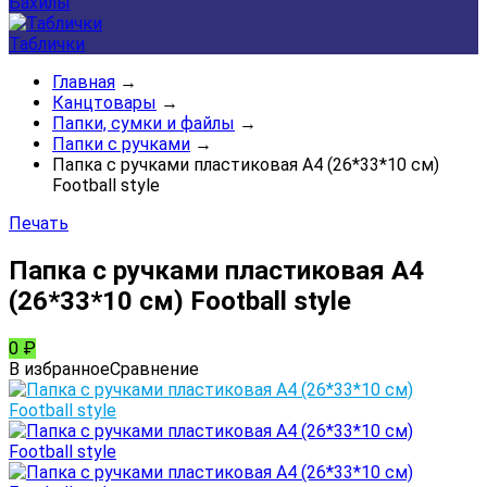
Бахилы
Таблички
Главная
→
Канцтовары
→
Папки, сумки и файлы
→
Папки с ручками
→
Папка с ручками пластиковая А4 (26*33*10 см)
Football style
Печать
Папка с ручками пластиковая А4
(26*33*10 см) Football style
0
₽
В избранное
Сравнение