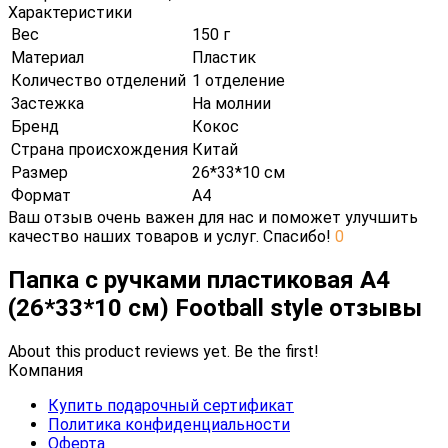
Характеристики
Вес
150 г
Материал
Пластик
Количество отделений
1 отделение
Застежка
На молнии
Бренд
Кокос
Страна происхождения
Китай
Размер
26*33*10 см
Формат
А4
Ваш отзыв очень важен для нас и поможет улучшить
качество наших товаров и услуг. Спасибо!
0
Папка с ручками пластиковая А4
(26*33*10 см) Football style отзывы
About this product reviews yet. Be the first!
Компания
Купить подарочный сертификат
Политика конфиденциальности
Оферта