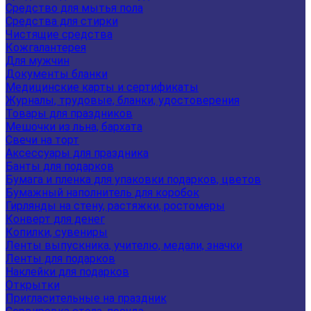
Средство для мытья пола
Средства для стирки
Чистящие средства
Кожгалантерея
Для мужчин
Документы бланки
Медицинские карты и сертификаты
Журналы, трудовые, бланки, удостоверения
Товары для праздников
Мешочки из льна, бархата
Свечи на торт
Аксессуары для праздника
Банты для подарков
Бумага и пленка для упаковки подарков, цветов
Бумажный наполнитель для коробок
Гирлянды на стену, растяжки, ростомеры
Конверт для денег
Копилки, сувениры
Ленты выпускника, учителю, медали, значки
Ленты для подарков
Наклейки для подарков
Открытки
Пригласительные на праздник