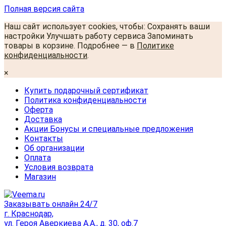
Полная версия сайта
Наш сайт использует cookies, чтобы: Сохранять ваши
настройки Улучшать работу сервиса Запоминать
товары в корзине. Подробнее — в
Политике
конфиденциальности
.
×
Купить подарочный сертификат
Политика конфиденциальности
Оферта
Доставка
Акции Бонусы и специальные предложения
Контакты
Об организации
Оплата
Условия возврата
Магазин
Заказывать онлайн 24/7
г. Краснодар,
ул. Героя Аверкиева А.А., д. 30, оф.7