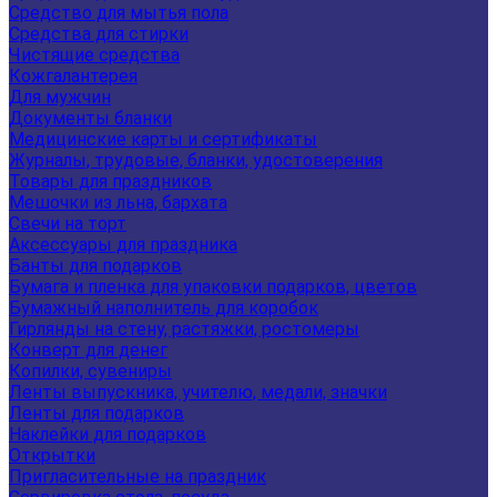
Средство для мытья пола
Средства для стирки
Чистящие средства
Кожгалантерея
Для мужчин
Документы бланки
Медицинские карты и сертификаты
Журналы, трудовые, бланки, удостоверения
Товары для праздников
Мешочки из льна, бархата
Свечи на торт
Аксессуары для праздника
Банты для подарков
Бумага и пленка для упаковки подарков, цветов
Бумажный наполнитель для коробок
Гирлянды на стену, растяжки, ростомеры
Конверт для денег
Копилки, сувениры
Ленты выпускника, учителю, медали, значки
Ленты для подарков
Наклейки для подарков
Открытки
Пригласительные на праздник