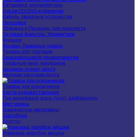
Батарейки, аккумуляторы
Диски CD/DVD и хранение
Кабель, зарядные устройства
Наушники
Обложки и Пружины для переплета
Сетевые фильтры, Удлинители
Флешки
Фонари, Лазерные указки
Товары для торговли
Самоклеющиеся термоэтикетки
Товарные чеки, накладные
Ценники, этикет лента
Чековая кассовая лента
Товары для художников
Кисти художественные
Лак акриловый, воск, грунт, разбавитель
Мастихины
Графические материалы
Скетчбуки
Холсты
Упаковка, коробки, мешки