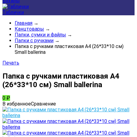
Бахилы
Таблички
Главная
→
Канцтовары
→
Папки, сумки и файлы
→
Папки с ручками
→
Папка с ручками пластиковая А4 (26*33*10 см)
Small ballerina
Печать
Папка с ручками пластиковая А4
(26*33*10 см) Small ballerina
0
₽
В избранное
Сравнение