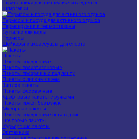
Справочники для школьника и студента
Шпаргалки
Термосы и посуда для активного отдыха
Термокружки и термостаканы
Бутылки для воды
Термосы
Шейкеры и аксессуары для спорта
Пакеты
Пакеты подарочные
Пакеты полиэтиленовые
Пакеты прозрачные под ленту
Пакеты с липким слоем
Зип лок пакеты
Пакеты фасовочные
Крафтовые пакеты с ручками
Пакеты крафт без ручек
Мусорные пакеты
Пакеты подарочные новогодние
Почтовые пакеты
Курьерские пакеты
Оргтехника
Чистящие средства для оргтехники