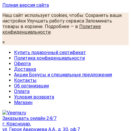
Полная версия сайта
Наш сайт использует cookies, чтобы: Сохранять ваши
настройки Улучшать работу сервиса Запоминать
товары в корзине. Подробнее — в
Политике
конфиденциальности
.
×
Купить подарочный сертификат
Политика конфиденциальности
Оферта
Доставка
Акции Бонусы и специальные предложения
Контакты
Об организации
Оплата
Условия возврата
Магазин
Заказывать онлайн 24/7
г. Краснодар,
ул. Героя Аверкиева А.А., д. 30, оф.7