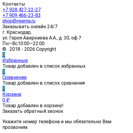
Контакты
+7 928 427-22-27
+7 909 466-23-83
shop@veema.ru
Заказывать онлайн 24/7
г. Краснодар,
ул. Героя Аверкиева А.А., д. 30, оф.7
Пн—Вс10:00—22:00
© 2018 - 2026 Copyright
0
Избранные
Товар добавлен в список избранных
0
Сравнение
Товар добавлен в список сравнения
0
Корзина
0
₽
Товар добавлен в корзину!
Заказать обратный звонок
Укажите номер телефона и мы обязательно Вам
прозвоним.