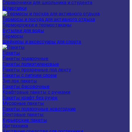
Справочники для школьника и студента
Шпаргалки
Термосы и посуда для активного отдыха
Термокружки и термостаканы
Бутылки для воды
Термосы
Шейкеры и аксессуары для спорта
Пакеты
Пакеты подарочные
Пакеты полиэтиленовые
Пакеты прозрачные под ленту
Пакеты с липким слоем
Зип лок пакеты
Пакеты фасовочные
Крафтовые пакеты с ручками
Пакеты крафт без ручек
Мусорные пакеты
Пакеты подарочные новогодние
Почтовые пакеты
Курьерские пакеты
Оргтехника
Чистящие средства для оргтехники