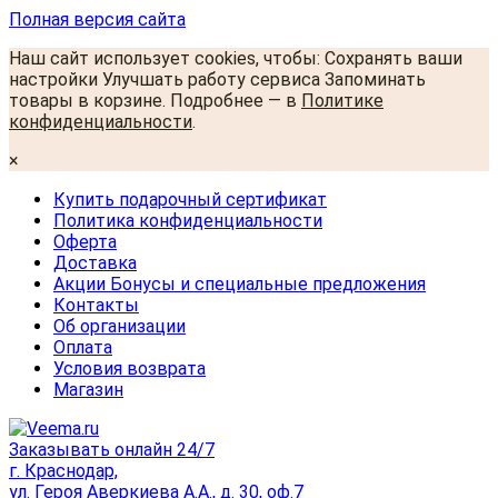
Полная версия сайта
Наш сайт использует cookies, чтобы: Сохранять ваши
настройки Улучшать работу сервиса Запоминать
товары в корзине. Подробнее — в
Политике
конфиденциальности
.
×
Купить подарочный сертификат
Политика конфиденциальности
Оферта
Доставка
Акции Бонусы и специальные предложения
Контакты
Об организации
Оплата
Условия возврата
Магазин
Заказывать онлайн 24/7
г. Краснодар,
ул. Героя Аверкиева А.А., д. 30, оф.7