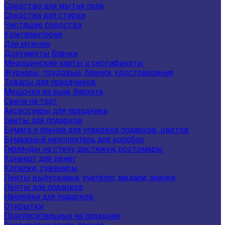
Средство для мытья пола
Средства для стирки
Чистящие средства
Кожгалантерея
Для мужчин
Документы бланки
Медицинские карты и сертификаты
Журналы, трудовые, бланки, удостоверения
Товары для праздников
Мешочки из льна, бархата
Свечи на торт
Аксессуары для праздника
Банты для подарков
Бумага и пленка для упаковки подарков, цветов
Бумажный наполнитель для коробок
Гирлянды на стену, растяжки, ростомеры
Конверт для денег
Копилки, сувениры
Ленты выпускника, учителю, медали, значки
Ленты для подарков
Наклейки для подарков
Открытки
Пригласительные на праздник