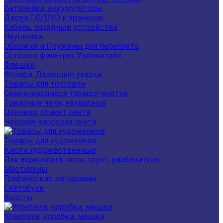
Батарейки, аккумуляторы
Диски CD/DVD и хранение
Кабель, зарядные устройства
Наушники
Обложки и Пружины для переплета
Сетевые фильтры, Удлинители
Флешки
Фонари, Лазерные указки
Товары для торговли
Самоклеющиеся термоэтикетки
Товарные чеки, накладные
Ценники, этикет лента
Чековая кассовая лента
Товары для художников
Кисти художественные
Лак акриловый, воск, грунт, разбавитель
Мастихины
Графические материалы
Скетчбуки
Холсты
Упаковка, коробки, мешки