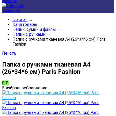
Бахилы
Таблички
Главная
→
Канцтовары
→
Папки, сумки и файлы
→
Папки с ручками
→
Папка с ручками тканевая А4 (26*34*6 см) Paris
Fashion
Печать
Папка с ручками тканевая А4
(26*34*6 см) Paris Fashion
0
₽
В избранное
Сравнение