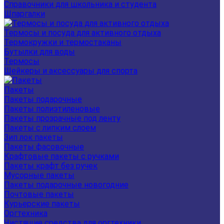
Справочники для школьника и студента
Шпаргалки
Термосы и посуда для активного отдыха
Термокружки и термостаканы
Бутылки для воды
Термосы
Шейкеры и аксессуары для спорта
Пакеты
Пакеты подарочные
Пакеты полиэтиленовые
Пакеты прозрачные под ленту
Пакеты с липким слоем
Зип лок пакеты
Пакеты фасовочные
Крафтовые пакеты с ручками
Пакеты крафт без ручек
Мусорные пакеты
Пакеты подарочные новогодние
Почтовые пакеты
Курьерские пакеты
Оргтехника
Чистящие средства для оргтехники