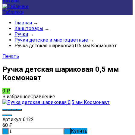
Бахилы
Таблички
Главная
→
Канцтовары
→
Ручки
→
Ручки детские и многоцветные
→
Ручка детская шариковая 0,5 мм Космонавт
Печать
Ручка детская шариковая 0,5 мм
Космонавт
0
₽
В избранное
Сравнение
Артикул:
6122
60
₽
Купить
-
+