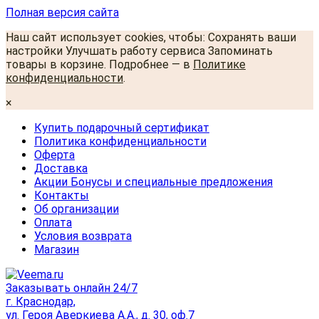
Полная версия сайта
Наш сайт использует cookies, чтобы: Сохранять ваши
настройки Улучшать работу сервиса Запоминать
товары в корзине. Подробнее — в
Политике
конфиденциальности
.
×
Купить подарочный сертификат
Политика конфиденциальности
Оферта
Доставка
Акции Бонусы и специальные предложения
Контакты
Об организации
Оплата
Условия возврата
Магазин
Заказывать онлайн 24/7
г. Краснодар,
ул. Героя Аверкиева А.А., д. 30, оф.7