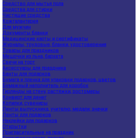
Средство для мытья пола
Средства для стирки
Чистящие средства
Кожгалантерея
Для мужчин
Документы бланки
Медицинские карты и сертификаты
Журналы, трудовые, бланки, удостоверения
Товары для праздников
Мешочки из льна, бархата
Свечи на торт
Аксессуары для праздника
Банты для подарков
Бумага и пленка для упаковки подарков, цветов
Бумажный наполнитель для коробок
Гирлянды на стену, растяжки, ростомеры
Конверт для денег
Копилки, сувениры
Ленты выпускника, учителю, медали, значки
Ленты для подарков
Наклейки для подарков
Открытки
Пригласительные на праздник