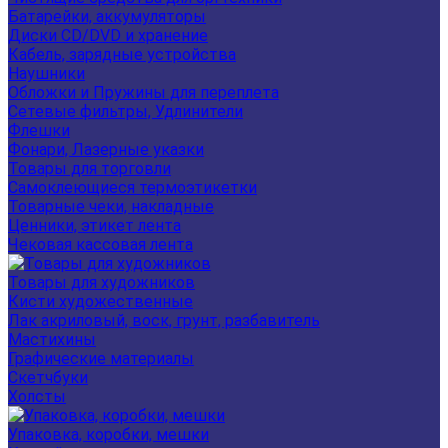
Батарейки, аккумуляторы
Диски CD/DVD и хранение
Кабель, зарядные устройства
Наушники
Обложки и Пружины для переплета
Сетевые фильтры, Удлинители
Флешки
Фонари, Лазерные указки
Товары для торговли
Самоклеющиеся термоэтикетки
Товарные чеки, накладные
Ценники, этикет лента
Чековая кассовая лента
Товары для художников
Кисти художественные
Лак акриловый, воск, грунт, разбавитель
Мастихины
Графические материалы
Скетчбуки
Холсты
Упаковка, коробки, мешки