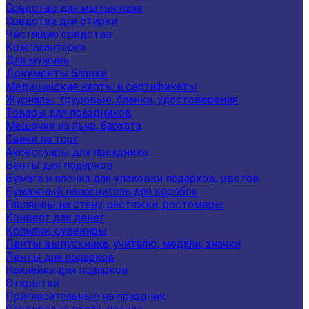
Средство для мытья пола
Средства для стирки
Чистящие средства
Кожгалантерея
Для мужчин
Документы бланки
Медицинские карты и сертификаты
Журналы, трудовые, бланки, удостоверения
Товары для праздников
Мешочки из льна, бархата
Свечи на торт
Аксессуары для праздника
Банты для подарков
Бумага и пленка для упаковки подарков, цветов
Бумажный наполнитель для коробок
Гирлянды на стену, растяжки, ростомеры
Конверт для денег
Копилки, сувениры
Ленты выпускника, учителю, медали, значки
Ленты для подарков
Наклейки для подарков
Открытки
Пригласительные на праздник