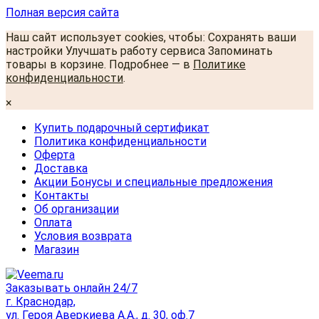
Полная версия сайта
Наш сайт использует cookies, чтобы: Сохранять ваши
настройки Улучшать работу сервиса Запоминать
товары в корзине. Подробнее — в
Политике
конфиденциальности
.
×
Купить подарочный сертификат
Политика конфиденциальности
Оферта
Доставка
Акции Бонусы и специальные предложения
Контакты
Об организации
Оплата
Условия возврата
Магазин
Заказывать онлайн 24/7
г. Краснодар,
ул. Героя Аверкиева А.А., д. 30, оф.7