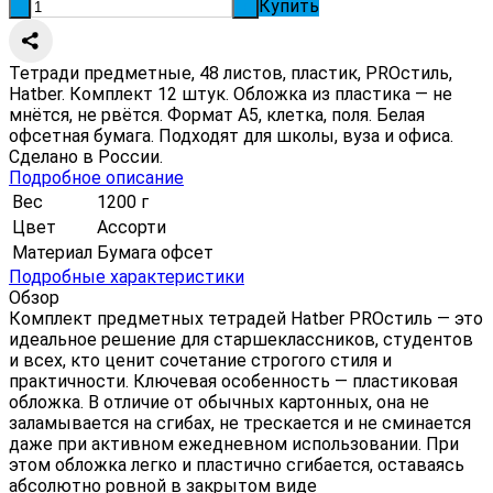
Купить
-
+
Тетради предметные, 48 листов, пластик, PROстиль,
Hatber. Комплект 12 штук. Обложка из пластика — не
мнётся, не рвётся. Формат А5, клетка, поля. Белая
офсетная бумага. Подходят для школы, вуза и офиса.
Сделано в России.
Подробное описание
Вес
1200 г
Цвет
Ассорти
Материал
Бумага офсет
Подробные характеристики
Обзор
Комплект предметных тетрадей Hatber PROстиль — это
идеальное решение для старшеклассников, студентов
и всех, кто ценит сочетание строгого стиля и
практичности. Ключевая особенность — пластиковая
обложка. В отличие от обычных картонных, она не
заламывается на сгибах, не трескается и не сминается
даже при активном ежедневном использовании. При
этом обложка легко и пластично сгибается, оставаясь
абсолютно ровной в закрытом виде