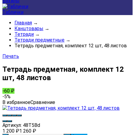
Бахилы
Таблички
Главная
→
Канцтовары
→
Тетради
→
Тетради предметные
→
Тетрадь предметная, комплект 12 шт, 48 листов
Печать
Тетрадь предметная, комплект 12
шт, 48 листов
-60
₽
-5%
В избранное
Сравнение
Артикул:
48Т5Вd
1 200
₽
1 260
₽