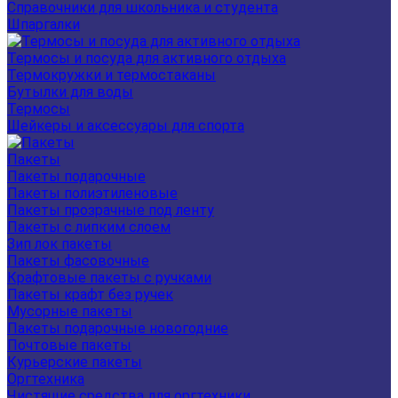
Справочники для школьника и студента
Шпаргалки
Термосы и посуда для активного отдыха
Термокружки и термостаканы
Бутылки для воды
Термосы
Шейкеры и аксессуары для спорта
Пакеты
Пакеты подарочные
Пакеты полиэтиленовые
Пакеты прозрачные под ленту
Пакеты с липким слоем
Зип лок пакеты
Пакеты фасовочные
Крафтовые пакеты с ручками
Пакеты крафт без ручек
Мусорные пакеты
Пакеты подарочные новогодние
Почтовые пакеты
Курьерские пакеты
Оргтехника
Чистящие средства для оргтехники