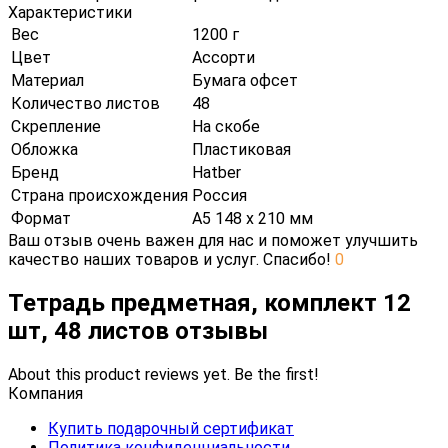
Характеристики
Вес
1200 г
Цвет
Ассорти
Материал
Бумага офсет
Количество листов
48
Скрепление
На скобе
Обложка
Пластиковая
Бренд
Hatber
Страна происхождения
Россия
Формат
А5 148 х 210 мм
Ваш отзыв очень важен для нас и поможет улучшить
качество наших товаров и услуг. Спасибо!
0
Тетрадь предметная, комплект 12
шт, 48 листов отзывы
About this product reviews yet. Be the first!
Компания
Купить подарочный сертификат
Политика конфиденциальности