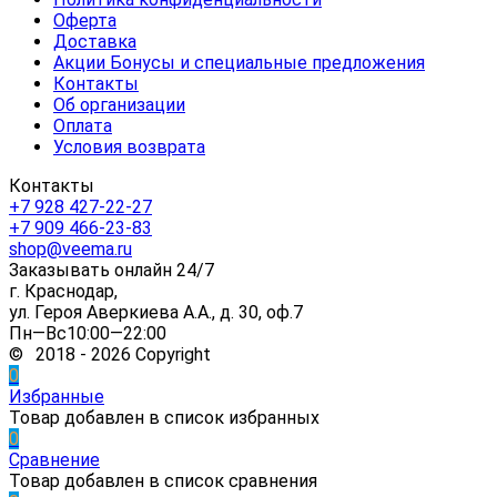
Оферта
Доставка
Акции Бонусы и специальные предложения
Контакты
Об организации
Оплата
Условия возврата
Контакты
+7 928 427-22-27
+7 909 466-23-83
shop@veema.ru
Заказывать онлайн 24/7
г. Краснодар,
ул. Героя Аверкиева А.А., д. 30, оф.7
Пн—Вс10:00—22:00
© 2018 - 2026 Copyright
0
Избранные
Товар добавлен в список избранных
0
Сравнение
Товар добавлен в список сравнения