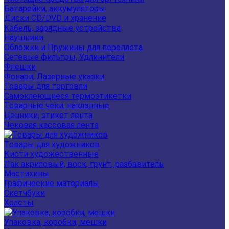
Батарейки, аккумуляторы
Диски CD/DVD и хранение
Кабель, зарядные устройства
Наушники
Обложки и Пружины для переплета
Сетевые фильтры, Удлинители
Флешки
Фонари, Лазерные указки
Товары для торговли
Самоклеющиеся термоэтикетки
Товарные чеки, накладные
Ценники, этикет лента
Чековая кассовая лента
Товары для художников
Кисти художественные
Лак акриловый, воск, грунт, разбавитель
Мастихины
Графические материалы
Скетчбуки
Холсты
Упаковка, коробки, мешки