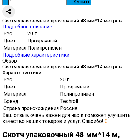
Купить
-
+
Скотч упаковочный прозрачный 48 мм*14 метров
Подробное описание
Вес
20 г
Цвет
Прозрачный
Материал
Полипропилен
Подробные характеристики
Обзор
Скотч упаковочный прозрачный 48 мм*14 метров
Характеристики
Вес
20 г
Цвет
Прозрачный
Материал
Полипропилен
Бренд
Techroll
Страна происхождения
Россия
Ваш отзыв очень важен для нас и поможет улучшить
качество наших товаров и услуг. Спасибо!
0
Скотч упаковочный 48 мм*14 м,