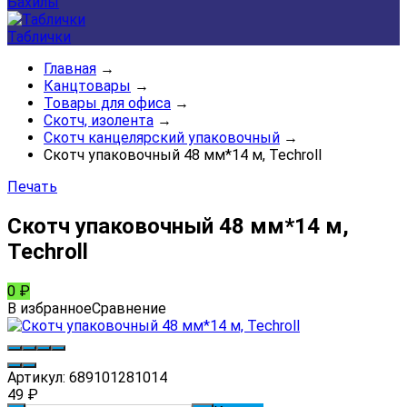
Бахилы
Таблички
Главная
→
Канцтовары
→
Товары для офиса
→
Скотч, изолента
→
Скотч канцелярский упаковочный
→
Скотч упаковочный 48 мм*14 м, Techroll
Печать
Скотч упаковочный 48 мм*14 м,
Techroll
0
₽
В избранное
Сравнение
Артикул:
689101281014
49
₽