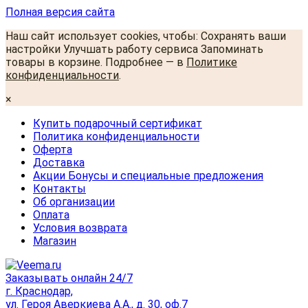
Полная версия сайта
Наш сайт использует cookies, чтобы: Сохранять ваши
настройки Улучшать работу сервиса Запоминать
товары в корзине. Подробнее — в
Политике
конфиденциальности
.
×
Купить подарочный сертификат
Политика конфиденциальности
Оферта
Доставка
Акции Бонусы и специальные предложения
Контакты
Об организации
Оплата
Условия возврата
Магазин
Заказывать онлайн 24/7
г. Краснодар,
ул. Героя Аверкиева А.А., д. 30, оф.7