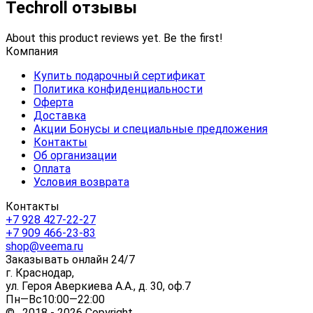
Techroll отзывы
About this product reviews yet. Be the first!
Компания
Купить подарочный сертификат
Политика конфиденциальности
Оферта
Доставка
Акции Бонусы и специальные предложения
Контакты
Об организации
Оплата
Условия возврата
Контакты
+7 928 427-22-27
+7 909 466-23-83
shop@veema.ru
Заказывать онлайн 24/7
г. Краснодар,
ул. Героя Аверкиева А.А., д. 30, оф.7
Пн—Вс10:00—22:00
© 2018 - 2026 Copyright