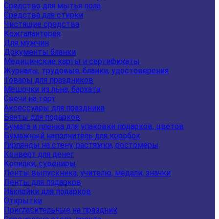
Средство для мытья пола
Средства для стирки
Чистящие средства
Кожгалантерея
Для мужчин
Документы бланки
Медицинские карты и сертификаты
Журналы, трудовые, бланки, удостоверения
Товары для праздников
Мешочки из льна, бархата
Свечи на торт
Аксессуары для праздника
Банты для подарков
Бумага и пленка для упаковки подарков, цветов
Бумажный наполнитель для коробок
Гирлянды на стену, растяжки, ростомеры
Конверт для денег
Копилки, сувениры
Ленты выпускника, учителю, медали, значки
Ленты для подарков
Наклейки для подарков
Открытки
Пригласительные на праздник