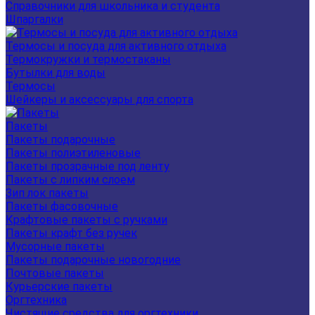
Справочники для школьника и студента
Шпаргалки
Термосы и посуда для активного отдыха
Термокружки и термостаканы
Бутылки для воды
Термосы
Шейкеры и аксессуары для спорта
Пакеты
Пакеты подарочные
Пакеты полиэтиленовые
Пакеты прозрачные под ленту
Пакеты с липким слоем
Зип лок пакеты
Пакеты фасовочные
Крафтовые пакеты с ручками
Пакеты крафт без ручек
Мусорные пакеты
Пакеты подарочные новогодние
Почтовые пакеты
Курьерские пакеты
Оргтехника
Чистящие средства для оргтехники