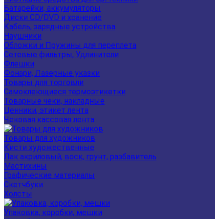
Батарейки, аккумуляторы
Диски CD/DVD и хранение
Кабель, зарядные устройства
Наушники
Обложки и Пружины для переплета
Сетевые фильтры, Удлинители
Флешки
Фонари, Лазерные указки
Товары для торговли
Самоклеющиеся термоэтикетки
Товарные чеки, накладные
Ценники, этикет лента
Чековая кассовая лента
Товары для художников
Кисти художественные
Лак акриловый, воск, грунт, разбавитель
Мастихины
Графические материалы
Скетчбуки
Холсты
Упаковка, коробки, мешки