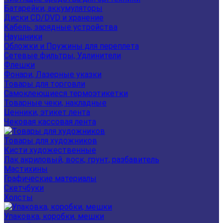
Батарейки, аккумуляторы
Диски CD/DVD и хранение
Кабель, зарядные устройства
Наушники
Обложки и Пружины для переплета
Сетевые фильтры, Удлинители
Флешки
Фонари, Лазерные указки
Товары для торговли
Самоклеющиеся термоэтикетки
Товарные чеки, накладные
Ценники, этикет лента
Чековая кассовая лента
Товары для художников
Кисти художественные
Лак акриловый, воск, грунт, разбавитель
Мастихины
Графические материалы
Скетчбуки
Холсты
Упаковка, коробки, мешки