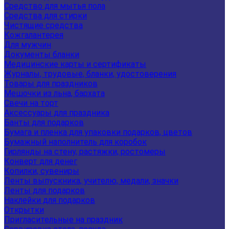
Средство для мытья пола
Средства для стирки
Чистящие средства
Кожгалантерея
Для мужчин
Документы бланки
Медицинские карты и сертификаты
Журналы, трудовые, бланки, удостоверения
Товары для праздников
Мешочки из льна, бархата
Свечи на торт
Аксессуары для праздника
Банты для подарков
Бумага и пленка для упаковки подарков, цветов
Бумажный наполнитель для коробок
Гирлянды на стену, растяжки, ростомеры
Конверт для денег
Копилки, сувениры
Ленты выпускника, учителю, медали, значки
Ленты для подарков
Наклейки для подарков
Открытки
Пригласительные на праздник