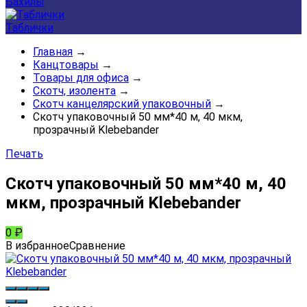
Бахилы
Таблички
Главная
→
Канцтовары
→
Товары для офиса
→
Скотч, изолента
→
Скотч канцелярский упаковочный
→
Скотч упаковочный 50 мм*40 м, 40 мкм,
прозрачный Klebebander
Печать
Скотч упаковочный 50 мм*40 м, 40
мкм, прозрачный Klebebander
0
₽
В избранное
Сравнение