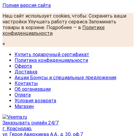
Полная версия сайта
Наш сайт использует cookies, чтобы: Сохранять ваши
настройки Улучшать работу сервиса Запоминать
товары в корзине. Подробнее — в
Политике
конфиденциальности
.
×
Купить подарочный сертификат
Политика конфиденциальности
Оферта
Доставка
Акции Бонусы и специальные предложения
Контакты
Об организации
Оплата
Условия возврата
Магазин
Заказывать онлайн 24/7
г. Краснодар,
ул. Героя Аверкиева А.А., д. 30, оф.7