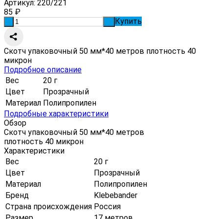
Артикул:
220/221
85
₽
Купить
-
+
Скотч упаковочный 50 мм*40 метров плотность 40
микрон
Подробное описание
Вес
20 г
Цвет
Прозрачный
Материал
Полипропилен
Подробные характеристики
Обзор
Скотч упаковочный 50 мм*40 метров
плотность 40 микрон
Характеристики
Вес
20 г
Цвет
Прозрачный
Материал
Полипропилен
Бренд
Klebebander
Страна происхождения
Россия
Размер
17 метров