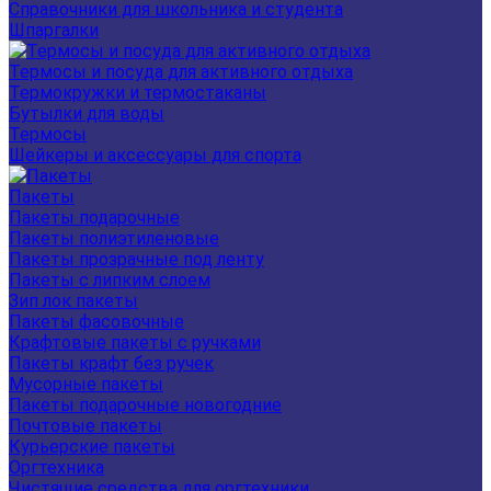
Справочники для школьника и студента
Шпаргалки
Термосы и посуда для активного отдыха
Термокружки и термостаканы
Бутылки для воды
Термосы
Шейкеры и аксессуары для спорта
Пакеты
Пакеты подарочные
Пакеты полиэтиленовые
Пакеты прозрачные под ленту
Пакеты с липким слоем
Зип лок пакеты
Пакеты фасовочные
Крафтовые пакеты с ручками
Пакеты крафт без ручек
Мусорные пакеты
Пакеты подарочные новогодние
Почтовые пакеты
Курьерские пакеты
Оргтехника
Чистящие средства для оргтехники