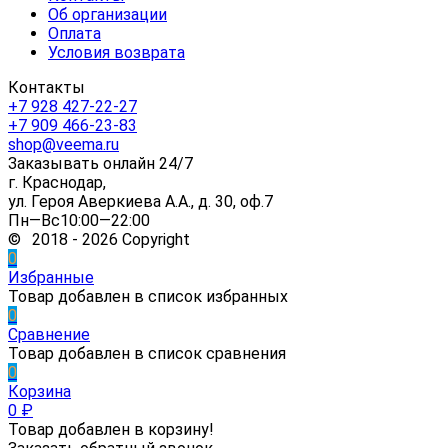
Об организации
Оплата
Условия возврата
Контакты
+7 928 427-22-27
+7 909 466-23-83
shop@veema.ru
Заказывать онлайн 24/7
г. Краснодар,
ул. Героя Аверкиева А.А., д. 30, оф.7
Пн—Вс10:00—22:00
© 2018 - 2026 Copyright
0
Избранные
Товар добавлен в список избранных
0
Сравнение
Товар добавлен в список сравнения
0
Корзина
0
₽
Товар добавлен в корзину!