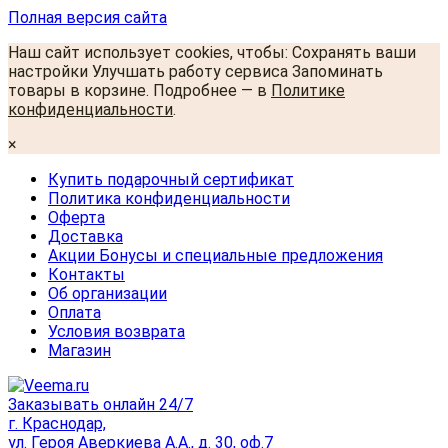
Полная версия сайта
Наш сайт использует cookies, чтобы: Сохранять ваши
настройки Улучшать работу сервиса Запоминать
товары в корзине. Подробнее — в
Политике
конфиденциальности
.
×
Купить подарочный сертификат
Политика конфиденциальности
Оферта
Доставка
Акции Бонусы и специальные предложения
Контакты
Об организации
Оплата
Условия возврата
Магазин
Заказывать онлайн 24/7
г. Краснодар,
ул. Героя Аверкиева А.А., д. 30, оф.7