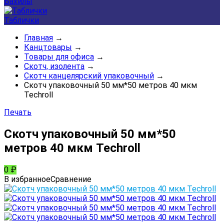
Бахилы
Таблички
Главная
→
Канцтовары
→
Товары для офиса
→
Скотч, изолента
→
Скотч канцелярский упаковочный
→
Скотч упаковочный 50 мм*50 метров 40 мкм
Techroll
Печать
Скотч упаковочный 50 мм*50
метров 40 мкм Techroll
0
₽
В избранное
Сравнение