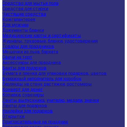
Средство для мытья пола
Средства для стирки
Чистящие средства
Кожгалантерея
Для мужчин
Документы бланки
Медицинские карты и сертификаты
Журналы, трудовые, бланки, удостоверения
Товары для праздников
Мешочки из льна, бархата
Свечи на торт
Аксессуары для праздника
Банты для подарков
Бумага и пленка для упаковки подарков, цветов
Бумажный наполнитель для коробок
Гирлянды на стену, растяжки, ростомеры
Конверт для денег
Копилки, сувениры
Ленты выпускника, учителю, медали, значки
Ленты для подарков
Наклейки для подарков
Открытки
Пригласительные на праздник