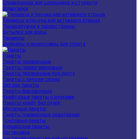
Справочники для школьника и студента
Шпаргалки
Термосы и посуда для активного отдыха
Термокружки и термостаканы
Бутылки для воды
Термосы
Шейкеры и аксессуары для спорта
Пакеты
Пакеты подарочные
Пакеты полиэтиленовые
Пакеты прозрачные под ленту
Пакеты с липким слоем
Зип лок пакеты
Пакеты фасовочные
Крафтовые пакеты с ручками
Пакеты крафт без ручек
Мусорные пакеты
Пакеты подарочные новогодние
Почтовые пакеты
Курьерские пакеты
Оргтехника
Чистящие средства для оргтехники