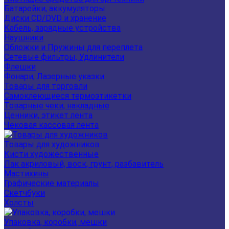
Батарейки, аккумуляторы
Диски CD/DVD и хранение
Кабель, зарядные устройства
Наушники
Обложки и Пружины для переплета
Сетевые фильтры, Удлинители
Флешки
Фонари, Лазерные указки
Товары для торговли
Самоклеющиеся термоэтикетки
Товарные чеки, накладные
Ценники, этикет лента
Чековая кассовая лента
Товары для художников
Кисти художественные
Лак акриловый, воск, грунт, разбавитель
Мастихины
Графические материалы
Скетчбуки
Холсты
Упаковка, коробки, мешки