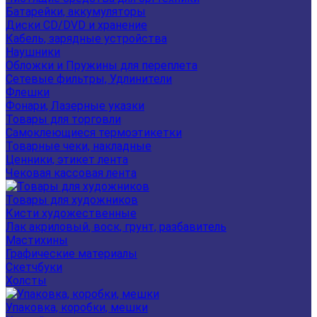
Батарейки, аккумуляторы
Диски CD/DVD и хранение
Кабель, зарядные устройства
Наушники
Обложки и Пружины для переплета
Сетевые фильтры, Удлинители
Флешки
Фонари, Лазерные указки
Товары для торговли
Самоклеющиеся термоэтикетки
Товарные чеки, накладные
Ценники, этикет лента
Чековая кассовая лента
Товары для художников
Кисти художественные
Лак акриловый, воск, грунт, разбавитель
Мастихины
Графические материалы
Скетчбуки
Холсты
Упаковка, коробки, мешки