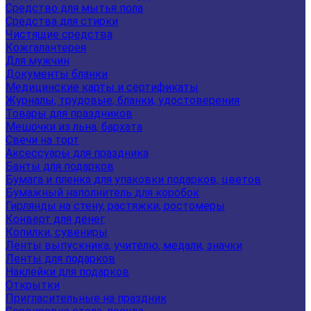
Средство для мытья пола
Средства для стирки
Чистящие средства
Кожгалантерея
Для мужчин
Документы бланки
Медицинские карты и сертификаты
Журналы, трудовые, бланки, удостоверения
Товары для праздников
Мешочки из льна, бархата
Свечи на торт
Аксессуары для праздника
Банты для подарков
Бумага и пленка для упаковки подарков, цветов
Бумажный наполнитель для коробок
Гирлянды на стену, растяжки, ростомеры
Конверт для денег
Копилки, сувениры
Ленты выпускника, учителю, медали, значки
Ленты для подарков
Наклейки для подарков
Открытки
Пригласительные на праздник