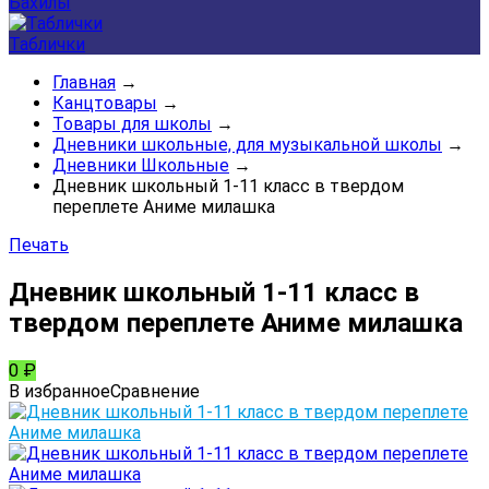
Бахилы
Таблички
Главная
→
Канцтовары
→
Товары для школы
→
Дневники школьные, для музыкальной школы
→
Дневники Школьные
→
Дневник школьный 1-11 класс в твердом
переплете Аниме милашка
Печать
Дневник школьный 1-11 класс в
твердом переплете Аниме милашка
0
₽
В избранное
Сравнение