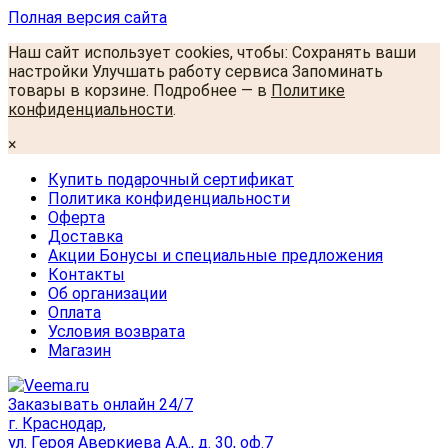
Полная версия сайта
Наш сайт использует cookies, чтобы: Сохранять ваши
настройки Улучшать работу сервиса Запоминать
товары в корзине. Подробнее — в
Политике
конфиденциальности
.
×
Купить подарочный сертификат
Политика конфиденциальности
Оферта
Доставка
Акции Бонусы и специальные предложения
Контакты
Об организации
Оплата
Условия возврата
Магазин
Заказывать онлайн 24/7
г. Краснодар,
ул. Героя Аверкиева А.А., д. 30, оф.7