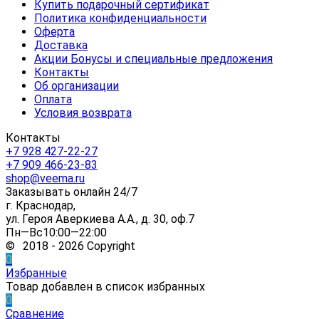
Купить подарочный сертификат
Политика конфиденциальности
Оферта
Доставка
Акции Бонусы и специальные предложения
Контакты
Об организации
Оплата
Условия возврата
Контакты
+7 928 427-22-27
+7 909 466-23-83
shop@veema.ru
Заказывать онлайн 24/7
г. Краснодар,
ул. Героя Аверкиева А.А., д. 30, оф.7
Пн—Вс10:00—22:00
© 2018 - 2026 Copyright
0
Избранные
Товар добавлен в список избранных
0
Сравнение