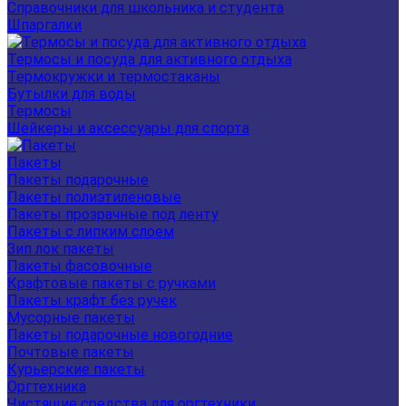
Справочники для школьника и студента
Шпаргалки
Термосы и посуда для активного отдыха
Термокружки и термостаканы
Бутылки для воды
Термосы
Шейкеры и аксессуары для спорта
Пакеты
Пакеты подарочные
Пакеты полиэтиленовые
Пакеты прозрачные под ленту
Пакеты с липким слоем
Зип лок пакеты
Пакеты фасовочные
Крафтовые пакеты с ручками
Пакеты крафт без ручек
Мусорные пакеты
Пакеты подарочные новогодние
Почтовые пакеты
Курьерские пакеты
Оргтехника
Чистящие средства для оргтехники