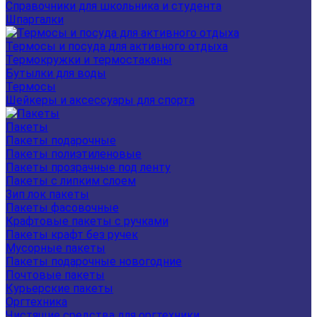
Справочники для школьника и студента
Шпаргалки
Термосы и посуда для активного отдыха
Термокружки и термостаканы
Бутылки для воды
Термосы
Шейкеры и аксессуары для спорта
Пакеты
Пакеты подарочные
Пакеты полиэтиленовые
Пакеты прозрачные под ленту
Пакеты с липким слоем
Зип лок пакеты
Пакеты фасовочные
Крафтовые пакеты с ручками
Пакеты крафт без ручек
Мусорные пакеты
Пакеты подарочные новогодние
Почтовые пакеты
Курьерские пакеты
Оргтехника
Чистящие средства для оргтехники