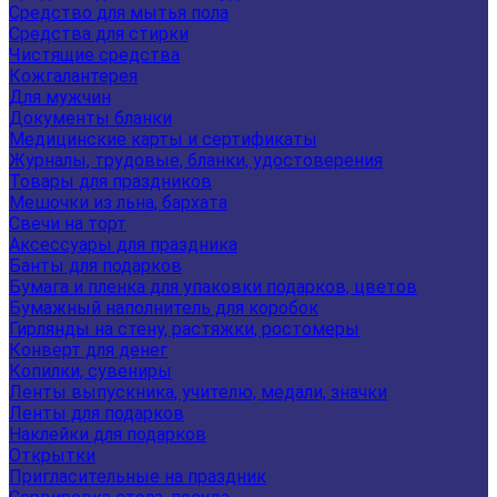
Средство для мытья пола
Средства для стирки
Чистящие средства
Кожгалантерея
Для мужчин
Документы бланки
Медицинские карты и сертификаты
Журналы, трудовые, бланки, удостоверения
Товары для праздников
Мешочки из льна, бархата
Свечи на торт
Аксессуары для праздника
Банты для подарков
Бумага и пленка для упаковки подарков, цветов
Бумажный наполнитель для коробок
Гирлянды на стену, растяжки, ростомеры
Конверт для денег
Копилки, сувениры
Ленты выпускника, учителю, медали, значки
Ленты для подарков
Наклейки для подарков
Открытки
Пригласительные на праздник