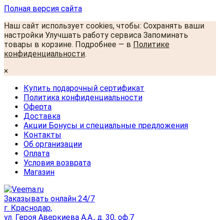
Полная версия сайта
Наш сайт использует cookies, чтобы: Сохранять ваши
настройки Улучшать работу сервиса Запоминать
товары в корзине. Подробнее — в
Политике
конфиденциальности
.
×
Купить подарочный сертификат
Политика конфиденциальности
Оферта
Доставка
Акции Бонусы и специальные предложения
Контакты
Об организации
Оплата
Условия возврата
Магазин
Заказывать онлайн 24/7
г. Краснодар,
ул. Героя Аверкиева А.А., д. 30, оф.7