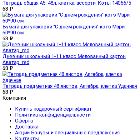
Тетрадь общая А5, 48л, клетка, ассорти, Коты 14066/5
68
₽
Бумага для упаковки "С днем рождения" котэ Мари,
60*90 см
68
₽
Дневник школьный 1-11 класс Мелованный картон
Аватар_red
68
₽
Тетрадь предметная 48 листов, Алгебра, клетка Удачная
68
₽
Компания
Купить подарочный сертификат
Политика конфиденциальности
Оферта
Доставка
Акции Бонусы и специальные предложения
Контакты