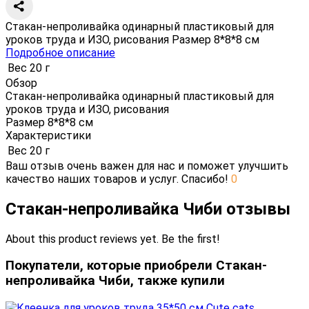
Стакан-непроливайка одинарный пластиковый для
уроков труда и ИЗО, рисования Размер 8*8*8 см
Подробное описание
Вес
20 г
Обзор
Стакан-непроливайка одинарный пластиковый для
уроков труда и ИЗО, рисования
Размер 8*8*8 см
Характеристики
Вес
20 г
Ваш отзыв очень важен для нас и поможет улучшить
качество наших товаров и услуг. Спасибо!
0
Стакан-непроливайка Чиби отзывы
About this product reviews yet. Be the first!
Покупатели, которые приобрели Стакан-
непроливайка Чиби, также купили