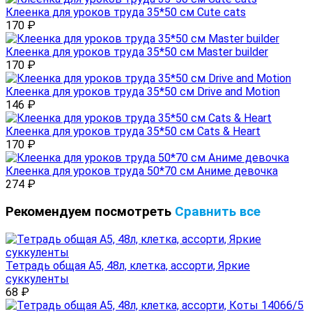
Клеенка для уроков труда 35*50 см Cute cats
170
₽
Клеенка для уроков труда 35*50 см Master builder
170
₽
Клеенка для уроков труда 35*50 см Drive and Motion
146
₽
Клеенка для уроков труда 35*50 см Cats & Heart
170
₽
Клеенка для уроков труда 50*70 см Аниме девочка
274
₽
Рекомендуем посмотреть
Сравнить все
Тетрадь общая А5, 48л, клетка, ассорти, Яркие
суккуленты
68
₽