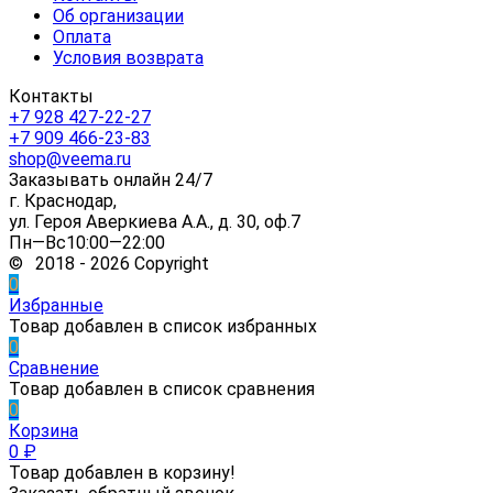
Об организации
Оплата
Условия возврата
Контакты
+7 928 427-22-27
+7 909 466-23-83
shop@veema.ru
Заказывать онлайн 24/7
г. Краснодар,
ул. Героя Аверкиева А.А., д. 30, оф.7
Пн—Вс10:00—22:00
© 2018 - 2026 Copyright
0
Избранные
Товар добавлен в список избранных
0
Сравнение
Товар добавлен в список сравнения
0
Корзина
0
₽
Товар добавлен в корзину!