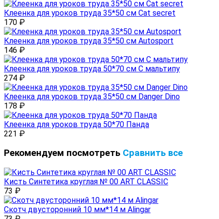
Клеенка для уроков труда 35*50 см Cat secret
170
₽
Клеенка для уроков труда 35*50 см Autosport
146
₽
Клеенка для уроков труда 50*70 см С мальтипу
274
₽
Клеенка для уроков труда 35*50 см Danger Dino
178
₽
Клеенка для уроков труда 50*70 Панда
221
₽
Рекомендуем посмотреть
Сравнить все
Кисть Синтетика круглая № 00 ART CLASSIC
73
₽
Скотч двусторонний 10 мм*14 м Alingar
73
₽