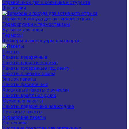
Справочники для школьника и студента
Шпаргалки
Термосы и посуда для активного отдыха
Термокружки и термостаканы
Бутылки для воды
Термосы
Шейкеры и аксессуары для спорта
Пакеты
Пакеты подарочные
Пакеты полиэтиленовые
Пакеты прозрачные под ленту
Пакеты с липким слоем
Зип лок пакеты
Пакеты фасовочные
Крафтовые пакеты с ручками
Пакеты крафт без ручек
Мусорные пакеты
Пакеты подарочные новогодние
Почтовые пакеты
Курьерские пакеты
Оргтехника
Чистящие средства для оргтехники