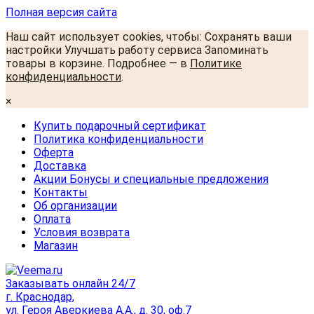
Полная версия сайта
Наш сайт использует cookies, чтобы: Сохранять ваши
настройки Улучшать работу сервиса Запоминать
товары в корзине. Подробнее — в
Политике
конфиденциальности
.
×
Купить подарочный сертификат
Политика конфиденциальности
Оферта
Доставка
Акции Бонусы и специальные предложения
Контакты
Об организации
Оплата
Условия возврата
Магазин
Заказывать онлайн 24/7
г. Краснодар,
ул. Героя Аверкиева А.А., д. 30, оф.7