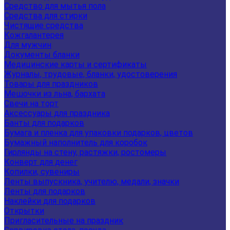
Средство для мытья пола
Средства для стирки
Чистящие средства
Кожгалантерея
Для мужчин
Документы бланки
Медицинские карты и сертификаты
Журналы, трудовые, бланки, удостоверения
Товары для праздников
Мешочки из льна, бархата
Свечи на торт
Аксессуары для праздника
Банты для подарков
Бумага и пленка для упаковки подарков, цветов
Бумажный наполнитель для коробок
Гирлянды на стену, растяжки, ростомеры
Конверт для денег
Копилки, сувениры
Ленты выпускника, учителю, медали, значки
Ленты для подарков
Наклейки для подарков
Открытки
Пригласительные на праздник