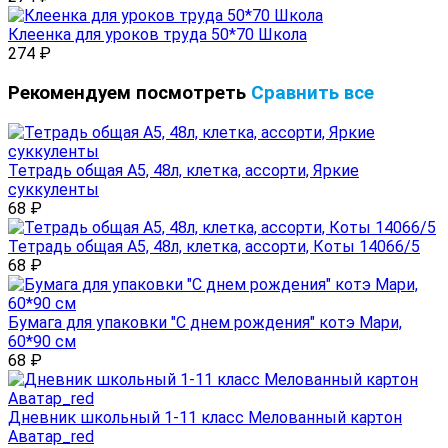
Клеенка для уроков труда 50*70 Школа
274
₽
Рекомендуем посмотреть
Сравнить все
Тетрадь общая А5, 48л, клетка, ассорти, Яркие
суккуленты
68
₽
Тетрадь общая А5, 48л, клетка, ассорти, Коты 14066/5
68
₽
Бумага для упаковки "С днем рождения" котэ Мари,
60*90 см
68
₽
Дневник школьный 1-11 класс Мелованный картон
Аватар_red