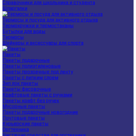
Справочники для школьника и студента
Шпаргалки
Термосы и посуда для активного отдыха
Термокружки и термостаканы
Бутылки для воды
Термосы
Шейкеры и аксессуары для спорта
Пакеты
Пакеты подарочные
Пакеты полиэтиленовые
Пакеты прозрачные под ленту
Пакеты с липким слоем
Зип лок пакеты
Пакеты фасовочные
Крафтовые пакеты с ручками
Пакеты крафт без ручек
Мусорные пакеты
Пакеты подарочные новогодние
Почтовые пакеты
Курьерские пакеты
Оргтехника
Чистящие средства для оргтехники