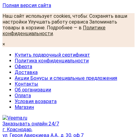
Полная версия сайта
Наш сайт использует cookies, чтобы: Сохранять ваши
настройки Улучшать работу сервиса Запоминать
товары в корзине. Подробнее — в
Политике
конфиденциальности
.
×
Купить подарочный сертификат
Политика конфиденциальности
Оферта
Доставка
Акции Бонусы и специальные предложения
Контакты
Об организации
Оплата
Условия возврата
Магазин
Заказывать онлайн 24/7
г. Краснодар,
ул. Героя Аверкиева А.А., д. 30, оф.7