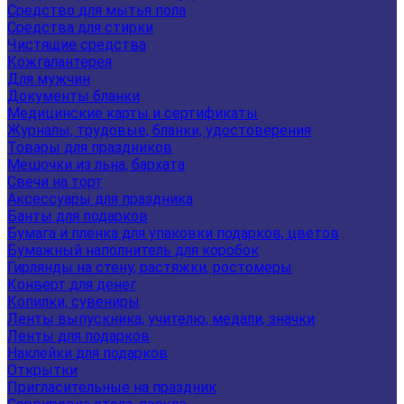
Средство для мытья пола
Средства для стирки
Чистящие средства
Кожгалантерея
Для мужчин
Документы бланки
Медицинские карты и сертификаты
Журналы, трудовые, бланки, удостоверения
Товары для праздников
Мешочки из льна, бархата
Свечи на торт
Аксессуары для праздника
Банты для подарков
Бумага и пленка для упаковки подарков, цветов
Бумажный наполнитель для коробок
Гирлянды на стену, растяжки, ростомеры
Конверт для денег
Копилки, сувениры
Ленты выпускника, учителю, медали, значки
Ленты для подарков
Наклейки для подарков
Открытки
Пригласительные на праздник