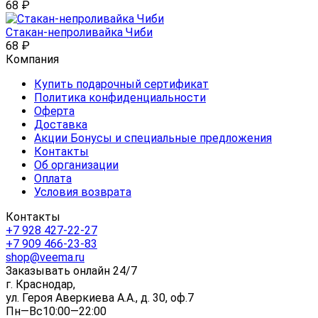
68
₽
Стакан-непроливайка Чиби
68
₽
Компания
Купить подарочный сертификат
Политика конфиденциальности
Оферта
Доставка
Акции Бонусы и специальные предложения
Контакты
Об организации
Оплата
Условия возврата
Контакты
+7 928 427-22-27
+7 909 466-23-83
shop@veema.ru
Заказывать онлайн 24/7
г. Краснодар,
ул. Героя Аверкиева А.А., д. 30, оф.7
Пн—Вс10:00—22:00