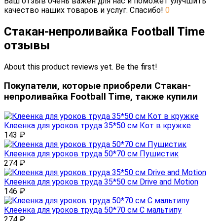
Ваш отзыв очень важен для нас и поможет улучшить
качество наших товаров и услуг. Спасибо!
0
Стакан-непроливайка Football Time
отзывы
About this product reviews yet. Be the first!
Покупатели, которые приобрели Стакан-
непроливайка Football Time, также купили
Клеенка для уроков труда 35*50 см Кот в кружке
143
₽
Клеенка для уроков труда 50*70 см Пушистик
274
₽
Клеенка для уроков труда 35*50 см Drive and Motion
146
₽
Клеенка для уроков труда 50*70 см С мальтипу
274
₽