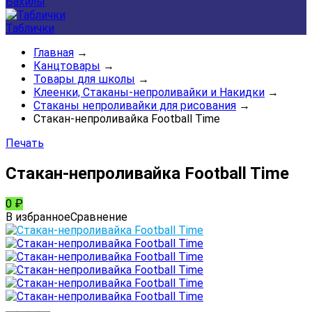
Бахилы
Таблички
Главная
→
Канцтовары
→
Товары для школы
→
Клеенки, Стаканы-непроливайки и Накидки
→
Стаканы непроливайки для рисования
→
Стакан-непроливайка Football Time
Печать
Стакан-непроливайка Football Time
0
₽
В избранное
Сравнение