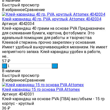
В наличии
Быстрый просмотр
В избранное
Сравнение
Клей-карандаш 40 гр, PVA, круглый, Attomex 4042034
Артикул: 4042034
Клей-карандаш 40 грамм на основе PVA Предназначен
для склеивания бумаги, картона, фотобумаги. Это
идеальный помощник для работы и творчества.
Клеевой стержень прочно закреплен у основания.
Имеет удобный выкручивающийся механизм. Не имеет
неприятного запаха. Клей карандаш удобен в работе,
не...
57
₽
-
+
В наличии
Быстрый просмотр
В избранное
Сравнение
Клей карандаш 15 гр основа PVA Attomex
Артикул: 4042031
Клей-карандаш на основе PVA (ПВА) вес/объем - 15 гр
корпус - круглый
36
₽