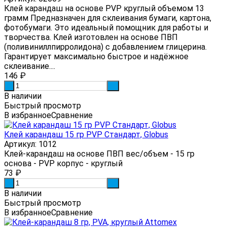
Клей карандаш на основе PVP круглый объемом 13
грамм Предназначен для склеивания бумаги, картона,
фотобумаги. Это идеальный помощник для работы и
творчества. Клей изготовлен на основе ПВП
(поливиниллпирролидона) с добавлением глицерина.
Гарантирует максимально быстрое и надёжное
склеивание....
146
₽
-
+
В наличии
Быстрый просмотр
В избранное
Сравнение
Клей карандаш 15 гр PVP Стандарт, Globus
Артикул: 1012
Клей-карандаш на основе ПВП вес/объем - 15 гр
основа - PVP корпус - круглый
73
₽
-
+
В наличии
Быстрый просмотр
В избранное
Сравнение