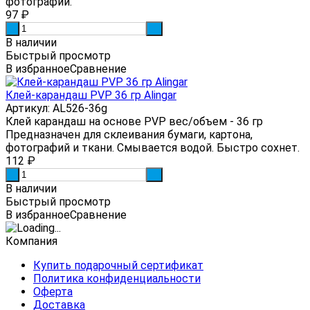
фотографий.
97
₽
-
+
В наличии
Быстрый просмотр
В избранное
Сравнение
Клей-карандаш PVP 36 гр Alingar
Артикул: AL526-36g
Клей карандаш на основе PVP вес/объем - 36 гр
Предназначен для склеивания бумаги, картона,
фотографий и ткани. Смывается водой. Быстро сохнет.
112
₽
-
+
В наличии
Быстрый просмотр
В избранное
Сравнение
Компания
Купить подарочный сертификат
Политика конфиденциальности
Оферта
Доставка