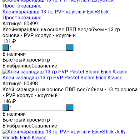
Клей-карандаш 13 гр, PVP, круглый EasyStick
Простоквашино
Артикул: 60499
Клей-карандаш на основе ПВП вес/объем - 13 гр
основа - PVP корпус - круглый
131
₽
-
+
В наличии
Быстрый просмотр
В избранное
Сравнение
Клей карандаш 13 гр PVP Pastel Bloom Erich Krause
Артикул: 60498
Клей карандаш на основе ПВП вес/объем - 13 гр основа
- PVP корпус - круглый
146
₽
-
+
В наличии
Быстрый просмотр
В избранное
Сравнение