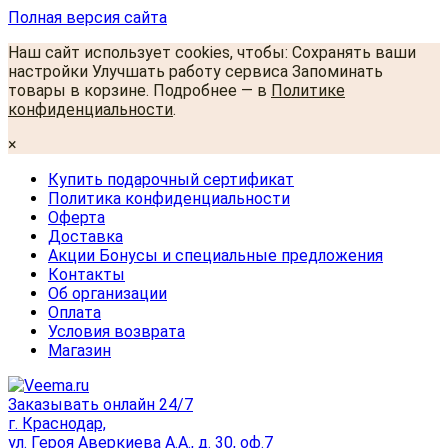
Полная версия сайта
Наш сайт использует cookies, чтобы: Сохранять ваши
настройки Улучшать работу сервиса Запоминать
товары в корзине. Подробнее — в
Политике
конфиденциальности
.
×
Купить подарочный сертификат
Политика конфиденциальности
Оферта
Доставка
Акции Бонусы и специальные предложения
Контакты
Об организации
Оплата
Условия возврата
Магазин
Заказывать онлайн 24/7
г. Краснодар,
ул. Героя Аверкиева А.А., д. 30, оф.7