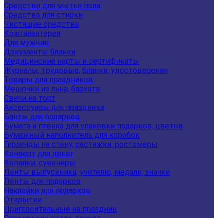
Средство для мытья пола
Средства для стирки
Чистящие средства
Кожгалантерея
Для мужчин
Документы бланки
Медицинские карты и сертификаты
Журналы, трудовые, бланки, удостоверения
Товары для праздников
Мешочки из льна, бархата
Свечи на торт
Аксессуары для праздника
Банты для подарков
Бумага и пленка для упаковки подарков, цветов
Бумажный наполнитель для коробок
Гирлянды на стену, растяжки, ростомеры
Конверт для денег
Копилки, сувениры
Ленты выпускника, учителю, медали, значки
Ленты для подарков
Наклейки для подарков
Открытки
Пригласительные на праздник