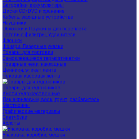
Батарейки, аккумуляторы
Диски CD/DVD и хранение
Кабель, зарядные устройства
Наушники
Обложки и Пружины для переплета
Сетевые фильтры, Удлинители
Флешки
Фонари, Лазерные указки
Товары для торговли
Самоклеющиеся термоэтикетки
Товарные чеки, накладные
Ценники, этикет лента
Чековая кассовая лента
Товары для художников
Кисти художественные
Лак акриловый, воск, грунт, разбавитель
Мастихины
Графические материалы
Скетчбуки
Холсты
Упаковка, коробки, мешки