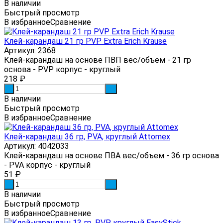
В наличии
Быстрый просмотр
В избранное
Сравнение
Клей-карандаш 21 гр PVP Еxtra Erich Krause
Артикул: 2368
Клей-карандаш на основе ПВП вес/объем - 21 гр
основа - PVP корпус - круглый
218
₽
-
+
В наличии
Быстрый просмотр
В избранное
Сравнение
Клей-карандаш 36 гр, PVA, круглый Attomex
Артикул: 4042033
Клей-карандаш на основе ПВА вес/объем - 36 гр основа
- PVA корпус - круглый
51
₽
-
+
В наличии
Быстрый просмотр
В избранное
Сравнение