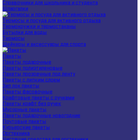
Справочники для школьника и студента
Шпаргалки
Термосы и посуда для активного отдыха
Термокружки и термостаканы
Бутылки для воды
Термосы
Шейкеры и аксессуары для спорта
Пакеты
Пакеты подарочные
Пакеты полиэтиленовые
Пакеты прозрачные под ленту
Пакеты с липким слоем
Зип лок пакеты
Пакеты фасовочные
Крафтовые пакеты с ручками
Пакеты крафт без ручек
Мусорные пакеты
Пакеты подарочные новогодние
Почтовые пакеты
Курьерские пакеты
Оргтехника
Чистящие средства для оргтехники