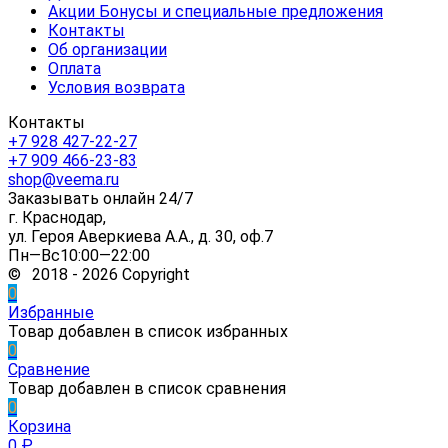
Акции Бонусы и специальные предложения
Контакты
Об организации
Оплата
Условия возврата
Контакты
+7 928 427-22-27
+7 909 466-23-83
shop@veema.ru
Заказывать онлайн 24/7
г. Краснодар,
ул. Героя Аверкиева А.А., д. 30, оф.7
Пн—Вс10:00—22:00
© 2018 - 2026 Copyright
0
Избранные
Товар добавлен в список избранных
0
Сравнение
Товар добавлен в список сравнения
0
Корзина
0
₽