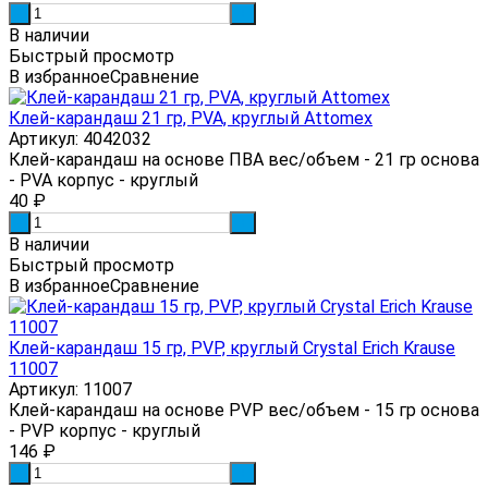
-
+
В наличии
Быстрый просмотр
В избранное
Сравнение
Клей-карандаш 21 гр, PVA, круглый Attomex
Артикул: 4042032
Клей-карандаш на основе ПВА вес/объем - 21 гр основа
- PVA корпус - круглый
40
₽
-
+
В наличии
Быстрый просмотр
В избранное
Сравнение
Клей-карандаш 15 гр, PVP, круглый Crystal Erich Krause
11007
Артикул: 11007
Клей-карандаш на основе PVP вес/объем - 15 гр основа
- PVP корпус - круглый
146
₽
-
+