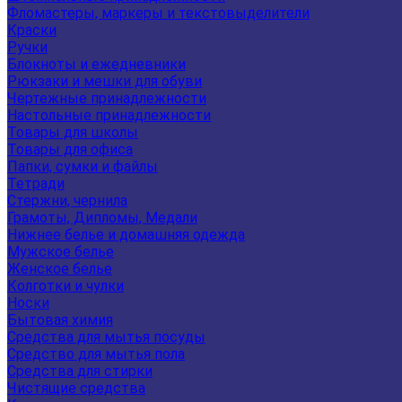
Фломастеры, маркеры и текстовыделители
Краски
Ручки
Блокноты и ежедневники
Рюкзаки и мешки для обуви
Чертежные принадлежности
Настольные принадлежности
Товары для школы
Товары для офиса
Папки, сумки и файлы
Тетради
Стержни, чернила
Грамоты, Дипломы, Медали
Нижнее белье и домашняя одежда
Мужское белье
Женское белье
Колготки и чулки
Носки
Бытовая химия
Средства для мытья посуды
Средство для мытья пола
Средства для стирки
Чистящие средства