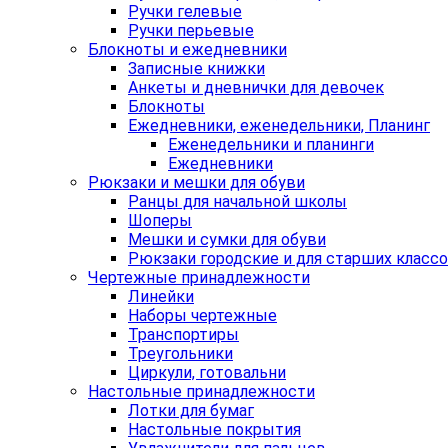
Ручки гелевые
Ручки перьевые
Блокноты и ежедневники
Записные книжки
Анкеты и дневнички для девочек
Блокноты
Ежедневники, еженедельники, Планинг
Еженедельники и планинги
Ежедневники
Рюкзаки и мешки для обуви
Ранцы для начальной школы
Шоперы
Мешки и сумки для обуви
Рюкзаки городские и для старших класс
Чертежные принадлежности
Линейки
Наборы чертежные
Транспортиры
Треугольники
Циркули, готовальни
Настольные принадлежности
Лотки для бумаг
Настольные покрытия