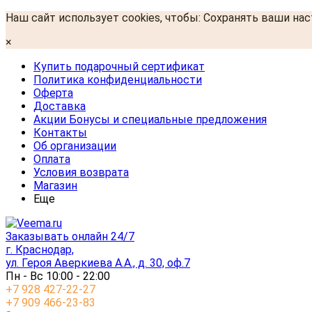
Наш сайт использует cookies, чтобы: Сохранять ваши на
×
Купить подарочный сертификат
Политика конфиденциальности
Оферта
Доставка
Акции Бонусы и специальные предложения
Контакты
Об организации
Оплата
Условия возврата
Магазин
Еще
Заказывать онлайн 24/7
г. Краснодар,
ул. Героя Аверкиева А.А., д. 30, оф.7
Пн - Вс 10:00 - 22:00
+7 928 427-22-27
+7 909 466-23-83