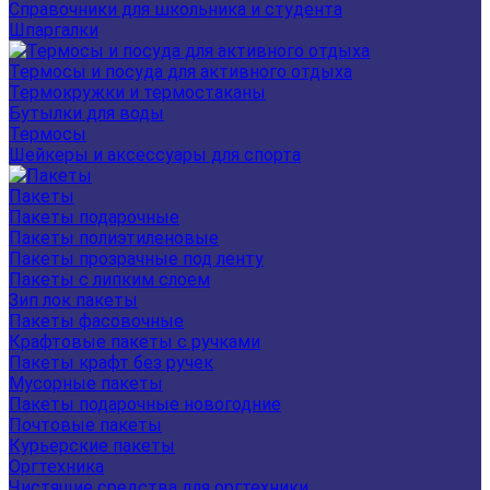
Справочники для школьника и студента
Шпаргалки
Термосы и посуда для активного отдыха
Термокружки и термостаканы
Бутылки для воды
Термосы
Шейкеры и аксессуары для спорта
Пакеты
Пакеты подарочные
Пакеты полиэтиленовые
Пакеты прозрачные под ленту
Пакеты с липким слоем
Зип лок пакеты
Пакеты фасовочные
Крафтовые пакеты с ручками
Пакеты крафт без ручек
Мусорные пакеты
Пакеты подарочные новогодние
Почтовые пакеты
Курьерские пакеты
Оргтехника
Чистящие средства для оргтехники