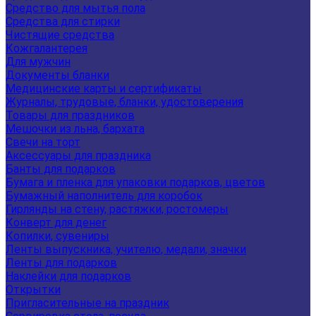
Средство для мытья пола
Средства для стирки
Чистящие средства
Кожгалантерея
Для мужчин
Документы бланки
Медицинские карты и сертификаты
Журналы, трудовые, бланки, удостоверения
Товары для праздников
Мешочки из льна, бархата
Свечи на торт
Аксессуары для праздника
Банты для подарков
Бумага и пленка для упаковки подарков, цветов
Бумажный наполнитель для коробок
Гирлянды на стену, растяжки, ростомеры
Конверт для денег
Копилки, сувениры
Ленты выпускника, учителю, медали, значки
Ленты для подарков
Наклейки для подарков
Открытки
Пригласительные на праздник