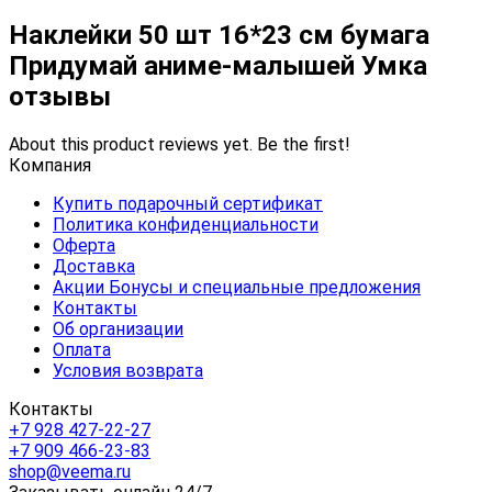
Наклейки 50 шт 16*23 см бумага
Придумай аниме-малышей Умка
отзывы
About this product reviews yet. Be the first!
Компания
Купить подарочный сертификат
Политика конфиденциальности
Оферта
Доставка
Акции Бонусы и специальные предложения
Контакты
Об организации
Оплата
Условия возврата
Контакты
+7 928 427-22-27
+7 909 466-23-83
shop@veema.ru