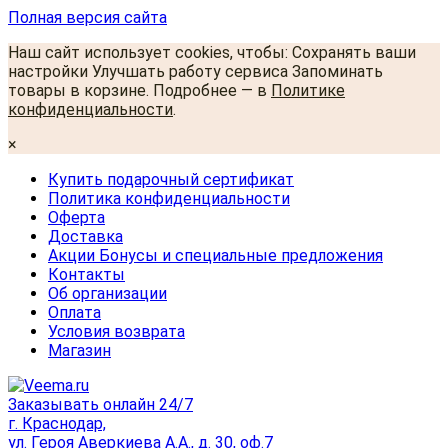
Полная версия сайта
Наш сайт использует cookies, чтобы: Сохранять ваши
настройки Улучшать работу сервиса Запоминать
товары в корзине. Подробнее — в
Политике
конфиденциальности
.
×
Купить подарочный сертификат
Политика конфиденциальности
Оферта
Доставка
Акции Бонусы и специальные предложения
Контакты
Об организации
Оплата
Условия возврата
Магазин
Заказывать онлайн 24/7
г. Краснодар,
ул. Героя Аверкиева А.А., д. 30, оф.7