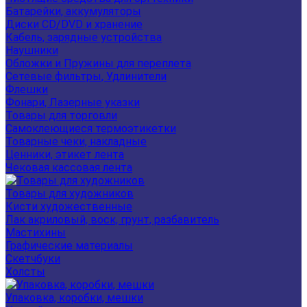
Батарейки, аккумуляторы
Диски CD/DVD и хранение
Кабель, зарядные устройства
Наушники
Обложки и Пружины для переплета
Сетевые фильтры, Удлинители
Флешки
Фонари, Лазерные указки
Товары для торговли
Самоклеющиеся термоэтикетки
Товарные чеки, накладные
Ценники, этикет лента
Чековая кассовая лента
Товары для художников
Кисти художественные
Лак акриловый, воск, грунт, разбавитель
Мастихины
Графические материалы
Скетчбуки
Холсты
Упаковка, коробки, мешки