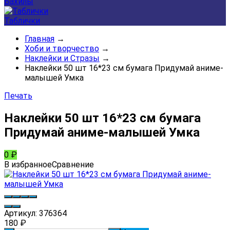
Бахилы
Таблички
Главная
→
Хоби и творчество
→
Наклейки и Стразы
→
Наклейки 50 шт 16*23 см бумага Придумай аниме-
малышей Умка
Печать
Наклейки 50 шт 16*23 см бумага
Придумай аниме-малышей Умка
0
₽
В избранное
Сравнение
Артикул:
376364
180
₽