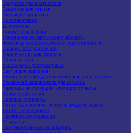
Средство для мытья пола
Средства для стирки
Чистящие средства
Кожгалантерея
Для мужчин
Документы бланки
Медицинские карты и сертификаты
Журналы, трудовые, бланки, удостоверения
Товары для праздников
Мешочки из льна, бархата
Свечи на торт
Аксессуары для праздника
Банты для подарков
Бумага и пленка для упаковки подарков, цветов
Бумажный наполнитель для коробок
Гирлянды на стену, растяжки, ростомеры
Конверт для денег
Копилки, сувениры
Ленты выпускника, учителю, медали, значки
Ленты для подарков
Наклейки для подарков
Открытки
Пригласительные на праздник