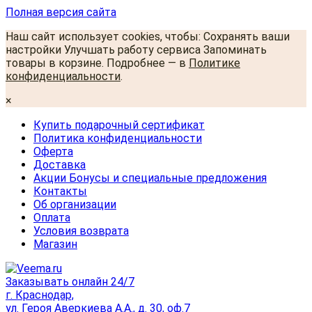
Полная версия сайта
Наш сайт использует cookies, чтобы: Сохранять ваши
настройки Улучшать работу сервиса Запоминать
товары в корзине. Подробнее — в
Политике
конфиденциальности
.
×
Купить подарочный сертификат
Политика конфиденциальности
Оферта
Доставка
Акции Бонусы и специальные предложения
Контакты
Об организации
Оплата
Условия возврата
Магазин
Заказывать онлайн 24/7
г. Краснодар,
ул. Героя Аверкиева А.А., д. 30, оф.7