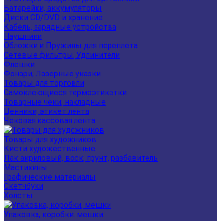
Батарейки, аккумуляторы
Диски CD/DVD и хранение
Кабель, зарядные устройства
Наушники
Обложки и Пружины для переплета
Сетевые фильтры, Удлинители
Флешки
Фонари, Лазерные указки
Товары для торговли
Самоклеющиеся термоэтикетки
Товарные чеки, накладные
Ценники, этикет лента
Чековая кассовая лента
Товары для художников
Кисти художественные
Лак акриловый, воск, грунт, разбавитель
Мастихины
Графические материалы
Скетчбуки
Холсты
Упаковка, коробки, мешки