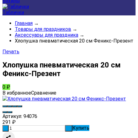
Бахилы
Таблички
Главная
→
Товары для праздников
→
Аксессуары для праздника
→
Хлопушка пневматическая 20 см Феникс-Презент
Печать
Хлопушка пневматическая 20 см
Феникс-Презент
0
₽
В избранное
Сравнение
Артикул:
94076
291
₽
Купить
-
+