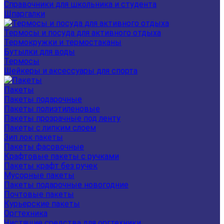
Справочники для школьника и студента
Шпаргалки
Термосы и посуда для активного отдыха
Термокружки и термостаканы
Бутылки для воды
Термосы
Шейкеры и аксессуары для спорта
Пакеты
Пакеты подарочные
Пакеты полиэтиленовые
Пакеты прозрачные под ленту
Пакеты с липким слоем
Зип лок пакеты
Пакеты фасовочные
Крафтовые пакеты с ручками
Пакеты крафт без ручек
Мусорные пакеты
Пакеты подарочные новогодние
Почтовые пакеты
Курьерские пакеты
Оргтехника
Чистящие средства для оргтехники