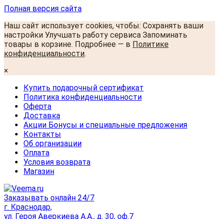
Полная версия сайта
Наш сайт использует cookies, чтобы: Сохранять ваши
настройки Улучшать работу сервиса Запоминать
товары в корзине. Подробнее — в
Политике
конфиденциальности
.
×
Купить подарочный сертификат
Политика конфиденциальности
Оферта
Доставка
Акции Бонусы и специальные предложения
Контакты
Об организации
Оплата
Условия возврата
Магазин
Заказывать онлайн 24/7
г. Краснодар,
ул. Героя Аверкиева А.А., д. 30, оф.7