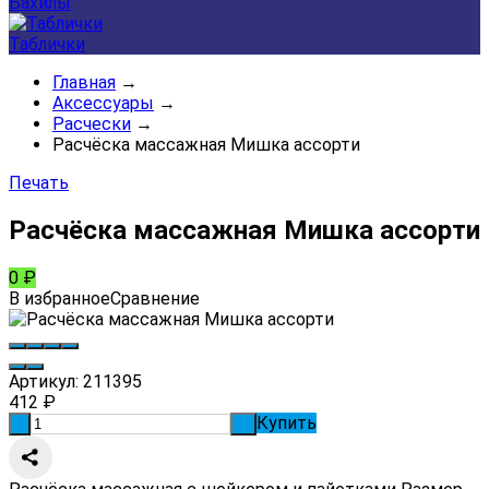
Бахилы
Таблички
Главная
→
Аксессуары
→
Расчески
→
Расчёска массажная Мишка ассорти
Печать
Расчёска массажная Мишка ассорти
0
₽
В избранное
Сравнение
Артикул:
211395
412
₽
Купить
-
+