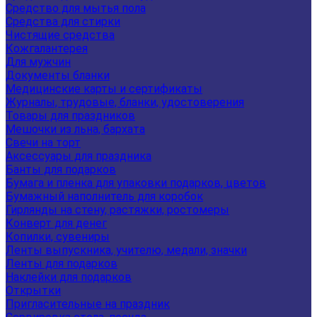
Средство для мытья пола
Средства для стирки
Чистящие средства
Кожгалантерея
Для мужчин
Документы бланки
Медицинские карты и сертификаты
Журналы, трудовые, бланки, удостоверения
Товары для праздников
Мешочки из льна, бархата
Свечи на торт
Аксессуары для праздника
Банты для подарков
Бумага и пленка для упаковки подарков, цветов
Бумажный наполнитель для коробок
Гирлянды на стену, растяжки, ростомеры
Конверт для денег
Копилки, сувениры
Ленты выпускника, учителю, медали, значки
Ленты для подарков
Наклейки для подарков
Открытки
Пригласительные на праздник