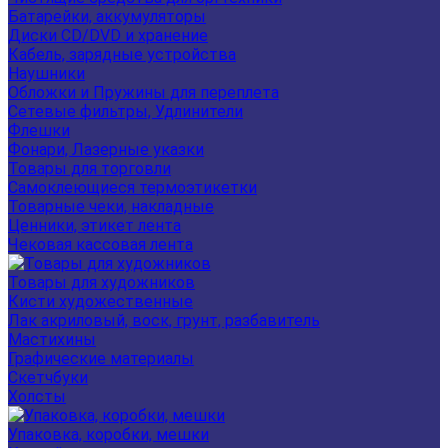
Батарейки, аккумуляторы
Диски CD/DVD и хранение
Кабель, зарядные устройства
Наушники
Обложки и Пружины для переплета
Сетевые фильтры, Удлинители
Флешки
Фонари, Лазерные указки
Товары для торговли
Самоклеющиеся термоэтикетки
Товарные чеки, накладные
Ценники, этикет лента
Чековая кассовая лента
Товары для художников
Кисти художественные
Лак акриловый, воск, грунт, разбавитель
Мастихины
Графические материалы
Скетчбуки
Холсты
Упаковка, коробки, мешки