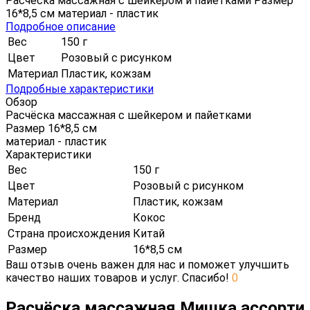
Расчёска массажная с шейкером и пайетками Размер
16*8,5 см материал - пластик
Подробное описание
Вес
150 г
Цвет
Розовый с рисунком
Материал
Пластик, кожзам
Подробные характеристики
Обзор
Расчёска массажная с шейкером и пайетками
Размер 16*8,5 см
материал - пластик
Характеристики
Вес
150 г
Цвет
Розовый с рисунком
Материал
Пластик, кожзам
Бренд
Кокос
Страна происхождения
Китай
Размер
16*8,5 см
Ваш отзыв очень важен для нас и поможет улучшить
качество наших товаров и услуг. Спасибо!
0
Расчёска массажная Мишка ассорти