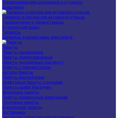
Справочники для школьника и студента
Шпаргалки
Термосы и посуда для активного отдыха
Термокружки и термостаканы
Бутылки для воды
Термосы
Шейкеры и аксессуары для спорта
Пакеты
Пакеты подарочные
Пакеты полиэтиленовые
Пакеты прозрачные под ленту
Пакеты с липким слоем
Зип лок пакеты
Пакеты фасовочные
Крафтовые пакеты с ручками
Пакеты крафт без ручек
Мусорные пакеты
Пакеты подарочные новогодние
Почтовые пакеты
Курьерские пакеты
Оргтехника
Чистящие средства для оргтехники