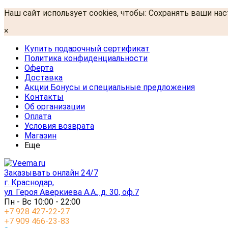
Наш сайт использует cookies, чтобы: Сохранять ваши на
×
Купить подарочный сертификат
Политика конфиденциальности
Оферта
Доставка
Акции Бонусы и специальные предложения
Контакты
Об организации
Оплата
Условия возврата
Магазин
Еще
Заказывать онлайн 24/7
г. Краснодар,
ул. Героя Аверкиева А.А., д. 30, оф.7
Пн - Вс 10:00 - 22:00
+7 928 427-22-27
+7 909 466-23-83