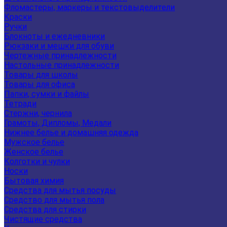
Фломастеры, маркеры и текстовыделители
Краски
Ручки
Блокноты и ежедневники
Рюкзаки и мешки для обуви
Чертежные принадлежности
Настольные принадлежности
Товары для школы
Товары для офиса
Папки, сумки и файлы
Тетради
Стержни, чернила
Грамоты, Дипломы, Медали
Нижнее белье и домашняя одежда
Мужское белье
Женское белье
Колготки и чулки
Носки
Бытовая химия
Средства для мытья посуды
Средство для мытья пола
Средства для стирки
Чистящие средства