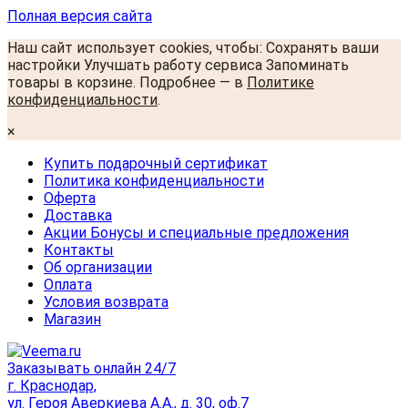
Полная версия сайта
Наш сайт использует cookies, чтобы: Сохранять ваши
настройки Улучшать работу сервиса Запоминать
товары в корзине. Подробнее — в
Политике
конфиденциальности
.
×
Купить подарочный сертификат
Политика конфиденциальности
Оферта
Доставка
Акции Бонусы и специальные предложения
Контакты
Об организации
Оплата
Условия возврата
Магазин
Заказывать онлайн 24/7
г. Краснодар,
ул. Героя Аверкиева А.А., д. 30, оф.7