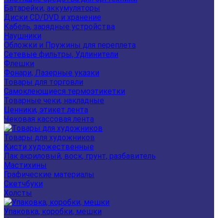
Батарейки, аккумуляторы
Диски CD/DVD и хранение
Кабель, зарядные устройства
Наушники
Обложки и Пружины для переплета
Сетевые фильтры, Удлинители
Флешки
Фонари, Лазерные указки
Товары для торговли
Самоклеющиеся термоэтикетки
Товарные чеки, накладные
Ценники, этикет лента
Чековая кассовая лента
Товары для художников
Кисти художественные
Лак акриловый, воск, грунт, разбавитель
Мастихины
Графические материалы
Скетчбуки
Холсты
Упаковка, коробки, мешки