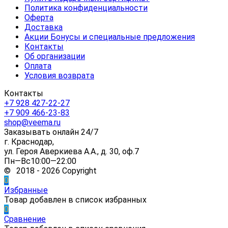
Политика конфиденциальности
Оферта
Доставка
Акции Бонусы и специальные предложения
Контакты
Об организации
Оплата
Условия возврата
Контакты
+7 928 427-22-27
+7 909 466-23-83
shop@veema.ru
Заказывать онлайн 24/7
г. Краснодар,
ул. Героя Аверкиева А.А., д. 30, оф.7
Пн—Вс10:00—22:00
© 2018 - 2026 Copyright
0
Избранные
Товар добавлен в список избранных
0
Сравнение