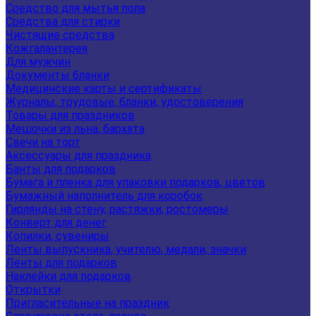
Средство для мытья пола
Средства для стирки
Чистящие средства
Кожгалантерея
Для мужчин
Документы бланки
Медицинские карты и сертификаты
Журналы, трудовые, бланки, удостоверения
Товары для праздников
Мешочки из льна, бархата
Свечи на торт
Аксессуары для праздника
Банты для подарков
Бумага и пленка для упаковки подарков, цветов
Бумажный наполнитель для коробок
Гирлянды на стену, растяжки, ростомеры
Конверт для денег
Копилки, сувениры
Ленты выпускника, учителю, медали, значки
Ленты для подарков
Наклейки для подарков
Открытки
Пригласительные на праздник