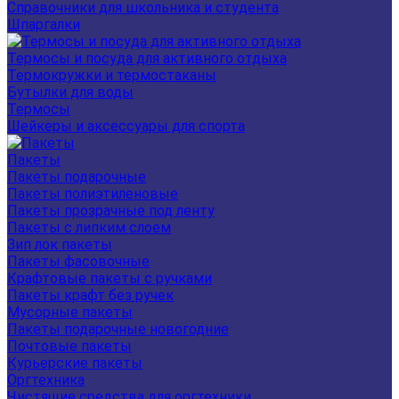
Справочники для школьника и студента
Шпаргалки
Термосы и посуда для активного отдыха
Термокружки и термостаканы
Бутылки для воды
Термосы
Шейкеры и аксессуары для спорта
Пакеты
Пакеты подарочные
Пакеты полиэтиленовые
Пакеты прозрачные под ленту
Пакеты с липким слоем
Зип лок пакеты
Пакеты фасовочные
Крафтовые пакеты с ручками
Пакеты крафт без ручек
Мусорные пакеты
Пакеты подарочные новогодние
Почтовые пакеты
Курьерские пакеты
Оргтехника
Чистящие средства для оргтехники