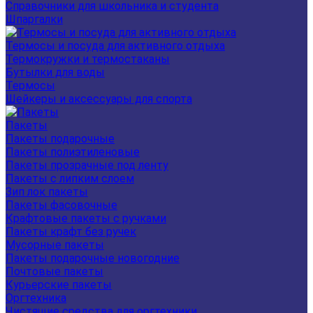
Справочники для школьника и студента
Шпаргалки
Термосы и посуда для активного отдыха
Термокружки и термостаканы
Бутылки для воды
Термосы
Шейкеры и аксессуары для спорта
Пакеты
Пакеты подарочные
Пакеты полиэтиленовые
Пакеты прозрачные под ленту
Пакеты с липким слоем
Зип лок пакеты
Пакеты фасовочные
Крафтовые пакеты с ручками
Пакеты крафт без ручек
Мусорные пакеты
Пакеты подарочные новогодние
Почтовые пакеты
Курьерские пакеты
Оргтехника
Чистящие средства для оргтехники