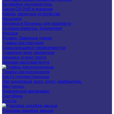
Батарейки, аккумуляторы
Диски CD/DVD и хранение
Кабель, зарядные устройства
Наушники
Обложки и Пружины для переплета
Сетевые фильтры, Удлинители
Флешки
Фонари, Лазерные указки
Товары для торговли
Самоклеющиеся термоэтикетки
Товарные чеки, накладные
Ценники, этикет лента
Чековая кассовая лента
Товары для художников
Кисти художественные
Лак акриловый, воск, грунт, разбавитель
Мастихины
Графические материалы
Скетчбуки
Холсты
Упаковка, коробки, мешки