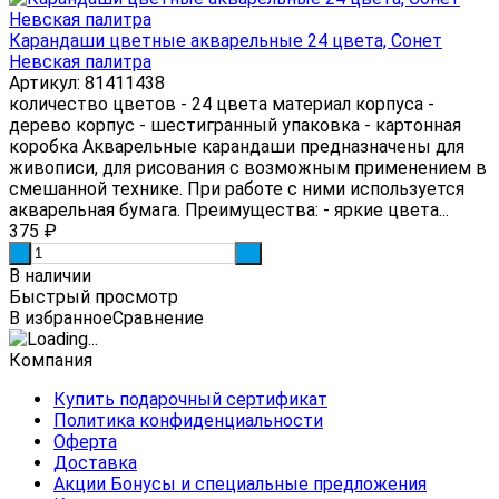
Карандаши цветные акварельные 24 цвета, Сонет
Невская палитра
Артикул: 81411438
количество цветов - 24 цвета материал корпуса -
дерево корпус - шестигранный упаковка - картонная
коробка Акварельные карандаши предназначены для
живописи, для рисования с возможным применением в
смешанной технике. При работе с ними используется
акварельная бумага. Преимущества: - яркие цвета...
375
₽
-
+
В наличии
Быстрый просмотр
В избранное
Сравнение
Компания
Купить подарочный сертификат
Политика конфиденциальности
Оферта
Доставка
Акции Бонусы и специальные предложения