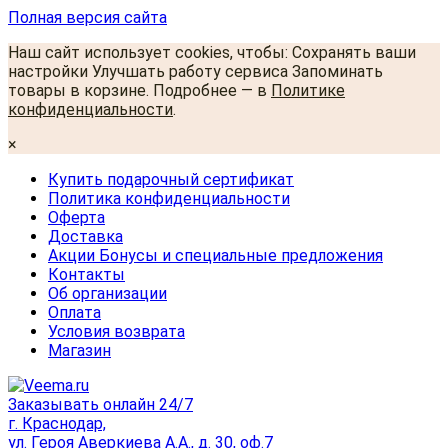
Полная версия сайта
Наш сайт использует cookies, чтобы: Сохранять ваши
настройки Улучшать работу сервиса Запоминать
товары в корзине. Подробнее — в
Политике
конфиденциальности
.
×
Купить подарочный сертификат
Политика конфиденциальности
Оферта
Доставка
Акции Бонусы и специальные предложения
Контакты
Об организации
Оплата
Условия возврата
Магазин
Заказывать онлайн 24/7
г. Краснодар,
ул. Героя Аверкиева А.А., д. 30, оф.7