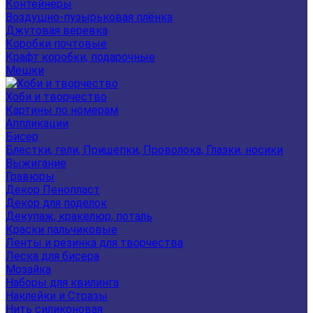
Контейнеры
Воздушно-пузырьковая плёнка
Джутовая веревка
Коробки почтовые
Крафт коробки, подарочные
Мешки
Хоби и творчество
Картины по номерам
Аппликации
Бисер
Блестки, гели, Прищепки, Проволока, Глазки, носики
Выжигание
Гравюры
Декор Пенопласт
Декор для поделок
Декупаж, кракелюр, поталь
Краски пальчиковые
Ленты и резинка для творчества
Леска для бисера
Мозайка
Наборы для квилинга
Наклейки и Стразы
Нить силиконовая