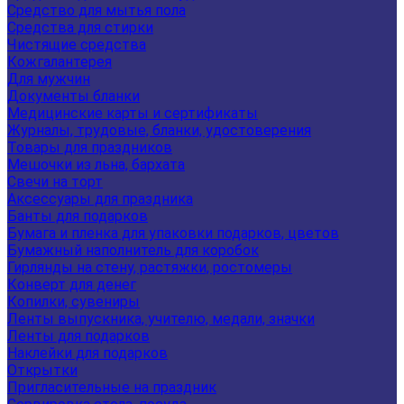
Средство для мытья пола
Средства для стирки
Чистящие средства
Кожгалантерея
Для мужчин
Документы бланки
Медицинские карты и сертификаты
Журналы, трудовые, бланки, удостоверения
Товары для праздников
Мешочки из льна, бархата
Свечи на торт
Аксессуары для праздника
Банты для подарков
Бумага и пленка для упаковки подарков, цветов
Бумажный наполнитель для коробок
Гирлянды на стену, растяжки, ростомеры
Конверт для денег
Копилки, сувениры
Ленты выпускника, учителю, медали, значки
Ленты для подарков
Наклейки для подарков
Открытки
Пригласительные на праздник