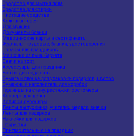
Средство для мытья пола
Средства для стирки
Чистящие средства
Кожгалантерея
Для мужчин
Документы бланки
Медицинские карты и сертификаты
Журналы, трудовые, бланки, удостоверения
Товары для праздников
Мешочки из льна, бархата
Свечи на торт
Аксессуары для праздника
Банты для подарков
Бумага и пленка для упаковки подарков, цветов
Бумажный наполнитель для коробок
Гирлянды на стену, растяжки, ростомеры
Конверт для денег
Копилки, сувениры
Ленты выпускника, учителю, медали, значки
Ленты для подарков
Наклейки для подарков
Открытки
Пригласительные на праздник