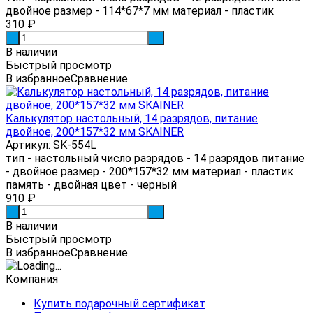
двойное размер - 114*67*7 мм материал - пластик
310
₽
-
+
В наличии
Быстрый просмотр
В избранное
Сравнение
Калькулятор настольный, 14 разрядов, питание
двойное, 200*157*32 мм SKAINER
Артикул: SK-554L
тип - настольный число разрядов - 14 разрядов питание
- двойное размер - 200*157*32 мм материал - пластик
память - двойная цвет - черный
910
₽
-
+
В наличии
Быстрый просмотр
В избранное
Сравнение
Компания
Купить подарочный сертификат