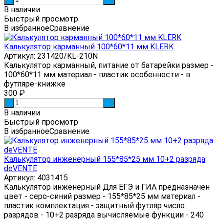
В наличии
Быстрый просмотр
В избранное
Сравнение
Калькулятор карманный 100*60*11 мм KLERK
Артикул: 231420/KL-210N
Калькулятор карманный, питание от батарейки размер -
100*60*11 мм материал - пластик особенности - в
футляре-книжке
300
₽
-
+
В наличии
Быстрый просмотр
В избранное
Сравнение
Калькулятор инженерный 155*85*25 мм 10+2 разряда
deVENTE
Артикул: 4031415
Калькулятор инженерный Для ЕГЭ и ГИА предназначен
цвет - серо-синий размер - 155*85*25 мм материал -
пластик комплектация - защитный футляр число
разрядов - 10+2 разряда вычисляемые функции - 240