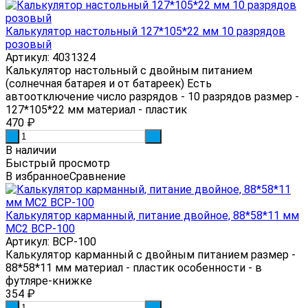
Калькулятор настольный 127*105*22 мм 10 разрядов
розовый
Артикул: 4031324
Калькулятор настольный с двойным питанием
(солнечная батарея и от батареек) Есть
автоотключение число разрядов - 10 разрядов размер -
127*105*22 мм материал - пластик
470
₽
-
+
В наличии
Быстрый просмотр
В избранное
Сравнение
Калькулятор карманный, питание двойное, 88*58*11 мм
MC2 BCP-100
Артикул: BCP-100
Калькулятор карманный с двойным питанием размер -
88*58*11 мм материал - пластик особенности - в
футляре-книжке
354
₽
-
+