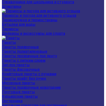
Справочники для школьника и студента
Шпаргалки
Термосы и посуда для активного отдыха
Термокружки и термостаканы
Бутылки для воды
Термосы
Шейкеры и аксессуары для спорта
Пакеты
Пакеты подарочные
Пакеты полиэтиленовые
Пакеты прозрачные под ленту
Пакеты с липким слоем
Зип лок пакеты
Пакеты фасовочные
Крафтовые пакеты с ручками
Пакеты крафт без ручек
Мусорные пакеты
Пакеты подарочные новогодние
Почтовые пакеты
Курьерские пакеты
Оргтехника
Чистящие средства для оргтехники