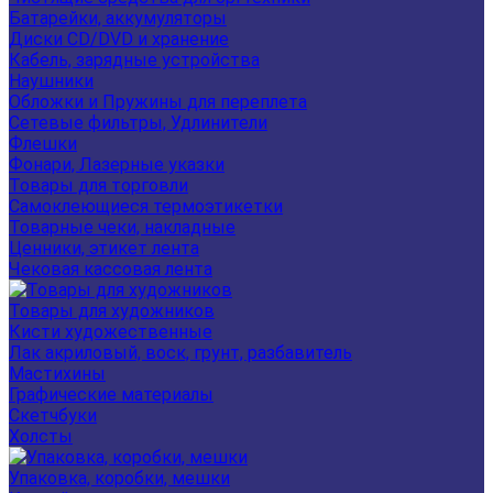
Батарейки, аккумуляторы
Диски CD/DVD и хранение
Кабель, зарядные устройства
Наушники
Обложки и Пружины для переплета
Сетевые фильтры, Удлинители
Флешки
Фонари, Лазерные указки
Товары для торговли
Самоклеющиеся термоэтикетки
Товарные чеки, накладные
Ценники, этикет лента
Чековая кассовая лента
Товары для художников
Кисти художественные
Лак акриловый, воск, грунт, разбавитель
Мастихины
Графические материалы
Скетчбуки
Холсты
Упаковка, коробки, мешки