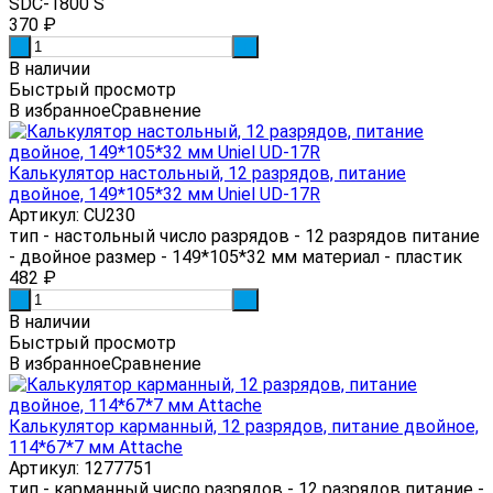
SDC-1800 S
370
₽
-
+
В наличии
Быстрый просмотр
В избранное
Сравнение
Калькулятор настольный, 12 разрядов, питание
двойное, 149*105*32 мм Uniel UD-17R
Артикул: CU230
тип - настольный число разрядов - 12 разрядов питание
- двойное размер - 149*105*32 мм материал - пластик
482
₽
-
+
В наличии
Быстрый просмотр
В избранное
Сравнение
Калькулятор карманный, 12 разрядов, питание двойное,
114*67*7 мм Attache
Артикул: 1277751
тип - карманный число разрядов - 12 разрядов питание -