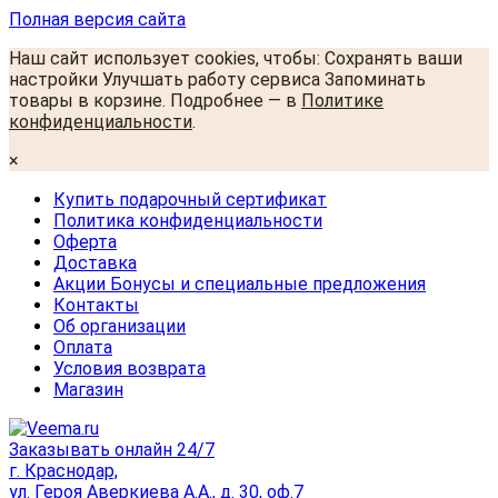
Полная версия сайта
Наш сайт использует cookies, чтобы: Сохранять ваши
настройки Улучшать работу сервиса Запоминать
товары в корзине. Подробнее — в
Политике
конфиденциальности
.
×
Купить подарочный сертификат
Политика конфиденциальности
Оферта
Доставка
Акции Бонусы и специальные предложения
Контакты
Об организации
Оплата
Условия возврата
Магазин
Заказывать онлайн 24/7
г. Краснодар,
ул. Героя Аверкиева А.А., д. 30, оф.7