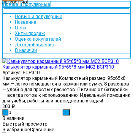
легкостью!
Новые и популярные
Новые и популярные
Название
Цена
Хиты продаж
Оценка покупателей
Дата добавления
В наличии
Калькулятор карманный 95*65*8 мм MC2 BCP310
Артикул: BCP310
Калькулятор карманный Компактный размер: 95x65x8
мм — легко помещается в карман или сумку. 8 разрядов
— удобно для простых расчетов. Питание от батарейки
— всегда готов к использованию. Идеальный помощник
для учебы, работы или повседневных задач!
303
₽
-
+
В наличии
Быстрый просмотр
В избранное
Сравнение