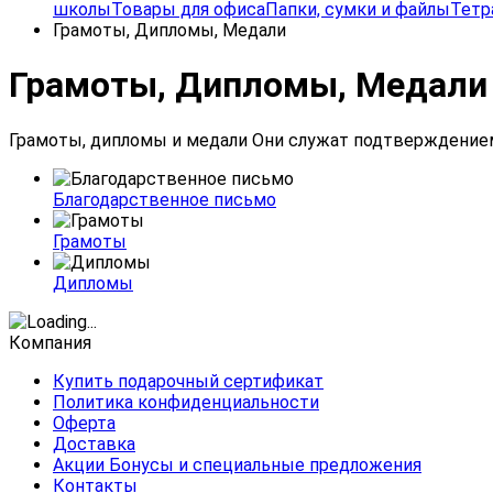
школы
Товары для офиса
Папки, сумки и файлы
Тетр
Грамоты, Дипломы, Медали
Грамоты, Дипломы, Медали
Грамоты, дипломы и медали Они служат подтверждением 
Благодарственное письмо
Грамоты
Дипломы
Компания
Купить подарочный сертификат
Политика конфиденциальности
Оферта
Доставка
Акции Бонусы и специальные предложения
Контакты