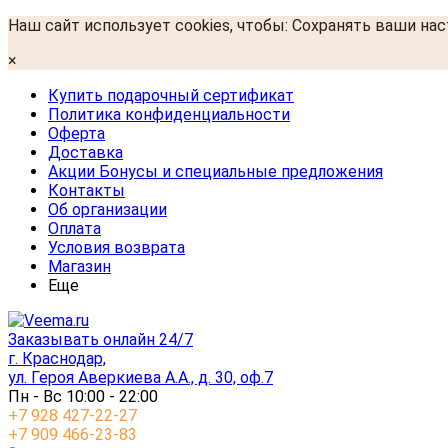
Наш сайт использует cookies, чтобы: Сохранять ваши на
×
Купить подарочный сертификат
Политика конфиденциальности
Оферта
Доставка
Акции Бонусы и специальные предложения
Контакты
Об организации
Оплата
Условия возврата
Магазин
Еще
Заказывать онлайн 24/7
г. Краснодар,
ул. Героя Аверкиева А.А., д. 30, оф.7
Пн - Вс 10:00 - 22:00
+7 928 427-22-27
+7 909 466-23-83