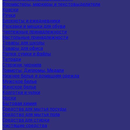
Фломастеры, маркеры и текстовыделители
Краски
Ручки
Блокноты и ежедневники
Рюкзаки и мешки для обуви
Чертежные принадлежности
Настольные принадлежности
Товары для школы
Товары для офиса
Папки, сумки и файлы
Тетради
Стержни, чернила
Грамоты, Дипломы, Медали
Нижнее белье и домашняя одежда
Мужское белье
Женское белье
Колготки и чулки
Носки
Бытовая химия
Средства для мытья посуды
Средство для мытья пола
Средства для стирки
Чистящие средства