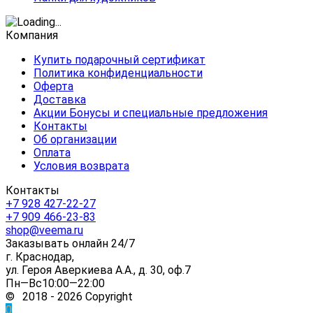
Компания
Купить подарочный сертификат
Политика конфиденциальности
Оферта
Доставка
Акции Бонусы и специальные предложения
Контакты
Об организации
Оплата
Условия возврата
Контакты
+7 928 427-22-27
+7 909 466-23-83
shop@veema.ru
Заказывать онлайн 24/7
г. Краснодар,
ул. Героя Аверкиева А.А., д. 30, оф.7
Пн—Вс10:00—22:00
© 2018 - 2026 Copyright
0