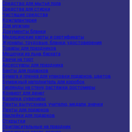
Средство для мытья пола
Средства для стирки
Чистящие средства
Кожгалантерея
Для мужчин
Документы бланки
Медицинские карты и сертификаты
Журналы, трудовые, бланки, удостоверения
Товары для праздников
Мешочки из льна, бархата
Свечи на торт
Аксессуары для праздника
Банты для подарков
Бумага и пленка для упаковки подарков, цветов
Бумажный наполнитель для коробок
Гирлянды на стену, растяжки, ростомеры
Конверт для денег
Копилки, сувениры
Ленты выпускника, учителю, медали, значки
Ленты для подарков
Наклейки для подарков
Открытки
Пригласительные на праздник