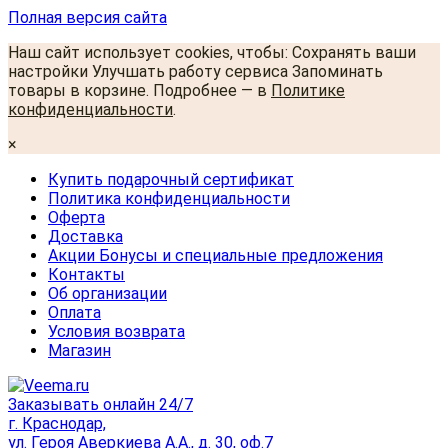
Полная версия сайта
Наш сайт использует cookies, чтобы: Сохранять ваши
настройки Улучшать работу сервиса Запоминать
товары в корзине. Подробнее — в
Политике
конфиденциальности
.
×
Купить подарочный сертификат
Политика конфиденциальности
Оферта
Доставка
Акции Бонусы и специальные предложения
Контакты
Об организации
Оплата
Условия возврата
Магазин
Заказывать онлайн 24/7
г. Краснодар,
ул. Героя Аверкиева А.А., д. 30, оф.7