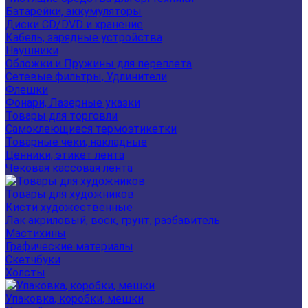
Батарейки, аккумуляторы
Диски CD/DVD и хранение
Кабель, зарядные устройства
Наушники
Обложки и Пружины для переплета
Сетевые фильтры, Удлинители
Флешки
Фонари, Лазерные указки
Товары для торговли
Самоклеющиеся термоэтикетки
Товарные чеки, накладные
Ценники, этикет лента
Чековая кассовая лента
Товары для художников
Кисти художественные
Лак акриловый, воск, грунт, разбавитель
Мастихины
Графические материалы
Скетчбуки
Холсты
Упаковка, коробки, мешки