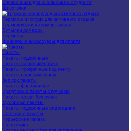
Справочники для школьника и студента
Шпаргалки
Термосы и посуда для активного отдыха
Термокружки и термостаканы
Бутылки для воды
Термосы
Шейкеры и аксессуары для спорта
Пакеты
Пакеты подарочные
Пакеты полиэтиленовые
Пакеты прозрачные под ленту
Пакеты с липким слоем
Зип лок пакеты
Пакеты фасовочные
Крафтовые пакеты с ручками
Пакеты крафт без ручек
Мусорные пакеты
Пакеты подарочные новогодние
Почтовые пакеты
Курьерские пакеты
Оргтехника
Чистящие средства для оргтехники