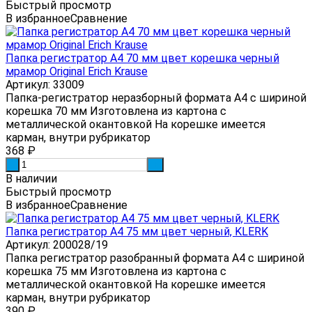
Быстрый просмотр
В избранное
Сравнение
Папка регистратор А4 70 мм цвет корешка черный
мрамор Original Erich Krause
Артикул: 33009
Папка-регистратор неразборный формата А4 с шириной
корешка 70 мм Изготовлена из картона с
металлической окантовкой На корешке имеется
карман, внутри рубрикатор
368
₽
-
+
В наличии
Быстрый просмотр
В избранное
Сравнение
Папка регистратор А4 75 мм цвет черный, KLERK
Артикул: 200028/19
Папка регистратор разобранный формата А4 с шириной
корешка 75 мм Изготовлена из картона с
металлической окантовкой На корешке имеется
карман, внутри рубрикатор
390
₽