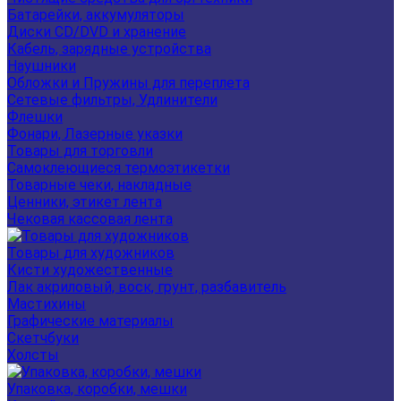
Батарейки, аккумуляторы
Диски CD/DVD и хранение
Кабель, зарядные устройства
Наушники
Обложки и Пружины для переплета
Сетевые фильтры, Удлинители
Флешки
Фонари, Лазерные указки
Товары для торговли
Самоклеющиеся термоэтикетки
Товарные чеки, накладные
Ценники, этикет лента
Чековая кассовая лента
Товары для художников
Кисти художественные
Лак акриловый, воск, грунт, разбавитель
Мастихины
Графические материалы
Скетчбуки
Холсты
Упаковка, коробки, мешки