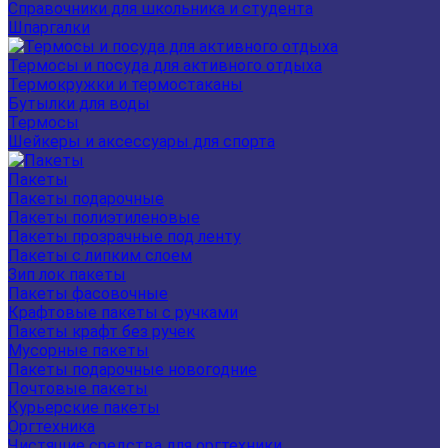
Справочники для школьника и студента
Шпаргалки
Термосы и посуда для активного отдыха
Термокружки и термостаканы
Бутылки для воды
Термосы
Шейкеры и аксессуары для спорта
Пакеты
Пакеты подарочные
Пакеты полиэтиленовые
Пакеты прозрачные под ленту
Пакеты с липким слоем
Зип лок пакеты
Пакеты фасовочные
Крафтовые пакеты с ручками
Пакеты крафт без ручек
Мусорные пакеты
Пакеты подарочные новогодние
Почтовые пакеты
Курьерские пакеты
Оргтехника
Чистящие средства для оргтехники