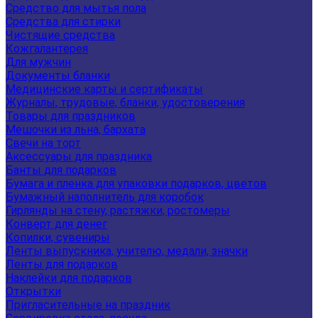
Средство для мытья пола
Средства для стирки
Чистящие средства
Кожгалантерея
Для мужчин
Документы бланки
Медицинские карты и сертификаты
Журналы, трудовые, бланки, удостоверения
Товары для праздников
Мешочки из льна, бархата
Свечи на торт
Аксессуары для праздника
Банты для подарков
Бумага и пленка для упаковки подарков, цветов
Бумажный наполнитель для коробок
Гирлянды на стену, растяжки, ростомеры
Конверт для денег
Копилки, сувениры
Ленты выпускника, учителю, медали, значки
Ленты для подарков
Наклейки для подарков
Открытки
Пригласительные на праздник