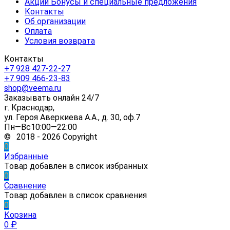
Акции Бонусы и специальные предложения
Контакты
Об организации
Оплата
Условия возврата
Контакты
+7 928 427-22-27
+7 909 466-23-83
shop@veema.ru
Заказывать онлайн 24/7
г. Краснодар,
ул. Героя Аверкиева А.А., д. 30, оф.7
Пн—Вс10:00—22:00
© 2018 - 2026 Copyright
0
Избранные
Товар добавлен в список избранных
0
Сравнение
Товар добавлен в список сравнения
0
Корзина
0
₽