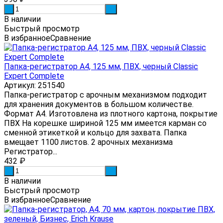
-
+
В наличии
Быстрый просмотр
В избранное
Сравнение
Папка-регистратор А4, 125 мм, ПВХ, черный Classic
Expert Complete
Артикул: 251540
Папка-регистратор с арочным механизмом подходит
для хранения документов в большом количестве.
Формат А4. Изготовлена из плотного картона, покрытие
ПВХ На корешке шириной 125 мм имеется карман со
сменной этикеткой и кольцо для захвата. Папка
вмещает 1100 листов. 2 арочных механизма
Регистратор...
432
₽
-
+
В наличии
Быстрый просмотр
В избранное
Сравнение