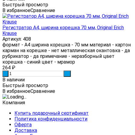
Быстрый просмотр
В избранное
Сравнение
Регистратор А4, ширина корешка 70 мм, Original Erich
Krause
Артикул: 408
формат - А4 ширина корешка - 70 мм материал - картон
карман на корешке - нет металлическая окантовка - да
рубрикатор - да примечание - неразборный цвет
корешка - синий цвет - мрамор
264
₽
-
+
В наличии
Быстрый просмотр
В избранное
Сравнение
Компания
Купить подарочный сертификат
Политика конфиденциальности
Оферта
Доставка