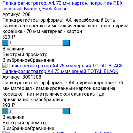
Папка-регистратор, А4, 70 мм, картон, покрытие ПВХ,
зеленый, Бизнес, Erich Krause
Артикул: 208
Папка регистратор формат А4, неразборный Есть
карман на корешке и металлическая окантовка ширина
корешка - 70 мм материал - картон
323
₽
-
+
В наличии
Быстрый просмотр
В избранное
Сравнение
Папка-регистратор А4 75 мм черный TOTAL BLACK
Артикул: 3091308
Папка регистратор формат - А4 ширина корешка - 75
мм материал - ламинированный картон карман на
корешке - нет металлическая окантовка - да
примечание - разобранный
293
₽
-
+
В наличии
Быстрый просмотр
В избранное
Сравнение