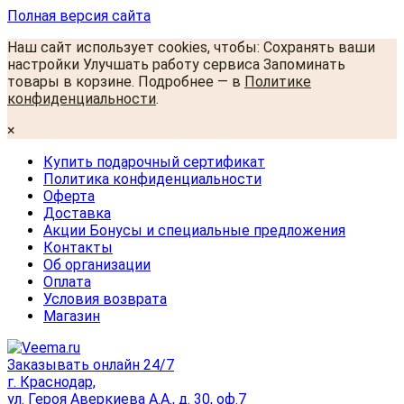
Полная версия сайта
Наш сайт использует cookies, чтобы: Сохранять ваши
настройки Улучшать работу сервиса Запоминать
товары в корзине. Подробнее — в
Политике
конфиденциальности
.
×
Купить подарочный сертификат
Политика конфиденциальности
Оферта
Доставка
Акции Бонусы и специальные предложения
Контакты
Об организации
Оплата
Условия возврата
Магазин
Заказывать онлайн 24/7
г. Краснодар,
ул. Героя Аверкиева А.А., д. 30, оф.7