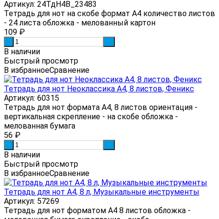
Артикул: 24ТдН4В_23483
Тетрадь для нот на скобе формат А4 количество листов
- 24 листа обложка - мелованный картон
109
₽
-
+
В наличии
Быстрый просмотр
В избранное
Сравнение
Тетрадь для нот Неоклассика А4, 8 листов, Феникс
Артикул: 60315
Тетрадь для нот формата А4, 8 листов ориентация -
вертикальная скрепление - на скобе обложка -
мелованная бумага
56
₽
-
+
В наличии
Быстрый просмотр
В избранное
Сравнение
Тетрадь для нот А4, 8 л, Музыкальные инструменты
Артикул: 57269
Тетрадь для нот форматом А4 8 листов обложка -