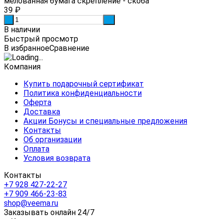
мелованная бумага скрепление - скоба
39
₽
-
+
В наличии
Быстрый просмотр
В избранное
Сравнение
Компания
Купить подарочный сертификат
Политика конфиденциальности
Оферта
Доставка
Акции Бонусы и специальные предложения
Контакты
Об организации
Оплата
Условия возврата
Контакты
+7 928 427-22-27
+7 909 466-23-83
shop@veema.ru
Заказывать онлайн 24/7