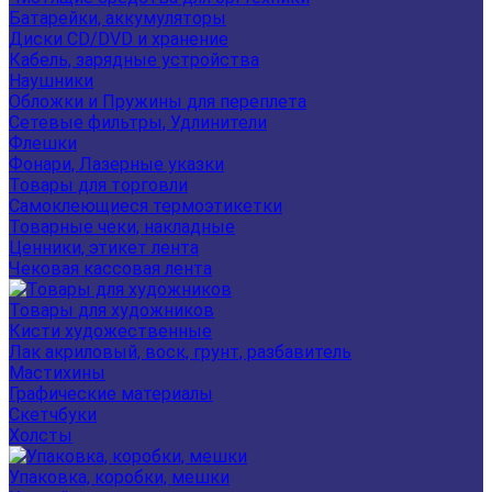
Батарейки, аккумуляторы
Диски CD/DVD и хранение
Кабель, зарядные устройства
Наушники
Обложки и Пружины для переплета
Сетевые фильтры, Удлинители
Флешки
Фонари, Лазерные указки
Товары для торговли
Самоклеющиеся термоэтикетки
Товарные чеки, накладные
Ценники, этикет лента
Чековая кассовая лента
Товары для художников
Кисти художественные
Лак акриловый, воск, грунт, разбавитель
Мастихины
Графические материалы
Скетчбуки
Холсты
Упаковка, коробки, мешки