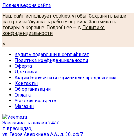
Полная версия сайта
Наш сайт использует cookies, чтобы: Сохранять ваши
настройки Улучшать работу сервиса Запоминать
товары в корзине. Подробнее — в
Политике
конфиденциальности
.
×
Купить подарочный сертификат
Политика конфиденциальности
Оферта
Доставка
Акции Бонусы и специальные предложения
Контакты
Об организации
Оплата
Условия возврата
Магазин
Заказывать онлайн 24/7
г. Краснодар,
ул. Героя Аверкиева А.А., д. 30, оф.7