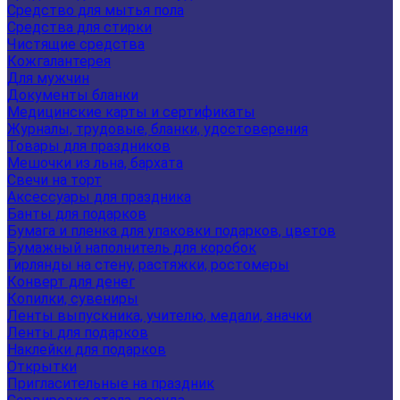
Средство для мытья пола
Средства для стирки
Чистящие средства
Кожгалантерея
Для мужчин
Документы бланки
Медицинские карты и сертификаты
Журналы, трудовые, бланки, удостоверения
Товары для праздников
Мешочки из льна, бархата
Свечи на торт
Аксессуары для праздника
Банты для подарков
Бумага и пленка для упаковки подарков, цветов
Бумажный наполнитель для коробок
Гирлянды на стену, растяжки, ростомеры
Конверт для денег
Копилки, сувениры
Ленты выпускника, учителю, медали, значки
Ленты для подарков
Наклейки для подарков
Открытки
Пригласительные на праздник