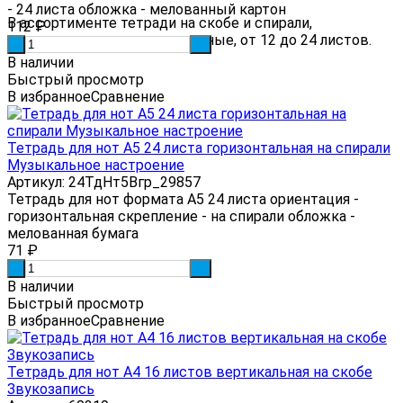
- 24 листа обложка - мелованный картон
В ассортименте тетради на скобе и спирали,
112
₽
горизонтальные и вертикальные, от 12 до 24 листов.
-
+
В наличии
Быстрый просмотр
В избранное
Сравнение
Тетрадь для нот А5 24 листа горизонтальная на спирали
Музыкальное настроение
Артикул: 24ТдНт5Вгр_29857
Тетрадь для нот формата А5 24 листа ориентация -
горизонтальная скрепление - на спирали обложка -
мелованная бумага
71
₽
-
+
В наличии
Быстрый просмотр
В избранное
Сравнение
Тетрадь для нот А4 16 листов вертикальная на скобе
Звукозапись