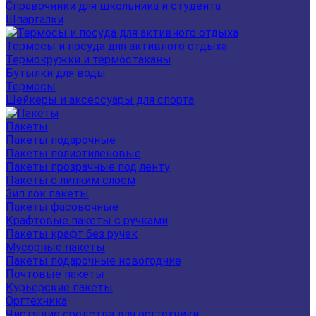
Справочники для школьника и студента
Шпаргалки
Термосы и посуда для активного отдыха
Термокружки и термостаканы
Бутылки для воды
Термосы
Шейкеры и аксессуары для спорта
Пакеты
Пакеты подарочные
Пакеты полиэтиленовые
Пакеты прозрачные под ленту
Пакеты с липким слоем
Зип лок пакеты
Пакеты фасовочные
Крафтовые пакеты с ручками
Пакеты крафт без ручек
Мусорные пакеты
Пакеты подарочные новогодние
Почтовые пакеты
Курьерские пакеты
Оргтехника
Чистящие средства для оргтехники