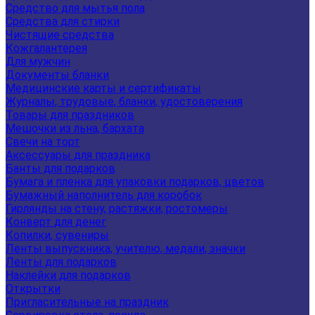
Средство для мытья пола
Средства для стирки
Чистящие средства
Кожгалантерея
Для мужчин
Документы бланки
Медицинские карты и сертификаты
Журналы, трудовые, бланки, удостоверения
Товары для праздников
Мешочки из льна, бархата
Свечи на торт
Аксессуары для праздника
Банты для подарков
Бумага и пленка для упаковки подарков, цветов
Бумажный наполнитель для коробок
Гирлянды на стену, растяжки, ростомеры
Конверт для денег
Копилки, сувениры
Ленты выпускника, учителю, медали, значки
Ленты для подарков
Наклейки для подарков
Открытки
Пригласительные на праздник