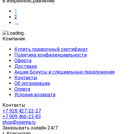
В избранное
Сравнение
1
2
→
Компания
Купить подарочный сертификат
Политика конфиденциальности
Оферта
Доставка
Акции Бонусы и специальные предложения
Контакты
Об организации
Оплата
Условия возврата
Контакты
+7 928 427-22-27
+7 909 466-23-83
shop@veema.ru
Заказывать онлайн 24/7
г. Краснодар,