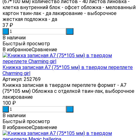
(67*100 мм) количество листов - 40 листов линовка -
клетка внутренний блок - офсет обложка - мелованный
картон твин-лак - да лакирование - выборочное
жесткая подложка - да
37
₽
-
+
В наличии
Быстрый просмотр
В избранное
Сравнение
Книжка записная А7 (75*105 мм) в твердом переплете
Charming girl
Артикул: 252769
Книжка записная в твердом переплете формат - А7
(75*105 мм) Обложка с отделкой твин-лак, выборочное
лакирование
100
₽
-
+
В наличии
Быстрый просмотр
В избранное
Сравнение