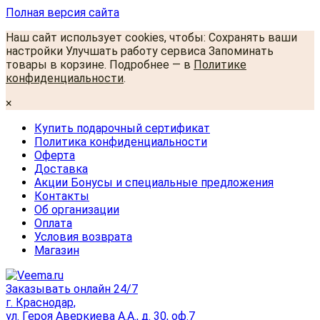
Полная версия сайта
Наш сайт использует cookies, чтобы: Сохранять ваши
настройки Улучшать работу сервиса Запоминать
товары в корзине. Подробнее — в
Политике
конфиденциальности
.
×
Купить подарочный сертификат
Политика конфиденциальности
Оферта
Доставка
Акции Бонусы и специальные предложения
Контакты
Об организации
Оплата
Условия возврата
Магазин
Заказывать онлайн 24/7
г. Краснодар,
ул. Героя Аверкиева А.А., д. 30, оф.7