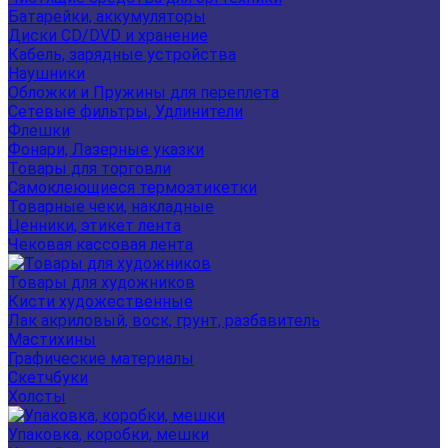
Батарейки, аккумуляторы
Диски CD/DVD и хранение
Кабель, зарядные устройства
Наушники
Обложки и Пружины для переплета
Сетевые фильтры, Удлинители
Флешки
Фонари, Лазерные указки
Товары для торговли
Самоклеющиеся термоэтикетки
Товарные чеки, накладные
Ценники, этикет лента
Чековая кассовая лента
Товары для художников
Кисти художественные
Лак акриловый, воск, грунт, разбавитель
Мастихины
Графические материалы
Скетчбуки
Холсты
Упаковка, коробки, мешки