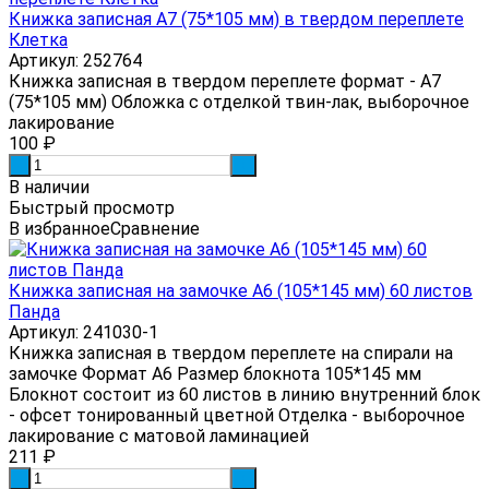
Книжка записная А7 (75*105 мм) в твердом переплете
Клетка
Артикул: 252764
Книжка записная в твердом переплете формат - А7
(75*105 мм) Обложка с отделкой твин-лак, выборочное
лакирование
100
₽
-
+
В наличии
Быстрый просмотр
В избранное
Сравнение
Книжка записная на замочке А6 (105*145 мм) 60 листов
Панда
Артикул: 241030-1
Книжка записная в твердом переплете на спирали на
замочке Формат А6 Размер блокнота 105*145 мм
Блокнот состоит из 60 листов в линию внутренний блок
- офсет тонированный цветной Отделка - выборочное
лакирование с матовой ламинацией
211
₽
-
+