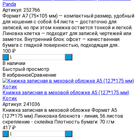
Panda
Артикул: 252766
Формат А7 (75×105 мм) — компактный размер, удобный
для ношения с собой. 64 листа — достаточно для
записей, но при этом книжка остается тонкой и легкой.
Линовка клетка — подходит для записей, чертежей или
заметок. Внутренний блок: офсет — качественная
бумага с гладкой поверхностью, подходящая для...
100
₽
-
+
В наличии
Быстрый просмотр
В избранное
Сравнение
Книжка записная в меховой обложке А5 (127*175 мм)
Котик
Артикул: 241036
Книжка записная в меховой обложке Формат А5
(127*175 мм) Линковка блокнота - линия, 56 листов
скрепление - склейка Плотность бумаги: 70 г/м
417
₽
-
+