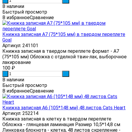
-
+
В наличии
Быстрый просмотр
В избранное
Сравнение
Книжка записная А7 (75*105 мм) в твердом переплете
Goal
Артикул: 241101
Книжка записная в твердом переплете формат - А7
(75*105 мм) Обложка с отделкой твин-лак, выборочное
лакирование
100
₽
-
+
В наличии
Быстрый просмотр
В избранное
Сравнение
Книжка записная А6 (105*148 мм) 48 листов Cats Heart
Артикул: 252214
Книжка записная в клетку в твердом переплете
Обложка - глянцевая ламинация Размер 10,5*14,8 см
Линковка блокнота - клетка, 48 листов скрепление -