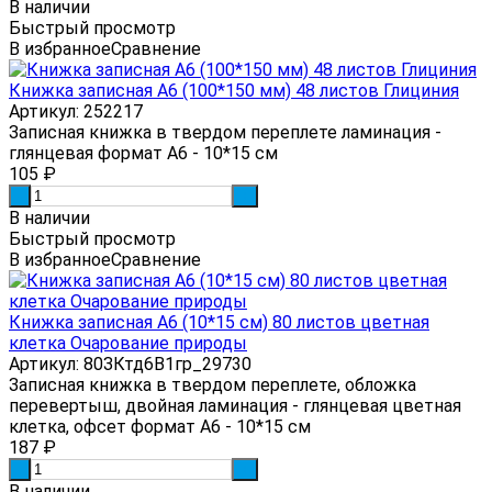
В наличии
Быстрый просмотр
В избранное
Сравнение
Книжка записная А6 (100*150 мм) 48 листов Глициния
Артикул: 252217
Записная книжка в твердом переплете ламинация -
глянцевая формат А6 - 10*15 см
105
₽
-
+
В наличии
Быстрый просмотр
В избранное
Сравнение
Книжка записная А6 (10*15 см) 80 листов цветная
клетка Очарование природы
Артикул: 80ЗКтд6В1гр_29730
Записная книжка в твердом переплете, обложка
перевертыш, двойная ламинация - глянцевая цветная
клетка, офсет формат А6 - 10*15 см
187
₽
-
+
В наличии