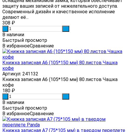
оснащена механизмом замка, который обеспечивает
защиту ваших записей от нежелательного доступа.
Современный дизайн и качественное исполнение
делают её...
308
₽
-
+
В наличии
Быстрый просмотр
В избранное
Сравнение
Книжка записная А6 (105*150 мм) 80 листов Чашка
кофе
Артикул: 241132
Книжка записная А6 (105*150 мм) 80 листов Чашка
кофе
180
₽
-
+
В наличии
Быстрый просмотр
В избранное
Сравнение
Книжка записная А7 (75*105 мм) в твердом переплете