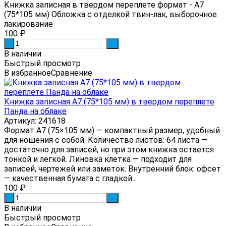
Книжка записная в твердом переплете формат - А7
(75*105 мм) Обложка с отделкой твин-лак, выборочное
лакирование
100
₽
-
+
В наличии
Быстрый просмотр
В избранное
Сравнение
Книжка записная А7 (75*105 мм) в твердом переплете
Панда на облаке
Артикул: 241618
Формат А7 (75×105 мм) — компактный размер, удобный
для ношения с собой. Количество листов: 64 листа —
достаточно для записей, но при этом книжка остается
тонкой и легкой. Линовка клетка — подходит для
записей, чертежей или заметок. Внутренний блок: офсет
— качественная бумага с гладкой...
100
₽
-
+
В наличии
Быстрый просмотр