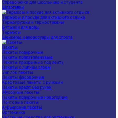
Справочники для школьника и студента
Шпаргалки
Термосы и посуда для активного отдыха
Термокружки и термостаканы
Бутылки для воды
Термосы
Шейкеры и аксессуары для спорта
Пакеты
Пакеты подарочные
Пакеты полиэтиленовые
Пакеты прозрачные под ленту
Пакеты с липким слоем
Зип лок пакеты
Пакеты фасовочные
Крафтовые пакеты с ручками
Пакеты крафт без ручек
Мусорные пакеты
Пакеты подарочные новогодние
Почтовые пакеты
Курьерские пакеты
Оргтехника
Чистящие средства для оргтехники