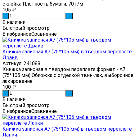
склейка Плотность бумаги: 70 г/м
105
₽
-
+
В наличии
Быстрый просмотр
В избранное
Сравнение
Книжка записная А7 (75*105 мм) в твердом переплете
Драйв
Артикул: 241088
Книжка записная в твердом переплете формат - А7
(75*105 мм) Обложка с отделкой твин-лак, выборочное
лакирование
100
₽
-
+
В наличии
Быстрый просмотр
В избранное
Сравнение
Книжка записная А7 (75*105 мм) в твердом переплете
Лапки