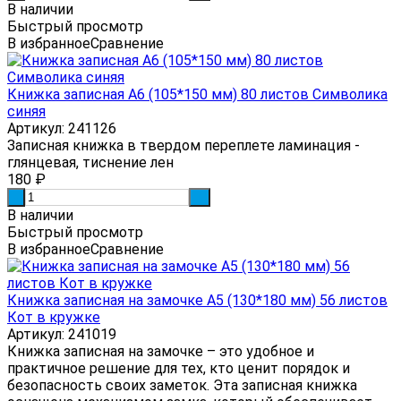
В наличии
Быстрый просмотр
В избранное
Сравнение
Книжка записная А6 (105*150 мм) 80 листов Символика
синяя
Артикул: 241126
Записная книжка в твердом переплете ламинация -
глянцевая, тиснение лен
180
₽
-
+
В наличии
Быстрый просмотр
В избранное
Сравнение
Книжка записная на замочке А5 (130*180 мм) 56 листов
Кот в кружке
Артикул: 241019
Книжка записная на замочке – это удобное и
практичное решение для тех, кто ценит порядок и
безопасность своих заметок. Эта записная книжка