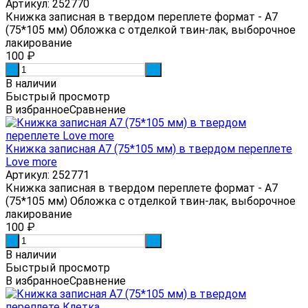
Артикул: 252770
Книжка записная в твердом переплете формат - А7
(75*105 мм) Обложка с отделкой твин-лак, выборочное
лакирование
100
₽
-
+
В наличии
Быстрый просмотр
В избранное
Сравнение
Книжка записная А7 (75*105 мм) в твердом переплете
Love more
Артикул: 252771
Книжка записная в твердом переплете формат - А7
(75*105 мм) Обложка с отделкой твин-лак, выборочное
лакирование
100
₽
-
+
В наличии
Быстрый просмотр
В избранное
Сравнение