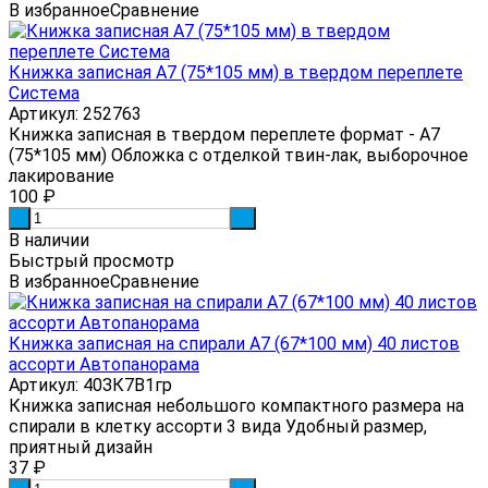
В избранное
Сравнение
Книжка записная А7 (75*105 мм) в твердом переплете
Система
Артикул: 252763
Книжка записная в твердом переплете формат - А7
(75*105 мм) Обложка с отделкой твин-лак, выборочное
лакирование
100
₽
-
+
В наличии
Быстрый просмотр
В избранное
Сравнение
Книжка записная на спирали А7 (67*100 мм) 40 листов
ассорти Автопанорама
Артикул: 40ЗК7В1гр
Книжка записная небольшого компактного размера на
спирали в клетку ассорти 3 вида Удобный размер,
приятный дизайн
37
₽