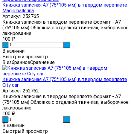
Книжка записная А7 (75*105 мм) в твердом переплете
Magic ballerina
Артикул: 252765
Книжка записная в твердом переплете формат - А7
(75*105 мм) Обложка с отделкой твин-лак, выборочное
лакирование
100
₽
-
+
В наличии
Быстрый просмотр
В избранное
Сравнение
Книжка записная А7 (75*105 мм) в твердом переплете
City car
Артикул: 252762
Книжка записная в твердом переплете формат - А7
(75*105 мм) Обложка с отделкой твин-лак, выборочное
лакирование
100
₽
-
+
В наличии
Быстрый просмотр