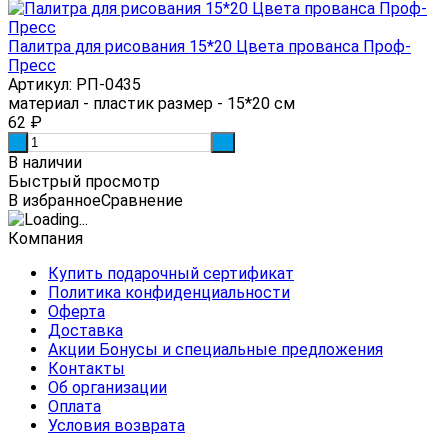
Палитра для рисования 15*20 Цвета прованса Проф-
Пресс
Артикул: РП-0435
материал - пластик размер - 15*20 см
62
₽
-
+
В наличии
Быстрый просмотр
В избранное
Сравнение
Компания
Купить подарочный сертификат
Политика конфиденциальности
Оферта
Доставка
Акции Бонусы и специальные предложения
Контакты
Об организации
Оплата
Условия возврата