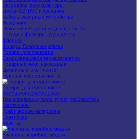
Батарейки, аккумуляторы
Диски CD/DVD и хранение
Кабель, зарядные устройства
Наушники
Обложки и Пружины для переплета
Сетевые фильтры, Удлинители
Флешки
Фонари, Лазерные указки
Товары для торговли
Самоклеющиеся термоэтикетки
Товарные чеки, накладные
Ценники, этикет лента
Чековая кассовая лента
Товары для художников
Кисти художественные
Лак акриловый, воск, грунт, разбавитель
Мастихины
Графические материалы
Скетчбуки
Холсты
Упаковка, коробки, мешки