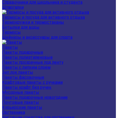
Справочники для школьника и студента
Шпаргалки
Термосы и посуда для активного отдыха
Термокружки и термостаканы
Бутылки для воды
Термосы
Шейкеры и аксессуары для спорта
Пакеты
Пакеты подарочные
Пакеты полиэтиленовые
Пакеты прозрачные под ленту
Пакеты с липким слоем
Зип лок пакеты
Пакеты фасовочные
Крафтовые пакеты с ручками
Пакеты крафт без ручек
Мусорные пакеты
Пакеты подарочные новогодние
Почтовые пакеты
Курьерские пакеты
Оргтехника
Чистящие средства для оргтехники