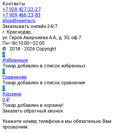
Контакты
+7 928 427-22-27
+7 909 466-23-83
shop@veema.ru
Заказывать онлайн 24/7
г. Краснодар,
ул. Героя Аверкиева А.А., д. 30, оф.7
Пн—Вс10:00—22:00
© 2018 - 2026 Copyright
0
Избранные
Товар добавлен в список избранных
0
Сравнение
Товар добавлен в список сравнения
0
Корзина
0
₽
Товар добавлен в корзину!
Заказать обратный звонок
Укажите номер телефона и мы обязательно Вам
прозвоним.