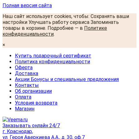
Полная версия сайта
Наш сайт использует cookies, чтобы: Сохранять ваши
настройки Улучшать работу сервиса Запоминать
товары в корзине. Подробнее — в
Политике
конфиденциальности
.
×
Купить подарочный сертификат
Политика конфиденциальности
Оферта
Доставка
Акции Бонусы и специальные предложения
Контакты
Об организации
Оплата
Условия возврата
Магазин
Заказывать онлайн 24/7
г. Краснодар,
ул. Героя Аверкиева А.А., д. 30, оф.7