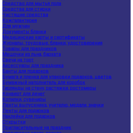
Средство для мытья пола
Средства для стирки
Чистящие средства
Кожгалантерея
Для мужчин
Документы бланки
Медицинские карты и сертификаты
Журналы, трудовые, бланки, удостоверения
Товары для праздников
Мешочки из льна, бархата
Свечи на торт
Аксессуары для праздника
Банты для подарков
Бумага и пленка для упаковки подарков, цветов
Бумажный наполнитель для коробок
Гирлянды на стену, растяжки, ростомеры
Конверт для денег
Копилки, сувениры
Ленты выпускника, учителю, медали, значки
Ленты для подарков
Наклейки для подарков
Открытки
Пригласительные на праздник