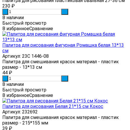
Палитра для рисования пластиковая овальная 27*36 см
230
₽
-
+
В наличии
Быстрый просмотр
В избранное
Сравнение
Палитра для рисования фигурная Ромашка белая 13*13
см
Артикул: 23С 1446-08
Палитра для смешивания красок материал - пластик
размер - 13*13 см
44
₽
-
+
В наличии
Быстрый просмотр
В избранное
Сравнение
Палитра для рисования Белая 21*15 см Кокос
Артикул: 232692
Палитра для смешивания красок материал - пластик
размер - 215*155 мм
39
₽