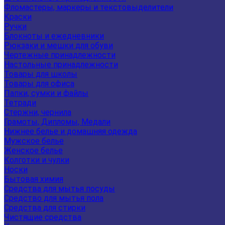
Фломастеры, маркеры и текстовыделители
Краски
Ручки
Блокноты и ежедневники
Рюкзаки и мешки для обуви
Чертежные принадлежности
Настольные принадлежности
Товары для школы
Товары для офиса
Папки, сумки и файлы
Тетради
Стержни, чернила
Грамоты, Дипломы, Медали
Нижнее белье и домашняя одежда
Мужское белье
Женское белье
Колготки и чулки
Носки
Бытовая химия
Средства для мытья посуды
Средство для мытья пола
Средства для стирки
Чистящие средства