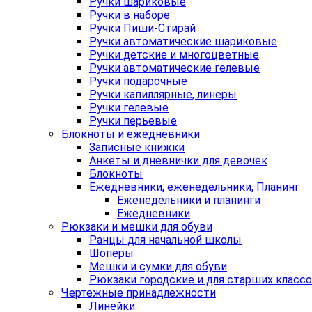
Ручки шариковые
Ручки в наборе
Ручки Пиши-Стирай
Ручки автоматические шариковые
Ручки детские и многоцветные
Ручки автоматические гелевые
Ручки подарочные
Ручки капиллярные, линеры
Ручки гелевые
Ручки перьевые
Блокноты и ежедневники
Записные книжки
Анкеты и дневнички для девочек
Блокноты
Ежедневники, еженедельники, Планинг
Еженедельники и планинги
Ежедневники
Рюкзаки и мешки для обуви
Ранцы для начальной школы
Шоперы
Мешки и сумки для обуви
Рюкзаки городские и для старших класс
Чертежные принадлежности
Линейки