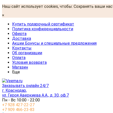
Наш сайт использует cookies, чтобы: Сохранять ваши на
×
Купить подарочный сертификат
Политика конфиденциальности
Оферта
Доставка
Акции Бонусы и специальные предложения
Контакты
Об организации
Оплата
Условия возврата
Магазин
Еще
Заказывать онлайн 24/7
г. Краснодар,
ул. Героя Аверкиева А.А., д. 30, оф.7
Пн - Вс 10:00 - 22:00
+7 928 427-22-27
+7 909 466-23-83