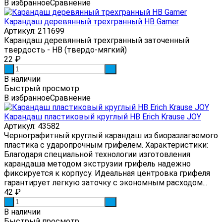
В избранное
Сравнение
Карандаш деревянный трехгранный HB Gamer
Артикул: 211699
Карандаш деревянный трехгранный заточенный
твердость - HB (твердо-мягкий)
22
₽
-
+
В наличии
Быстрый просмотр
В избранное
Сравнение
Карандаш пластиковый круглый HB Erich Krause JOY
Артикул: 43582
Чернографитный круглый карандаш из биоразлагаемого
пластика с ударопрочным грифелем. Характеристики:
Благодаря специальной технологии изготовления
карандаша методом экструзии грифель надежно
фиксируется к корпусу. Идеальная центровка грифеля
гарантирует легкую заточку с экономным расходом...
42
₽
-
+
В наличии
Быстрый просмотр