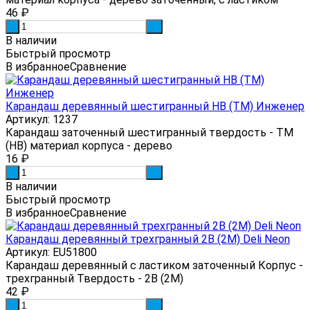
46
₽
-
+
В наличии
Быстрый просмотр
В избранное
Сравнение
Карандаш деревянный шестигранный НВ (ТМ) Инженер
Артикул: 1237
Карандаш заточенный шестигранный твердость - ТМ
(НВ) материал корпуса - дерево
16
₽
-
+
В наличии
Быстрый просмотр
В избранное
Сравнение
Карандаш деревянный трехгранный 2B (2М) Deli Neon
Артикул: EU51800
Карандаш деревянный с ластиком заточенный Корпус -
трехгранный Твердость - 2B (2М)
42
₽
-
+