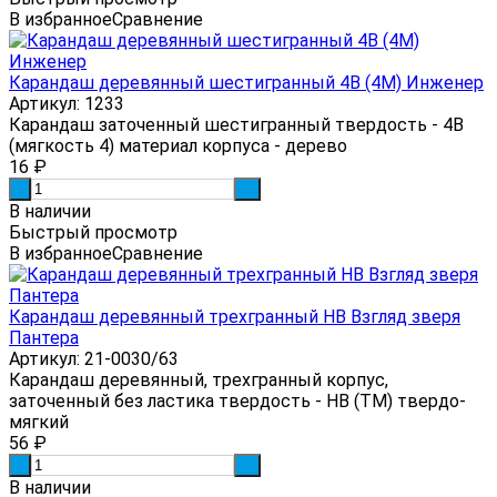
В избранное
Сравнение
Карандаш деревянный шестигранный 4B (4М) Инженер
Артикул: 1233
Карандаш заточенный шестигранный твердость - 4B
(мягкость 4) материал корпуса - дерево
16
₽
-
+
В наличии
Быстрый просмотр
В избранное
Сравнение
Карандаш деревянный трехгранный HB Взгляд зверя
Пантера
Артикул: 21-0030/63
Карандаш деревянный, трехгранный корпус,
заточенный без ластика твердость - HB (ТМ) твердо-
мягкий
56
₽
-
+
В наличии