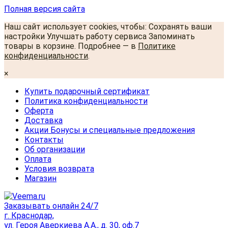
Полная версия сайта
Наш сайт использует cookies, чтобы: Сохранять ваши
настройки Улучшать работу сервиса Запоминать
товары в корзине. Подробнее — в
Политике
конфиденциальности
.
×
Купить подарочный сертификат
Политика конфиденциальности
Оферта
Доставка
Акции Бонусы и специальные предложения
Контакты
Об организации
Оплата
Условия возврата
Магазин
Заказывать онлайн 24/7
г. Краснодар,
ул. Героя Аверкиева А.А., д. 30, оф.7