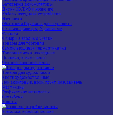
Батарейки, аккумуляторы
Диски CD/DVD и хранение
Кабель, зарядные устройства
Наушники
Обложки и Пружины для переплета
Сетевые фильтры, Удлинители
Флешки
Фонари, Лазерные указки
Товары для торговли
Самоклеющиеся термоэтикетки
Товарные чеки, накладные
Ценники, этикет лента
Чековая кассовая лента
Товары для художников
Кисти художественные
Лак акриловый, воск, грунт, разбавитель
Мастихины
Графические материалы
Скетчбуки
Холсты
Упаковка, коробки, мешки