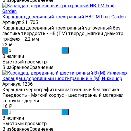
В избранное
Сравнение
Карандаш деревянный трехгранный НВ ТМ Fruit Garden
Артикул: 211705
Карандаш деревянный трехгранный заточенный без
ластика твердость - HB (ТМ) твердо_мягкий диаметр
грифеля - 2,2 мм
22
₽
-
+
В наличии
Быстрый просмотр
В избранное
Сравнение
Карандаш деревянный шестигранный B (М) Инженер
Артикул: 1236
Карандаш чернографитный заточенный без ластика
Твердость - Мягкий корпус - шестигранный материал
корпуса - дерево
16
₽
-
+
В наличии
Быстрый просмотр
В избранное
Сравнение