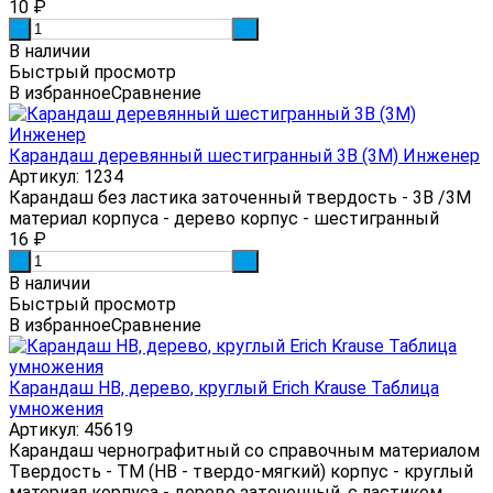
10
₽
-
+
В наличии
Быстрый просмотр
В избранное
Сравнение
Карандаш деревянный шестигранный 3B (3М) Инженер
Артикул: 1234
Карандаш без ластика заточенный твердость - 3B /3М
материал корпуса - дерево корпус - шестигранный
16
₽
-
+
В наличии
Быстрый просмотр
В избранное
Сравнение
Карандаш HB, дерево, круглый Erich Krause Таблица
умножения
Артикул: 45619
Карандаш чернографитный со справочным материалом
Твердость - ТМ (НВ - твердо-мягкий) корпус - круглый
материал корпуса - дерево заточенный, с ластиком