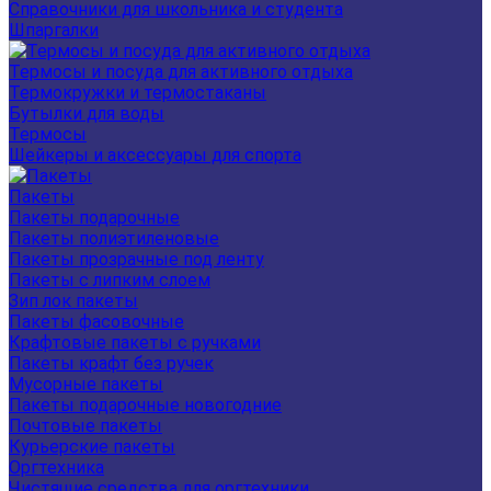
Справочники для школьника и студента
Шпаргалки
Термосы и посуда для активного отдыха
Термокружки и термостаканы
Бутылки для воды
Термосы
Шейкеры и аксессуары для спорта
Пакеты
Пакеты подарочные
Пакеты полиэтиленовые
Пакеты прозрачные под ленту
Пакеты с липким слоем
Зип лок пакеты
Пакеты фасовочные
Крафтовые пакеты с ручками
Пакеты крафт без ручек
Мусорные пакеты
Пакеты подарочные новогодние
Почтовые пакеты
Курьерские пакеты
Оргтехника
Чистящие средства для оргтехники