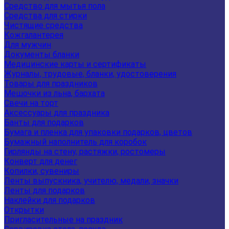
Средство для мытья пола
Средства для стирки
Чистящие средства
Кожгалантерея
Для мужчин
Документы бланки
Медицинские карты и сертификаты
Журналы, трудовые, бланки, удостоверения
Товары для праздников
Мешочки из льна, бархата
Свечи на торт
Аксессуары для праздника
Банты для подарков
Бумага и пленка для упаковки подарков, цветов
Бумажный наполнитель для коробок
Гирлянды на стену, растяжки, ростомеры
Конверт для денег
Копилки, сувениры
Ленты выпускника, учителю, медали, значки
Ленты для подарков
Наклейки для подарков
Открытки
Пригласительные на праздник