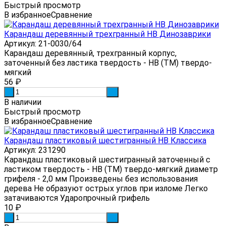
Быстрый просмотр
В избранное
Сравнение
Карандаш деревянный трехгранный HB Динозаврики
Артикул: 21-0030/64
Карандаш деревянный, трехгранный корпус,
заточенный без ластика твердость - HB (ТМ) твердо-
мягкий
56
₽
-
+
В наличии
Быстрый просмотр
В избранное
Сравнение
Карандаш пластиковый шестигранный HB Классика
Артикул: 231290
Карандаш пластиковый шестигранный заточенный с
ластиком твердость - HB (ТМ) твердо-мягкий диаметр
грифеля - 2,0 мм Произведены без использования
дерева Не образуют острых углов при изломе Легко
затачиваются Ударопрочный грифель
10
₽
-
+