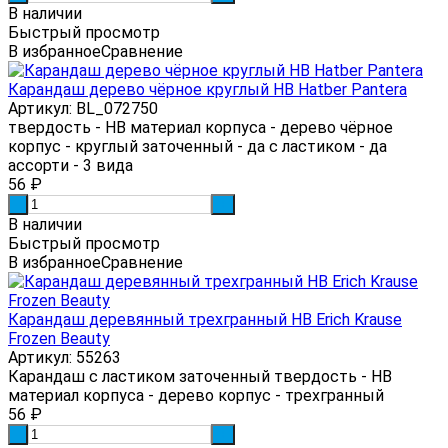
В наличии
Быстрый просмотр
В избранное
Сравнение
Карандаш дерево чёрное круглый HB Hatber Pantera
Артикул: BL_072750
твердость - HB материал корпуса - дерево чёрное
корпус - круглый заточенный - да с ластиком - да
ассорти - 3 вида
56
₽
-
+
В наличии
Быстрый просмотр
В избранное
Сравнение
Карандаш деревянный трехгранный HB Erich Krause
Frozen Beauty
Артикул: 55263
Карандаш с ластиком заточенный твердость - HB
материал корпуса - дерево корпус - трехгранный
56
₽
-
+