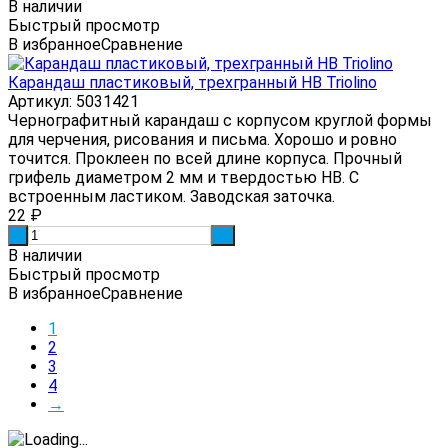
В наличии
Быстрый просмотр
В избранное
Сравнение
Карандаш пластиковый, трехгранный HB Triolino
Артикул: 5031421
Чернографитный карандаш с корпусом круглой формы
для черчения, рисования и письма. Хорошо и ровно
точится. Проклеен по всей длине корпуса. Прочный
грифель диаметром 2 мм и твердостью HB. С
встроенным ластиком. Заводская заточка.
22
₽
-
+
В наличии
Быстрый просмотр
В избранное
Сравнение
1
2
3
4
→