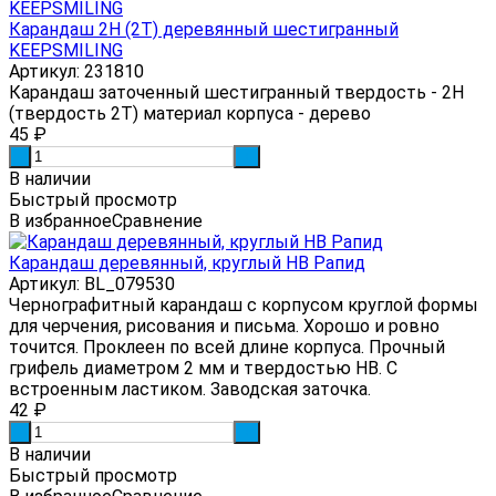
Карандаш 2Н (2Т) деревянный шестигранный
KEEPSMILING
Артикул: 231810
Карандаш заточенный шестигранный твердость - 2Н
(твердость 2Т) материал корпуса - дерево
45
₽
-
+
В наличии
Быстрый просмотр
В избранное
Сравнение
Карандаш деревянный, круглый HB Рапид
Артикул: BL_079530
Чернографитный карандаш с корпусом круглой формы
для черчения, рисования и письма. Хорошо и ровно
точится. Проклеен по всей длине корпуса. Прочный
грифель диаметром 2 мм и твердостью HB. С
встроенным ластиком. Заводская заточка.
42
₽
-
+
В наличии
Быстрый просмотр