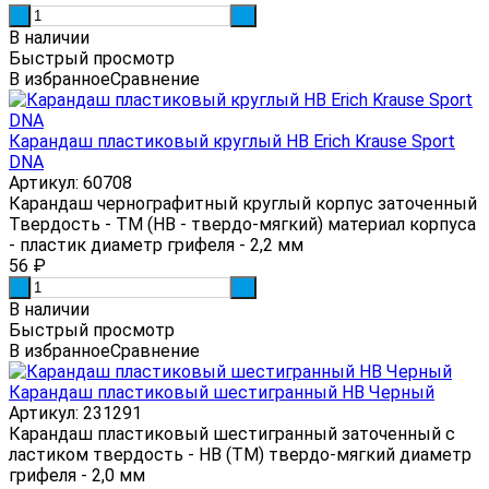
-
+
В наличии
Быстрый просмотр
В избранное
Сравнение
Карандаш пластиковый круглый HB Erich Krause Sport
DNA
Артикул: 60708
Карандаш чернографитный круглый корпус заточенный
Твердость - ТМ (НВ - твердо-мягкий) материал корпуса
- пластик диаметр грифеля - 2,2 мм
56
₽
-
+
В наличии
Быстрый просмотр
В избранное
Сравнение
Карандаш пластиковый шестигранный HB Черный
Артикул: 231291
Карандаш пластиковый шестигранный заточенный с
ластиком твердость - HB (ТМ) твердо-мягкий диаметр
грифеля - 2,0 мм