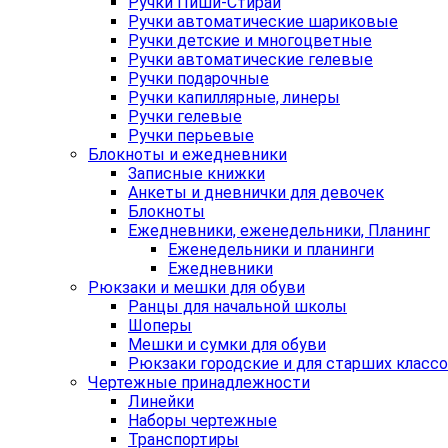
Ручки Пиши-Стирай
Ручки автоматические шариковые
Ручки детские и многоцветные
Ручки автоматические гелевые
Ручки подарочные
Ручки капиллярные, линеры
Ручки гелевые
Ручки перьевые
Блокноты и ежедневники
Записные книжки
Анкеты и дневнички для девочек
Блокноты
Ежедневники, еженедельники, Планинг
Еженедельники и планинги
Ежедневники
Рюкзаки и мешки для обуви
Ранцы для начальной школы
Шоперы
Мешки и сумки для обуви
Рюкзаки городские и для старших класс
Чертежные принадлежности
Линейки
Наборы чертежные
Транспортиры