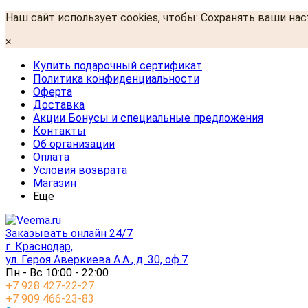
Наш сайт использует cookies, чтобы: Сохранять ваши на
×
Купить подарочный сертификат
Политика конфиденциальности
Оферта
Доставка
Акции Бонусы и специальные предложения
Контакты
Об организации
Оплата
Условия возврата
Магазин
Еще
Заказывать онлайн 24/7
г. Краснодар,
ул. Героя Аверкиева А.А., д. 30, оф.7
Пн - Вс 10:00 - 22:00
+7 928 427-22-27
+7 909 466-23-83