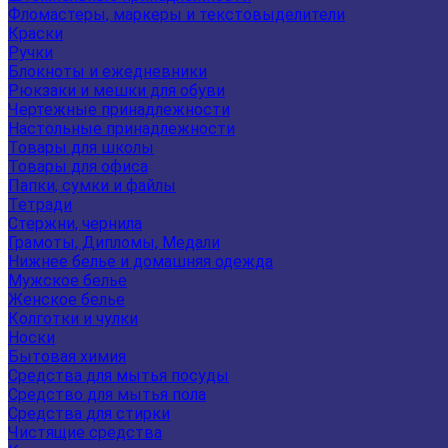
Фломастеры, маркеры и текстовыделители
Краски
Ручки
Блокноты и ежедневники
Рюкзаки и мешки для обуви
Чертежные принадлежности
Настольные принадлежности
Товары для школы
Товары для офиса
Папки, сумки и файлы
Тетради
Стержни, чернила
Грамоты, Дипломы, Медали
Нижнее белье и домашняя одежда
Мужское белье
Женское белье
Колготки и чулки
Носки
Бытовая химия
Средства для мытья посуды
Средство для мытья пола
Средства для стирки
Чистящие средства