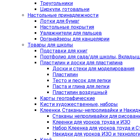
Треугольники
Циркули, готовальни
Настольные принадлежности
Лотки для бумаг
Настольные покрытия
Увлажнители для пальцев
Органайзеры для канцелярии
Товары для школы
Подставки для книг
Портфолио для сада/для школы, Вклады
Пластилин и доски для пластилина
Доски и стеки для моделирования
Пластилин
Тесто и песок для лепки
Паста и глина для лепки
Пластилин воздушный
Карты географические
Кисти художественные, наборы
Клеенки, Стаканы-непроливайки и Накид
Стаканы непроливайки для рисован
Клеенки для уроков труда и ИЗО
Набор Клеенка для уроков труда и 
Накидки для уроков ИЗО и технолог
Клей