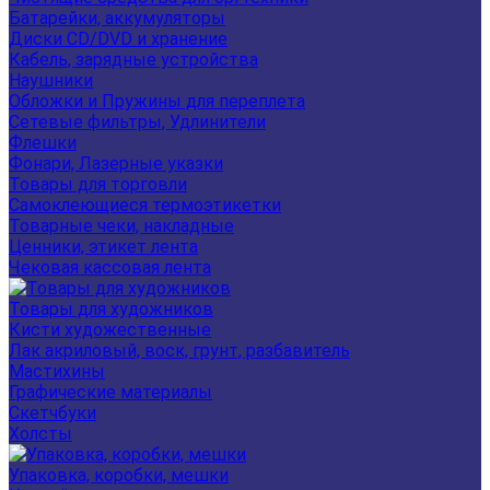
Батарейки, аккумуляторы
Диски CD/DVD и хранение
Кабель, зарядные устройства
Наушники
Обложки и Пружины для переплета
Сетевые фильтры, Удлинители
Флешки
Фонари, Лазерные указки
Товары для торговли
Самоклеющиеся термоэтикетки
Товарные чеки, накладные
Ценники, этикет лента
Чековая кассовая лента
Товары для художников
Кисти художественные
Лак акриловый, воск, грунт, разбавитель
Мастихины
Графические материалы
Скетчбуки
Холсты
Упаковка, коробки, мешки