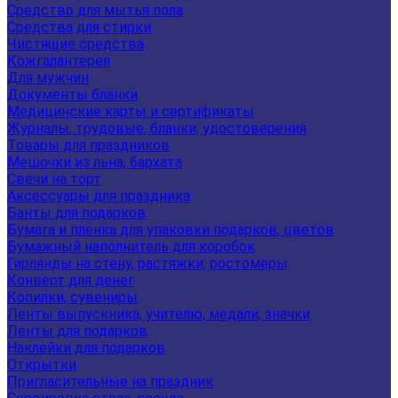
Средство для мытья пола
Средства для стирки
Чистящие средства
Кожгалантерея
Для мужчин
Документы бланки
Медицинские карты и сертификаты
Журналы, трудовые, бланки, удостоверения
Товары для праздников
Мешочки из льна, бархата
Свечи на торт
Аксессуары для праздника
Банты для подарков
Бумага и пленка для упаковки подарков, цветов
Бумажный наполнитель для коробок
Гирлянды на стену, растяжки, ростомеры
Конверт для денег
Копилки, сувениры
Ленты выпускника, учителю, медали, значки
Ленты для подарков
Наклейки для подарков
Открытки
Пригласительные на праздник