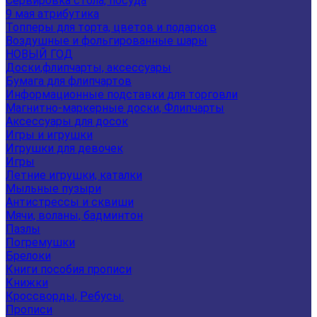
Сервировка стола, посуда
9 мая атрибутика
Топперы для торта, цветов и подарков
Воздушные и фольгированные шары
НОВЫЙ ГОД
Доски,флипчарты, аксессуары
Бумага для флипчартов
Информационные подставки для торговли
Магнитно-маркерные доски, Флипчарты
Аксессуары для досок
Игры и игрушки
Игрушки для девочек
Игры
Летние игрушки, каталки
Мыльные пузыри
Антистрессы и сквиши
Мячи, воланы, бадминтон
Пазлы
Погремушки
Брелоки
Книги пособия прописи
Книжки
Кроссворды, Ребусы.
Прописи