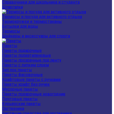
Справочники для школьника и студента
Шпаргалки
Термосы и посуда для активного отдыха
Термокружки и термостаканы
Бутылки для воды
Термосы
Шейкеры и аксессуары для спорта
Пакеты
Пакеты подарочные
Пакеты полиэтиленовые
Пакеты прозрачные под ленту
Пакеты с липким слоем
Зип лок пакеты
Пакеты фасовочные
Крафтовые пакеты с ручками
Пакеты крафт без ручек
Мусорные пакеты
Пакеты подарочные новогодние
Почтовые пакеты
Курьерские пакеты
Оргтехника
Чистящие средства для оргтехники