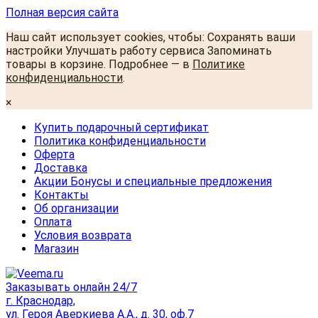
Полная версия сайта
Наш сайт использует cookies, чтобы: Сохранять ваши
настройки Улучшать работу сервиса Запоминать
товары в корзине. Подробнее — в
Политике
конфиденциальности
.
×
Купить подарочный сертификат
Политика конфиденциальности
Оферта
Доставка
Акции Бонусы и специальные предложения
Контакты
Об организации
Оплата
Условия возврата
Магазин
Заказывать онлайн 24/7
г. Краснодар,
ул. Героя Аверкиева А.А., д. 30, оф.7