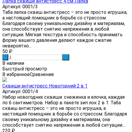
Лапка сквиши антистресс 4 см Лапка
Артикул: 0001/3
Таба лапка сквиш антистресс – это не просто игрушка,
а настоящий помощник в борьбе со стрессом.
Благодаря своему уникальному дизайну и материалам,
она способствует снятию напряжения в любой
ситуации. Мягкая текстура и способность принимать
форму вашего давления делают каждое сжатие
невероятно...
50
₽
-
+
В наличии
Быстрый просмотр
В избранное
Сравнение
Сквиши антистресс Новогодний 2 в 1
Артикул: 0001/4
Набор новогодних сквиши: снежинка и елочка, каждая
по 6 сантиметров. Набор в пакете зип лок 2 в 1. Таба
сквиш антистресс – это не просто игрушка, а
настоящий помощник в борьбе со стрессом. Благодаря
своему уникальному дизайну и материалам, она
способствует снятию напряжения в любой ситуации....
220
₽