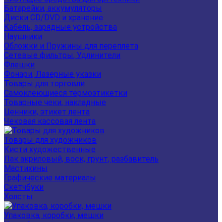
Батарейки, аккумуляторы
Диски CD/DVD и хранение
Кабель, зарядные устройства
Наушники
Обложки и Пружины для переплета
Сетевые фильтры, Удлинители
Флешки
Фонари, Лазерные указки
Товары для торговли
Самоклеющиеся термоэтикетки
Товарные чеки, накладные
Ценники, этикет лента
Чековая кассовая лента
Товары для художников
Кисти художественные
Лак акриловый, воск, грунт, разбавитель
Мастихины
Графические материалы
Скетчбуки
Холсты
Упаковка, коробки, мешки