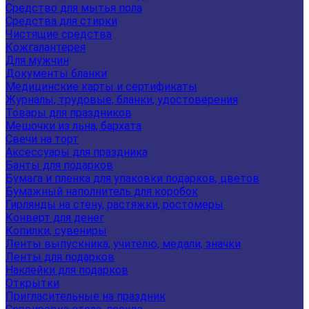
Средство для мытья пола
Средства для стирки
Чистящие средства
Кожгалантерея
Для мужчин
Документы бланки
Медицинские карты и сертификаты
Журналы, трудовые, бланки, удостоверения
Товары для праздников
Мешочки из льна, бархата
Свечи на торт
Аксессуары для праздника
Банты для подарков
Бумага и пленка для упаковки подарков, цветов
Бумажный наполнитель для коробок
Гирлянды на стену, растяжки, ростомеры
Конверт для денег
Копилки, сувениры
Ленты выпускника, учителю, медали, значки
Ленты для подарков
Наклейки для подарков
Открытки
Пригласительные на праздник