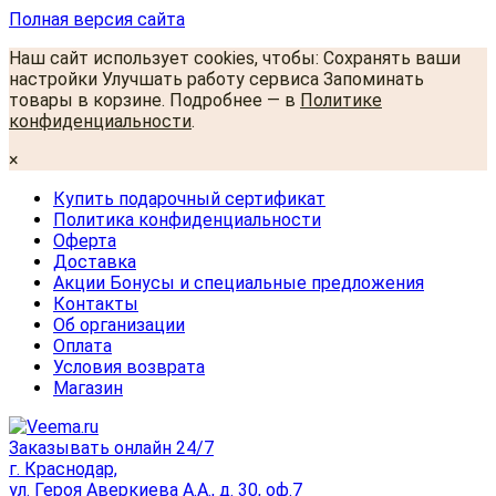
Полная версия сайта
Наш сайт использует cookies, чтобы: Сохранять ваши
настройки Улучшать работу сервиса Запоминать
товары в корзине. Подробнее — в
Политике
конфиденциальности
.
×
Купить подарочный сертификат
Политика конфиденциальности
Оферта
Доставка
Акции Бонусы и специальные предложения
Контакты
Об организации
Оплата
Условия возврата
Магазин
Заказывать онлайн 24/7
г. Краснодар,
ул. Героя Аверкиева А.А., д. 30, оф.7