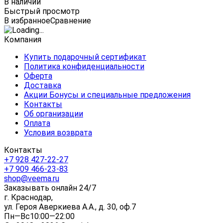
В наличии
Быстрый просмотр
В избранное
Сравнение
Компания
Купить подарочный сертификат
Политика конфиденциальности
Оферта
Доставка
Акции Бонусы и специальные предложения
Контакты
Об организации
Оплата
Условия возврата
Контакты
+7 928 427-22-27
+7 909 466-23-83
shop@veema.ru
Заказывать онлайн 24/7
г. Краснодар,
ул. Героя Аверкиева А.А., д. 30, оф.7
Пн—Вс10:00—22:00