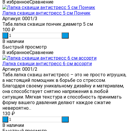
В избранное
Сравнение
Лапка сквиши антистресс 5 см Пончик
Артикул: 0001/3
Таба лапка сквиши пончик диаметр 5 см
100
₽
-
+
В наличии
Быстрый просмотр
В избранное
Сравнение
Лапка сквиши антистресс 6 см ассорти
Артикул: 0001/2
Таба лапка сквиш антистресс – это не просто игрушка,
а настоящий помощник в борьбе со стрессом.
Благодаря своему уникальному дизайну и материалам,
она способствует снятию напряжения в любой
ситуации. Мягкая текстура и способность принимать
форму вашего давления делают каждое сжатие
невероятно...
130
₽
-
+
В наличии
Быстрый просмотр