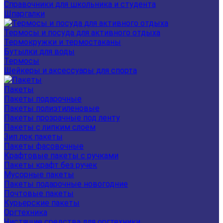
Справочники для школьника и студента
Шпаргалки
Термосы и посуда для активного отдыха
Термокружки и термостаканы
Бутылки для воды
Термосы
Шейкеры и аксессуары для спорта
Пакеты
Пакеты подарочные
Пакеты полиэтиленовые
Пакеты прозрачные под ленту
Пакеты с липким слоем
Зип лок пакеты
Пакеты фасовочные
Крафтовые пакеты с ручками
Пакеты крафт без ручек
Мусорные пакеты
Пакеты подарочные новогодние
Почтовые пакеты
Курьерские пакеты
Оргтехника
Чистящие средства для оргтехники