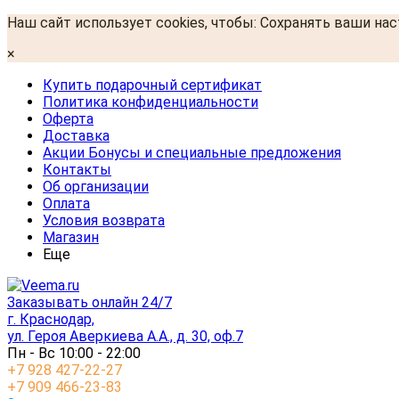
Наш сайт использует cookies, чтобы: Сохранять ваши на
×
Купить подарочный сертификат
Политика конфиденциальности
Оферта
Доставка
Акции Бонусы и специальные предложения
Контакты
Об организации
Оплата
Условия возврата
Магазин
Еще
Заказывать онлайн 24/7
г. Краснодар,
ул. Героя Аверкиева А.А., д. 30, оф.7
Пн - Вс 10:00 - 22:00
+7 928 427-22-27
+7 909 466-23-83