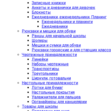
Записные книжки
Анкеты и дневнички для девочек
Блокноты
Ежедневники, еженедельники, Планинг
Еженедельники и планинги
Ежедневники
Рюкзаки и мешки для обуви
Ранцы для начальной школы
Шоперы
Мешки и сумки для обуви
Рюкзаки городские и для старших класс
Чертежные принадлежности
Линейки
Наборы чертежные
Транспортиры
Треугольники
Циркули, готовальни
Настольные принадлежности
Лотки для бумаг
Настольные покрытия
Увлажнители для пальцев
Органайзеры для канцелярии
Товары для школы