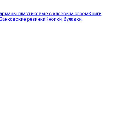
арманы пластиковые с клеевым слоем
Книги
Банковские резинки
Кнопки, булавки,