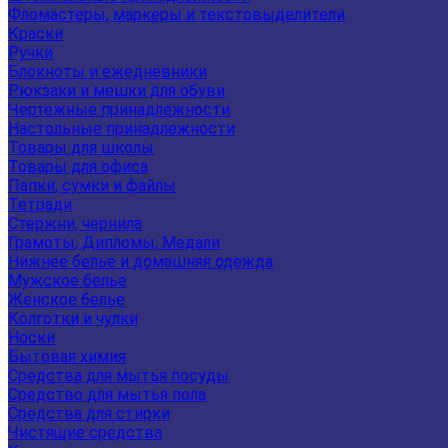
Фломастеры, маркеры и текстовыделители
Краски
Ручки
Блокноты и ежедневники
Рюкзаки и мешки для обуви
Чертежные принадлежности
Настольные принадлежности
Товары для школы
Товары для офиса
Папки, сумки и файлы
Тетради
Стержни, чернила
Грамоты, Дипломы, Медали
Нижнее белье и домашняя одежда
Мужское белье
Женское белье
Колготки и чулки
Носки
Бытовая химия
Средства для мытья посуды
Средство для мытья пола
Средства для стирки
Чистящие средства