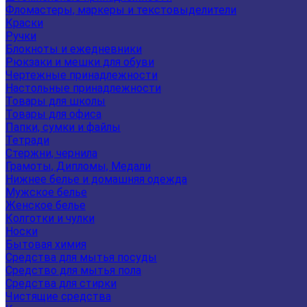
Фломастеры, маркеры и текстовыделители
Краски
Ручки
Блокноты и ежедневники
Рюкзаки и мешки для обуви
Чертежные принадлежности
Настольные принадлежности
Товары для школы
Товары для офиса
Папки, сумки и файлы
Тетради
Стержни, чернила
Грамоты, Дипломы, Медали
Нижнее белье и домашняя одежда
Мужское белье
Женское белье
Колготки и чулки
Носки
Бытовая химия
Средства для мытья посуды
Средство для мытья пола
Средства для стирки
Чистящие средства