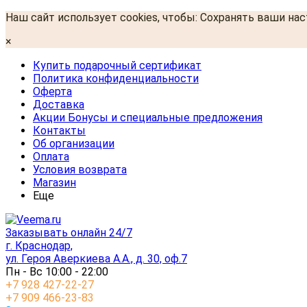
Наш сайт использует cookies, чтобы: Сохранять ваши на
×
Купить подарочный сертификат
Политика конфиденциальности
Оферта
Доставка
Акции Бонусы и специальные предложения
Контакты
Об организации
Оплата
Условия возврата
Магазин
Еще
Заказывать онлайн 24/7
г. Краснодар,
ул. Героя Аверкиева А.А., д. 30, оф.7
Пн - Вс 10:00 - 22:00
+7 928 427-22-27
+7 909 466-23-83