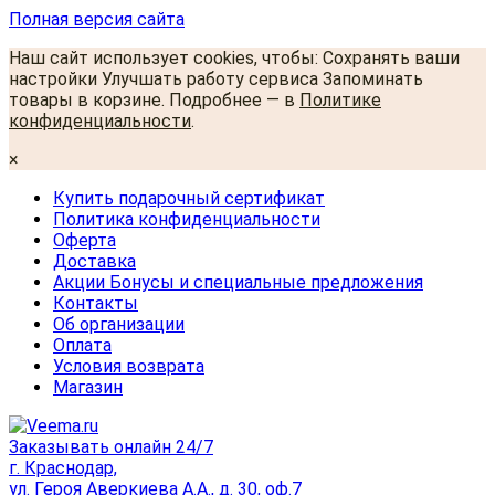
Полная версия сайта
Наш сайт использует cookies, чтобы: Сохранять ваши
настройки Улучшать работу сервиса Запоминать
товары в корзине. Подробнее — в
Политике
конфиденциальности
.
×
Купить подарочный сертификат
Политика конфиденциальности
Оферта
Доставка
Акции Бонусы и специальные предложения
Контакты
Об организации
Оплата
Условия возврата
Магазин
Заказывать онлайн 24/7
г. Краснодар,
ул. Героя Аверкиева А.А., д. 30, оф.7