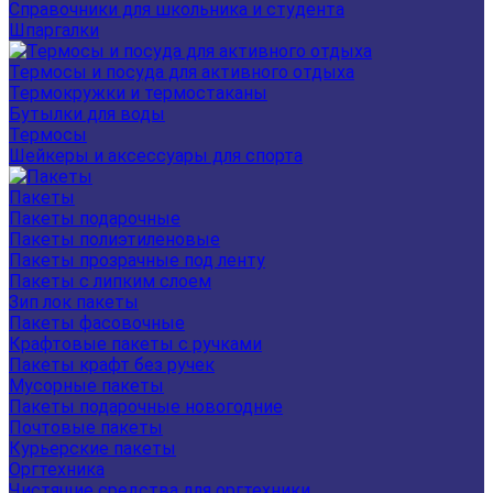
Справочники для школьника и студента
Шпаргалки
Термосы и посуда для активного отдыха
Термокружки и термостаканы
Бутылки для воды
Термосы
Шейкеры и аксессуары для спорта
Пакеты
Пакеты подарочные
Пакеты полиэтиленовые
Пакеты прозрачные под ленту
Пакеты с липким слоем
Зип лок пакеты
Пакеты фасовочные
Крафтовые пакеты с ручками
Пакеты крафт без ручек
Мусорные пакеты
Пакеты подарочные новогодние
Почтовые пакеты
Курьерские пакеты
Оргтехника
Чистящие средства для оргтехники