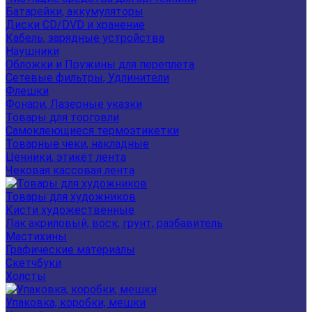
Батарейки, аккумуляторы
Диски CD/DVD и хранение
Кабель, зарядные устройства
Наушники
Обложки и Пружины для переплета
Сетевые фильтры, Удлинители
Флешки
Фонари, Лазерные указки
Товары для торговли
Самоклеющиеся термоэтикетки
Товарные чеки, накладные
Ценники, этикет лента
Чековая кассовая лента
Товары для художников
Кисти художественные
Лак акриловый, воск, грунт, разбавитель
Мастихины
Графические материалы
Скетчбуки
Холсты
Упаковка, коробки, мешки