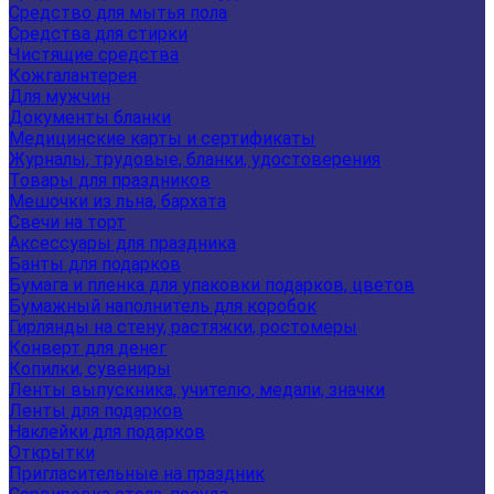
Средство для мытья пола
Средства для стирки
Чистящие средства
Кожгалантерея
Для мужчин
Документы бланки
Медицинские карты и сертификаты
Журналы, трудовые, бланки, удостоверения
Товары для праздников
Мешочки из льна, бархата
Свечи на торт
Аксессуары для праздника
Банты для подарков
Бумага и пленка для упаковки подарков, цветов
Бумажный наполнитель для коробок
Гирлянды на стену, растяжки, ростомеры
Конверт для денег
Копилки, сувениры
Ленты выпускника, учителю, медали, значки
Ленты для подарков
Наклейки для подарков
Открытки
Пригласительные на праздник