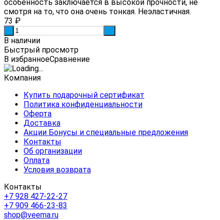
особенность заключается в высокой прочности, не
смотря на то, что она очень тонкая. Неэластичная.
73
₽
-
+
В наличии
Быстрый просмотр
В избранное
Сравнение
Компания
Купить подарочный сертификат
Политика конфиденциальности
Оферта
Доставка
Акции Бонусы и специальные предложения
Контакты
Об организации
Оплата
Условия возврата
Контакты
+7 928 427-22-27
+7 909 466-23-83
shop@veema.ru