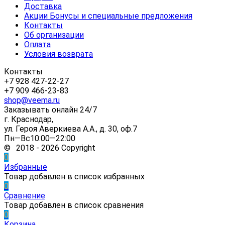
Доставка
Акции Бонусы и специальные предложения
Контакты
Об организации
Оплата
Условия возврата
Контакты
+7 928 427-22-27
+7 909 466-23-83
shop@veema.ru
Заказывать онлайн 24/7
г. Краснодар,
ул. Героя Аверкиева А.А., д. 30, оф.7
Пн—Вс10:00—22:00
© 2018 - 2026 Copyright
0
Избранные
Товар добавлен в список избранных
0
Сравнение
Товар добавлен в список сравнения
0
Корзина