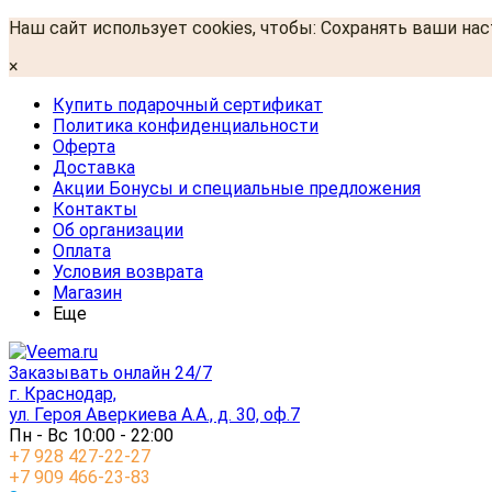
Наш сайт использует cookies, чтобы: Сохранять ваши на
×
Купить подарочный сертификат
Политика конфиденциальности
Оферта
Доставка
Акции Бонусы и специальные предложения
Контакты
Об организации
Оплата
Условия возврата
Магазин
Еще
Заказывать онлайн 24/7
г. Краснодар,
ул. Героя Аверкиева А.А., д. 30, оф.7
Пн - Вс 10:00 - 22:00
+7 928 427-22-27
+7 909 466-23-83