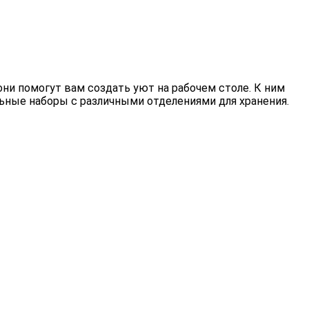
ни помогут вам создать уют на рабочем столе.
К
ним
ьные
наборы
с
различными
отделениями
для
хранения.