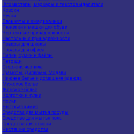
Фломастеры, маркеры и текстовыделители
Краски
Ручки
Блокноты и ежедневники
Рюкзаки и мешки для обуви
Чертежные принадлежности
Настольные принадлежности
Товары для школы
Товары для офиса
Папки, сумки и файлы
Тетради
Стержни, чернила
Грамоты, Дипломы, Медали
Нижнее белье и домашняя одежда
Мужское белье
Женское белье
Колготки и чулки
Носки
Бытовая химия
Средства для мытья посуды
Средство для мытья пола
Средства для стирки
Чистящие средства