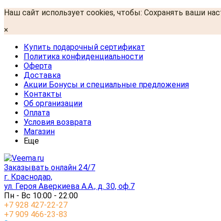
Наш сайт использует cookies, чтобы: Сохранять ваши на
×
Купить подарочный сертификат
Политика конфиденциальности
Оферта
Доставка
Акции Бонусы и специальные предложения
Контакты
Об организации
Оплата
Условия возврата
Магазин
Еще
Заказывать онлайн 24/7
г. Краснодар,
ул. Героя Аверкиева А.А., д. 30, оф.7
Пн - Вс 10:00 - 22:00
+7 928 427-22-27
+7 909 466-23-83