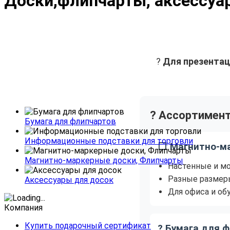
Доски,флипчарты, аксессуа
?
Для презентац
? Ассортимент
Бумага для флипчартов
Информационные подставки для торговли
⬜ Магнитно-м
Магнитно-маркерные доски, Флипчарты
Настенные и м
Разные размер
Аксессуары для досок
Для офиса и об
Компания
Купить подарочный сертификат
? Бумага для 