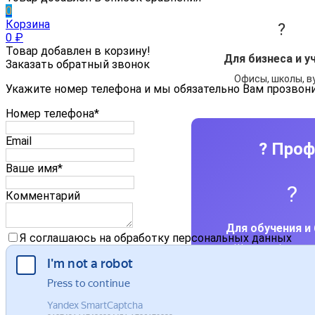
0
Корзина
?
0
₽
Товар добавлен в корзину!
Для бизнеса и у
Заказать обратный звонок
Офисы, школы, в
Укажите номер телефона и мы обязательно Вам прозвон
Номер телефона*
Email
? Проф
Ваше имя*
?
Комментарий
Для обучения и
Я соглашаюсь на обработку персональных данных
Школы, офисы, т
✅ Бесплатная д