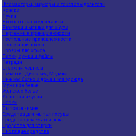
Фломастеры, маркеры и текстовыделители
Краски
Ручки
Блокноты и ежедневники
Рюкзаки и мешки для обуви
Чертежные принадлежности
Настольные принадлежности
Товары для школы
Товары для офиса
Папки, сумки и файлы
Тетради
Стержни, чернила
Грамоты, Дипломы, Медали
Нижнее белье и домашняя одежда
Мужское белье
Женское белье
Колготки и чулки
Носки
Бытовая химия
Средства для мытья посуды
Средство для мытья пола
Средства для стирки
Чистящие средства