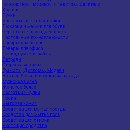
Фломастеры, маркеры и текстовыделители
Краски
Ручки
Блокноты и ежедневники
Рюкзаки и мешки для обуви
Чертежные принадлежности
Настольные принадлежности
Товары для школы
Товары для офиса
Папки, сумки и файлы
Тетради
Стержни, чернила
Грамоты, Дипломы, Медали
Нижнее белье и домашняя одежда
Мужское белье
Женское белье
Колготки и чулки
Носки
Бытовая химия
Средства для мытья посуды
Средство для мытья пола
Средства для стирки
Чистящие средства