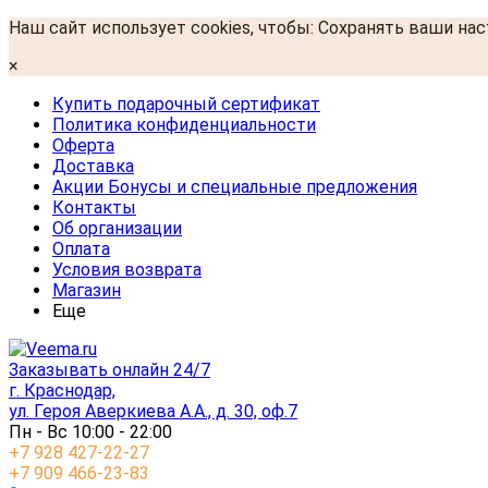
Наш сайт использует cookies, чтобы: Сохранять ваши на
×
Купить подарочный сертификат
Политика конфиденциальности
Оферта
Доставка
Акции Бонусы и специальные предложения
Контакты
Об организации
Оплата
Условия возврата
Магазин
Еще
Заказывать онлайн 24/7
г. Краснодар,
ул. Героя Аверкиева А.А., д. 30, оф.7
Пн - Вс 10:00 - 22:00
+7 928 427-22-27
+7 909 466-23-83