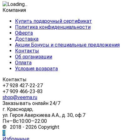
Компания
Купить подарочный сертификат
Политика конфиденциальности
Оферта
Доставка
Акции Бонусы и специальные предложения
Контакты
Об организации
Оплата
Условия возврата
Контакты
+7 928 427-22-27
+7 909 466-23-83
shop@veema.ru
Заказывать онлайн 24/7
г. Краснодар,
ул. Героя Аверкиева А.А., д. 30, оф.7
Пн—Вс10:00—22:00
© 2018 - 2026 Copyright
0
Избранные