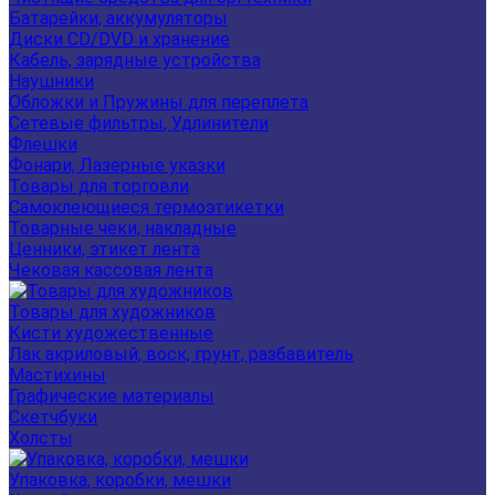
Батарейки, аккумуляторы
Диски CD/DVD и хранение
Кабель, зарядные устройства
Наушники
Обложки и Пружины для переплета
Сетевые фильтры, Удлинители
Флешки
Фонари, Лазерные указки
Товары для торговли
Самоклеющиеся термоэтикетки
Товарные чеки, накладные
Ценники, этикет лента
Чековая кассовая лента
Товары для художников
Кисти художественные
Лак акриловый, воск, грунт, разбавитель
Мастихины
Графические материалы
Скетчбуки
Холсты
Упаковка, коробки, мешки