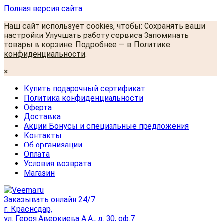
Полная версия сайта
Наш сайт использует cookies, чтобы: Сохранять ваши
настройки Улучшать работу сервиса Запоминать
товары в корзине. Подробнее — в
Политике
конфиденциальности
.
×
Купить подарочный сертификат
Политика конфиденциальности
Оферта
Доставка
Акции Бонусы и специальные предложения
Контакты
Об организации
Оплата
Условия возврата
Магазин
Заказывать онлайн 24/7
г. Краснодар,
ул. Героя Аверкиева А.А., д. 30, оф.7