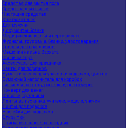
Средство для мытья пола
Средства для стирки
Чистящие средства
Кожгалантерея
Для мужчин
Документы бланки
Медицинские карты и сертификаты
Журналы, трудовые, бланки, удостоверения
Товары для праздников
Мешочки из льна, бархата
Свечи на торт
Аксессуары для праздника
Банты для подарков
Бумага и пленка для упаковки подарков, цветов
Бумажный наполнитель для коробок
Гирлянды на стену, растяжки, ростомеры
Конверт для денег
Копилки, сувениры
Ленты выпускника, учителю, медали, значки
Ленты для подарков
Наклейки для подарков
Открытки
Пригласительные на праздник