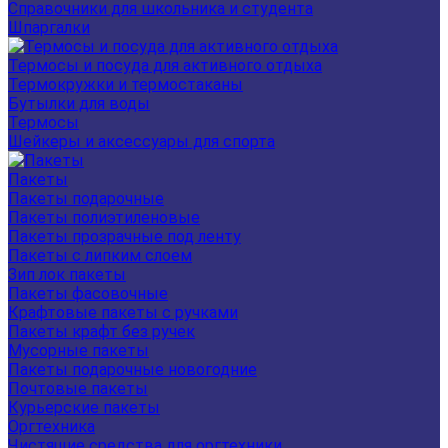
Справочники для школьника и студента
Шпаргалки
Термосы и посуда для активного отдыха
Термокружки и термостаканы
Бутылки для воды
Термосы
Шейкеры и аксессуары для спорта
Пакеты
Пакеты подарочные
Пакеты полиэтиленовые
Пакеты прозрачные под ленту
Пакеты с липким слоем
Зип лок пакеты
Пакеты фасовочные
Крафтовые пакеты с ручками
Пакеты крафт без ручек
Мусорные пакеты
Пакеты подарочные новогодние
Почтовые пакеты
Курьерские пакеты
Оргтехника
Чистящие средства для оргтехники