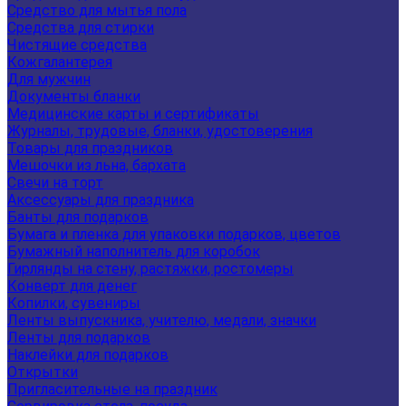
Средство для мытья пола
Средства для стирки
Чистящие средства
Кожгалантерея
Для мужчин
Документы бланки
Медицинские карты и сертификаты
Журналы, трудовые, бланки, удостоверения
Товары для праздников
Мешочки из льна, бархата
Свечи на торт
Аксессуары для праздника
Банты для подарков
Бумага и пленка для упаковки подарков, цветов
Бумажный наполнитель для коробок
Гирлянды на стену, растяжки, ростомеры
Конверт для денег
Копилки, сувениры
Ленты выпускника, учителю, медали, значки
Ленты для подарков
Наклейки для подарков
Открытки
Пригласительные на праздник