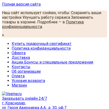
Полная версия сайта
Наш сайт использует cookies, чтобы: Сохранять ваши
настройки Улучшать работу сервиса Запоминать
товары в корзине. Подробнее — в
Политике
конфиденциальности
.
×
Купить подарочный сертификат
Политика конфиденциальности
Оферта
Доставка
Акции Бонусы и специальные предложения
Контакты
Об организации
Оплата
Условия возврата
Магазин
Заказывать онлайн 24/7
г. Краснодар,
ул. Героя Аверкиева А.А., д. 30, оф.7