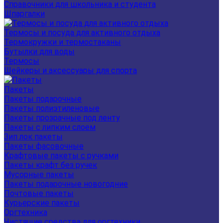
Справочники для школьника и студента
Шпаргалки
Термосы и посуда для активного отдыха
Термокружки и термостаканы
Бутылки для воды
Термосы
Шейкеры и аксессуары для спорта
Пакеты
Пакеты подарочные
Пакеты полиэтиленовые
Пакеты прозрачные под ленту
Пакеты с липким слоем
Зип лок пакеты
Пакеты фасовочные
Крафтовые пакеты с ручками
Пакеты крафт без ручек
Мусорные пакеты
Пакеты подарочные новогодние
Почтовые пакеты
Курьерские пакеты
Оргтехника
Чистящие средства для оргтехники