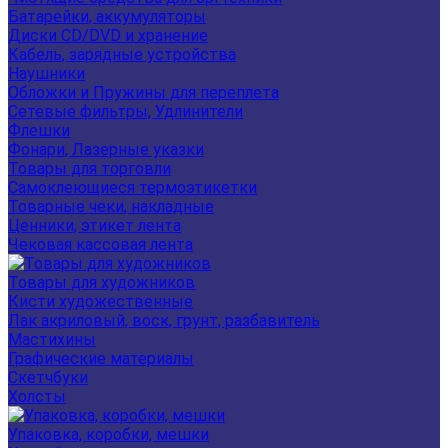
Батарейки, аккумуляторы
Диски CD/DVD и хранение
Кабель, зарядные устройства
Наушники
Обложки и Пружины для переплета
Сетевые фильтры, Удлинители
Флешки
Фонари, Лазерные указки
Товары для торговли
Самоклеющиеся термоэтикетки
Товарные чеки, накладные
Ценники, этикет лента
Чековая кассовая лента
Товары для художников
Кисти художественные
Лак акриловый, воск, грунт, разбавитель
Мастихины
Графические материалы
Скетчбуки
Холсты
Упаковка, коробки, мешки