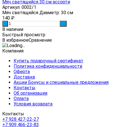
Мяч светящийся 30 см ассорти
Артикул: 0002/1
Мяч светящийся Диаметр: 30 см
140
₽
-
+
В наличии
Быстрый просмотр
В избранное
Сравнение
Компания
Купить подарочный сертификат
Политика конфиденциальности
Оферта
Доставка
Акции Бонусы и специальные предложения
Контакты
Об организации
Оплата
Условия возврата
Контакты
+7 928 427-22-27
+7 909 466-23-83