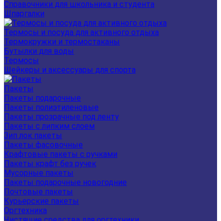
Справочники для школьника и студента
Шпаргалки
Термосы и посуда для активного отдыха
Термокружки и термостаканы
Бутылки для воды
Термосы
Шейкеры и аксессуары для спорта
Пакеты
Пакеты подарочные
Пакеты полиэтиленовые
Пакеты прозрачные под ленту
Пакеты с липким слоем
Зип лок пакеты
Пакеты фасовочные
Крафтовые пакеты с ручками
Пакеты крафт без ручек
Мусорные пакеты
Пакеты подарочные новогодние
Почтовые пакеты
Курьерские пакеты
Оргтехника
Чистящие средства для оргтехники