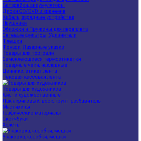
Батарейки, аккумуляторы
Диски CD/DVD и хранение
Кабель, зарядные устройства
Наушники
Обложки и Пружины для переплета
Сетевые фильтры, Удлинители
Флешки
Фонари, Лазерные указки
Товары для торговли
Самоклеющиеся термоэтикетки
Товарные чеки, накладные
Ценники, этикет лента
Чековая кассовая лента
Товары для художников
Кисти художественные
Лак акриловый, воск, грунт, разбавитель
Мастихины
Графические материалы
Скетчбуки
Холсты
Упаковка, коробки, мешки