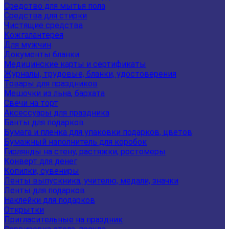
Средство для мытья пола
Средства для стирки
Чистящие средства
Кожгалантерея
Для мужчин
Документы бланки
Медицинские карты и сертификаты
Журналы, трудовые, бланки, удостоверения
Товары для праздников
Мешочки из льна, бархата
Свечи на торт
Аксессуары для праздника
Банты для подарков
Бумага и пленка для упаковки подарков, цветов
Бумажный наполнитель для коробок
Гирлянды на стену, растяжки, ростомеры
Конверт для денег
Копилки, сувениры
Ленты выпускника, учителю, медали, значки
Ленты для подарков
Наклейки для подарков
Открытки
Пригласительные на праздник