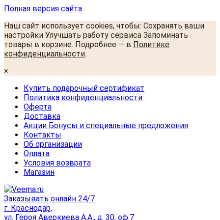
Полная версия сайта
Наш сайт использует cookies, чтобы: Сохранять ваши
настройки Улучшать работу сервиса Запоминать
товары в корзине. Подробнее — в
Политике
конфиденциальности
.
×
Купить подарочный сертификат
Политика конфиденциальности
Оферта
Доставка
Акции Бонусы и специальные предложения
Контакты
Об организации
Оплата
Условия возврата
Магазин
Заказывать онлайн 24/7
г. Краснодар,
ул. Героя Аверкиева А.А., д. 30, оф.7