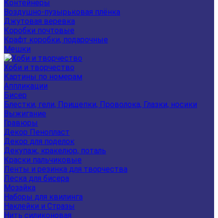
Контейнеры
Воздушно-пузырьковая плёнка
Джутовая веревка
Коробки почтовые
Крафт коробки, подарочные
Мешки
Хоби и творчество
Картины по номерам
Аппликации
Бисер
Блестки, гели, Прищепки, Проволока, Глазки, носики
Выжигание
Гравюры
Декор Пенопласт
Декор для поделок
Декупаж, кракелюр, поталь
Краски пальчиковые
Ленты и резинка для творчества
Леска для бисера
Мозайка
Наборы для квилинга
Наклейки и Стразы
Нить силиконовая