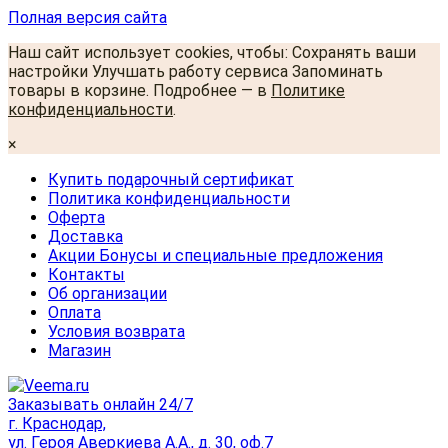
Полная версия сайта
Наш сайт использует cookies, чтобы: Сохранять ваши
настройки Улучшать работу сервиса Запоминать
товары в корзине. Подробнее — в
Политике
конфиденциальности
.
×
Купить подарочный сертификат
Политика конфиденциальности
Оферта
Доставка
Акции Бонусы и специальные предложения
Контакты
Об организации
Оплата
Условия возврата
Магазин
Заказывать онлайн 24/7
г. Краснодар,
ул. Героя Аверкиева А.А., д. 30, оф.7