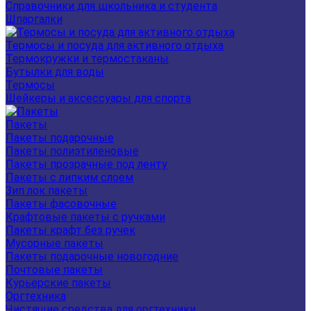
Справочники для школьника и студента
Шпаргалки
Термосы и посуда для активного отдыха
Термокружки и термостаканы
Бутылки для воды
Термосы
Шейкеры и аксессуары для спорта
Пакеты
Пакеты подарочные
Пакеты полиэтиленовые
Пакеты прозрачные под ленту
Пакеты с липким слоем
Зип лок пакеты
Пакеты фасовочные
Крафтовые пакеты с ручками
Пакеты крафт без ручек
Мусорные пакеты
Пакеты подарочные новогодние
Почтовые пакеты
Курьерские пакеты
Оргтехника
Чистящие средства для оргтехники