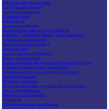
Средство для мытья пола
Средства для стирки
Чистящие средства
Кожгалантерея
Для мужчин
Документы бланки
Медицинские карты и сертификаты
Журналы, трудовые, бланки, удостоверения
Товары для праздников
Мешочки из льна, бархата
Свечи на торт
Аксессуары для праздника
Банты для подарков
Бумага и пленка для упаковки подарков, цветов
Бумажный наполнитель для коробок
Гирлянды на стену, растяжки, ростомеры
Конверт для денег
Копилки, сувениры
Ленты выпускника, учителю, медали, значки
Ленты для подарков
Наклейки для подарков
Открытки
Пригласительные на праздник