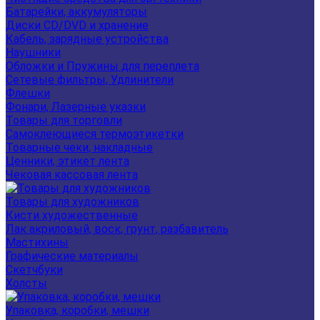
Батарейки, аккумуляторы
Диски CD/DVD и хранение
Кабель, зарядные устройства
Наушники
Обложки и Пружины для переплета
Сетевые фильтры, Удлинители
Флешки
Фонари, Лазерные указки
Товары для торговли
Самоклеющиеся термоэтикетки
Товарные чеки, накладные
Ценники, этикет лента
Чековая кассовая лента
Товары для художников
Кисти художественные
Лак акриловый, воск, грунт, разбавитель
Мастихины
Графические материалы
Скетчбуки
Холсты
Упаковка, коробки, мешки