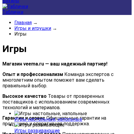
Бахилы
Таблички
Главная
→
Игры и игрушки
→
Игры
Игры
Магазин veema.ru — ваш надежный партнер!
Опыт и профессионализм
Команда экспертов с
многолетним опытом поможет вам сделать
правильный выбор.
Высокое качество
Товары от проверенных
поставщиков с использованием современных
технологий и материалов.
Гарантии и сервис
Официальные гарантии на
Игры настольные, напольные
продукцию и оперативная поддержка.
Игры развивающие