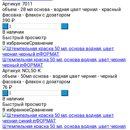
Артикул: 7011
объем - 28 мл основа - водная цвет чернил - красный
фасовка - флакон с дозатором
390
₽
-
+
В наличии
Быстрый просмотр
В избранное
Сравнение
Штемпельная краска 50 мл, основа водная, цвет чернил
черный inФОРМАТ
Артикул: NCL50-K
объем - 50мл основа - водная цвет чернил - черный
фасовка - флакон с дозатором
76
₽
-
+
В наличии
Быстрый просмотр
В избранное
Сравнение
Штемпельная краска 50 мл, основа водная, цвет чернил