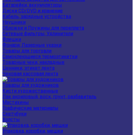
Батарейки, аккумуляторы
Диски CD/DVD и хранение
Кабель, зарядные устройства
Наушники
Обложки и Пружины для переплета
Сетевые фильтры, Удлинители
Флешки
Фонари, Лазерные указки
Товары для торговли
Самоклеющиеся термоэтикетки
Товарные чеки, накладные
Ценники, этикет лента
Чековая кассовая лента
Товары для художников
Кисти художественные
Лак акриловый, воск, грунт, разбавитель
Мастихины
Графические материалы
Скетчбуки
Холсты
Упаковка, коробки, мешки