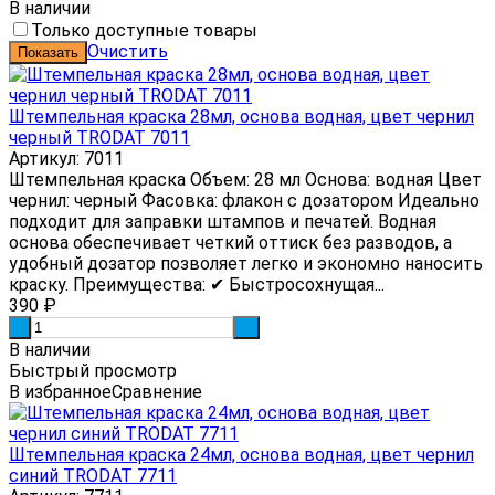
В наличии
Только доступные товары
Очистить
Штемпельная краска 28мл, основа водная, цвет чернил
черный TRODAT 7011
Артикул: 7011
Штемпельная краска Объем: 28 мл Основа: водная Цвет
чернил: черный Фасовка: флакон с дозатором Идеально
подходит для заправки штампов и печатей. Водная
основа обеспечивает четкий оттиск без разводов, а
удобный дозатор позволяет легко и экономно наносить
краску. Преимущества: ✔ Быстросохнущая...
390
₽
-
+
В наличии
Быстрый просмотр
В избранное
Сравнение
Штемпельная краска 24мл, основа водная, цвет чернил
синий TRODAT 7711