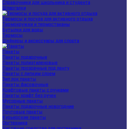
Справочники для школьника и студента
Шпаргалки
Термосы и посуда для активного отдыха
Термокружки и термостаканы
Бутылки для воды
Термосы
Шейкеры и аксессуары для спорта
Пакеты
Пакеты подарочные
Пакеты полиэтиленовые
Пакеты прозрачные под ленту
Пакеты с липким слоем
Зип лок пакеты
Пакеты фасовочные
Крафтовые пакеты с ручками
Пакеты крафт без ручек
Мусорные пакеты
Пакеты подарочные новогодние
Почтовые пакеты
Курьерские пакеты
Оргтехника
Чистящие средства для оргтехники