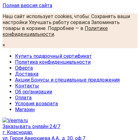
Полная версия сайта
Наш сайт использует cookies, чтобы: Сохранять ваши
настройки Улучшать работу сервиса Запоминать
товары в корзине. Подробнее — в
Политике
конфиденциальности
.
×
Купить подарочный сертификат
Политика конфиденциальности
Оферта
Доставка
Акции Бонусы и специальные предложения
Контакты
Об организации
Оплата
Условия возврата
Магазин
Заказывать онлайн 24/7
г. Краснодар,
ул. Героя Аверкиева А.А., д. 30, оф.7