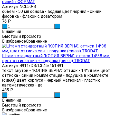
синий inФОРМАТ
Артикул: NCL50-B
объем - 50 мл основа - водная цвет чернил - синий
фасовка - флакон с дозатором
76
₽
-
+
В наличии
Быстрый просмотр
В избранное
Сравнение
Штамп стандартный "КОПИЯ ВЕРНА", оттиск 14*38 мм,
цвет оттиска син + подушка (синяя) TRODAT
Артикул: 4911/DB/L3.45/161491
текст внутри - "КОПИЯ ВЕРНА" оттиск - 14*38 мм цвет
оттиска - синий комплектация - подушка в комплекте
(синяя) цвет корпуса - черный материал - пластик
автоматическая - да
485
₽
-
+
В наличии
Быстрый просмотр
В избранное
Сравнение