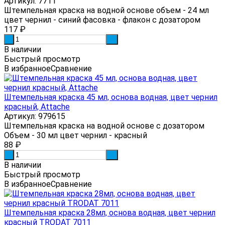
Артикул: 7711
Штемпельная краска на водной основе объем - 24 мл
цвет чернил - синий фасовка - флакон с дозатором
117
₽
-
+
В наличии
Быстрый просмотр
В избранное
Сравнение
Штемпельная краска 45 мл, основа водная, цвет чернил
красный, Attache
Артикул: 979615
Штемпельная краска на водной основе с дозатором
Объем - 30 мл цвет чернил - красный
88
₽
-
+
В наличии
Быстрый просмотр
В избранное
Сравнение
Штемпельная краска 28мл, основа водная, цвет чернил
красный TRODAT 7011