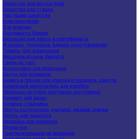
Средство для мытья пола
Средства для стирки
Чистящие средства
Кожгалантерея
Для мужчин
Документы бланки
Медицинские карты и сертификаты
Журналы, трудовые, бланки, удостоверения
Товары для праздников
Мешочки из льна, бархата
Свечи на торт
Аксессуары для праздника
Банты для подарков
Бумага и пленка для упаковки подарков, цветов
Бумажный наполнитель для коробок
Гирлянды на стену, растяжки, ростомеры
Конверт для денег
Копилки, сувениры
Ленты выпускника, учителю, медали, значки
Ленты для подарков
Наклейки для подарков
Открытки
Пригласительные на праздник