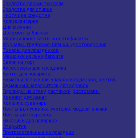
Средство для мытья пола
Средства для стирки
Чистящие средства
Кожгалантерея
Для мужчин
Документы бланки
Медицинские карты и сертификаты
Журналы, трудовые, бланки, удостоверения
Товары для праздников
Мешочки из льна, бархата
Свечи на торт
Аксессуары для праздника
Банты для подарков
Бумага и пленка для упаковки подарков, цветов
Бумажный наполнитель для коробок
Гирлянды на стену, растяжки, ростомеры
Конверт для денег
Копилки, сувениры
Ленты выпускника, учителю, медали, значки
Ленты для подарков
Наклейки для подарков
Открытки
Пригласительные на праздник