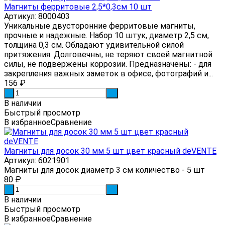
Магниты ферритовые 2,5*0,3см 10 шт
Артикул: 8000403
Уникальные двусторонние ферритовые магниты,
прочные и надежные. Набор 10 штук, диаметр 2,5 см,
толщина 0,3 см. Обладают удивительной силой
притяжения. Долговечны, не теряют своей магнитной
силы, не подвержены коррозии. Предназначены: - для
закрепления важных заметок в офисе, фотографий и...
156
₽
-
+
В наличии
Быстрый просмотр
В избранное
Сравнение
Магниты для досок 30 мм 5 шт цвет красный deVENTE
Артикул: 6021901
Магниты для досок диаметр 3 см количество - 5 шт
80
₽
-
+
В наличии
Быстрый просмотр
В избранное
Сравнение