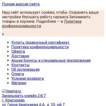
Полная версия сайта
Наш сайт использует cookies, чтобы: Сохранять ваши
настройки Улучшать работу сервиса Запоминать
товары в корзине. Подробнее — в
Политике
конфиденциальности
.
×
Купить подарочный сертификат
Политика конфиденциальности
Оферта
Доставка
Акции Бонусы и специальные предложения
Контакты
Об организации
Оплата
Условия возврата
Магазин
Заказывать онлайн 24/7
г. Краснодар,
ул. Героя Аверкиева А.А., д. 30, оф.7