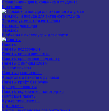
Справочники для школьника и студента
Шпаргалки
Термосы и посуда для активного отдыха
Термокружки и термостаканы
Бутылки для воды
Термосы
Шейкеры и аксессуары для спорта
Пакеты
Пакеты подарочные
Пакеты полиэтиленовые
Пакеты прозрачные под ленту
Пакеты с липким слоем
Зип лок пакеты
Пакеты фасовочные
Крафтовые пакеты с ручками
Пакеты крафт без ручек
Мусорные пакеты
Пакеты подарочные новогодние
Почтовые пакеты
Курьерские пакеты
Оргтехника
Чистящие средства для оргтехники