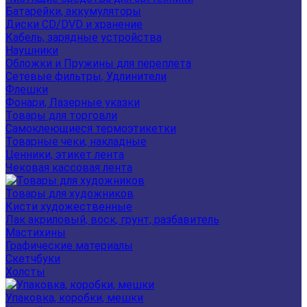
Батарейки, аккумуляторы
Диски CD/DVD и хранение
Кабель, зарядные устройства
Наушники
Обложки и Пружины для переплета
Сетевые фильтры, Удлинители
Флешки
Фонари, Лазерные указки
Товары для торговли
Самоклеющиеся термоэтикетки
Товарные чеки, накладные
Ценники, этикет лента
Чековая кассовая лента
Товары для художников
Кисти художественные
Лак акриловый, воск, грунт, разбавитель
Мастихины
Графические материалы
Скетчбуки
Холсты
Упаковка, коробки, мешки