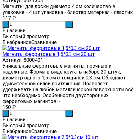
Артикул: 6021303
Магниты для доски диаметр 4 см количество в
упаковке - 4 шт упаковка - блистер материал - пластик
117
₽
-
+
В наличии
Быстрый просмотр
В избранное
Сравнение
Магниты ферритовые 1,5*0,3 см 20 шт
Артикул: 8000401
Уникальные ферритовые магниты, прочные и
надежные. Форма в виде круга, в наборе 20 штук,
диаметр одного 1,5 см с толщиной 0,3 см. Обладают
удивительной силой притяжения. Позволяет
удерживать на любой металлической поверхности всё,
что необходимо. Особенности двусторонних
ферритовых магнитов: -...
150
₽
-
+
В наличии
Быстрый просмотр
В избранное
Сравнение