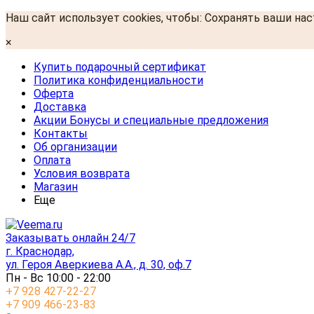
Наш сайт использует cookies, чтобы: Сохранять ваши на
×
Купить подарочный сертификат
Политика конфиденциальности
Оферта
Доставка
Акции Бонусы и специальные предложения
Контакты
Об организации
Оплата
Условия возврата
Магазин
Еще
Заказывать онлайн 24/7
г. Краснодар,
ул. Героя Аверкиева А.А., д. 30, оф.7
Пн - Вс 10:00 - 22:00
+7 928 427-22-27
+7 909 466-23-83