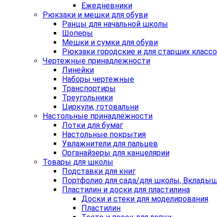
Ежедневники
Рюкзаки и мешки для обуви
Ранцы для начальной школы
Шоперы
Мешки и сумки для обуви
Рюкзаки городские и для старших класс
Чертежные принадлежности
Линейки
Наборы чертежные
Транспортиры
Треугольники
Циркули, готовальни
Настольные принадлежности
Лотки для бумаг
Настольные покрытия
Увлажнители для пальцев
Органайзеры для канцелярии
Товары для школы
Подставки для книг
Портфолио для сада/для школы, Вклады
Пластилин и доски для пластилина
Доски и стеки для моделирования
Пластилин