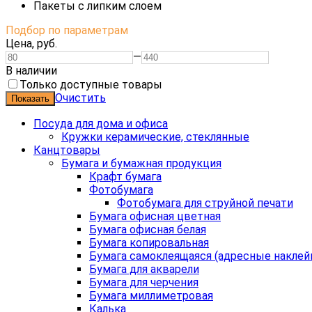
Пакеты с липким слоем
Подбор по параметрам
Цена,
руб.
—
В наличии
Только доступные товары
Очистить
Посуда для дома и офиса
Кружки керамические, стеклянные
Канцтовары
Бумага и бумажная продукция
Крафт бумага
Фотобумага
Фотобумага для струйной печати
Бумага офисная цветная
Бумага офисная белая
Бумага копировальная
Бумага самоклеящаяся (адресные наклей
Бумага для акварели
Бумага для черчения
Бумага миллиметровая
Калька