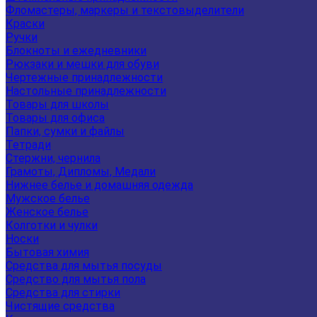
Фломастеры, маркеры и текстовыделители
Краски
Ручки
Блокноты и ежедневники
Рюкзаки и мешки для обуви
Чертежные принадлежности
Настольные принадлежности
Товары для школы
Товары для офиса
Папки, сумки и файлы
Тетради
Стержни, чернила
Грамоты, Дипломы, Медали
Нижнее белье и домашняя одежда
Мужское белье
Женское белье
Колготки и чулки
Носки
Бытовая химия
Средства для мытья посуды
Средство для мытья пола
Средства для стирки
Чистящие средства