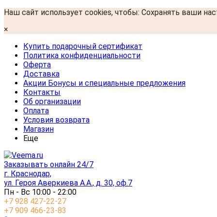
Наш сайт использует cookies, чтобы: Сохранять ваши на
×
Купить подарочный сертификат
Политика конфиденциальности
Оферта
Доставка
Акции Бонусы и специальные предложения
Контакты
Об организации
Оплата
Условия возврата
Магазин
Еще
Заказывать онлайн 24/7
г. Краснодар,
ул. Героя Аверкиева А.А., д. 30, оф.7
Пн - Вс 10:00 - 22:00
+7 928 427-22-27
+7 909 466-23-83