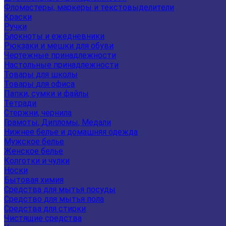
Фломастеры, маркеры и текстовыделители
Краски
Ручки
Блокноты и ежедневники
Рюкзаки и мешки для обуви
Чертежные принадлежности
Настольные принадлежности
Товары для школы
Товары для офиса
Папки, сумки и файлы
Тетради
Стержни, чернила
Грамоты, Дипломы, Медали
Нижнее белье и домашняя одежда
Мужское белье
Женское белье
Колготки и чулки
Носки
Бытовая химия
Средства для мытья посуды
Средство для мытья пола
Средства для стирки
Чистящие средства