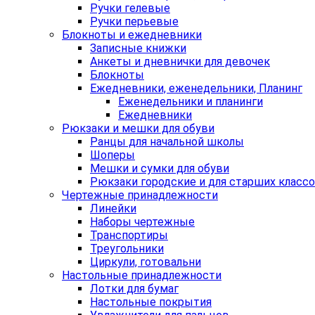
Ручки гелевые
Ручки перьевые
Блокноты и ежедневники
Записные книжки
Анкеты и дневнички для девочек
Блокноты
Ежедневники, еженедельники, Планинг
Еженедельники и планинги
Ежедневники
Рюкзаки и мешки для обуви
Ранцы для начальной школы
Шоперы
Мешки и сумки для обуви
Рюкзаки городские и для старших класс
Чертежные принадлежности
Линейки
Наборы чертежные
Транспортиры
Треугольники
Циркули, готовальни
Настольные принадлежности
Лотки для бумаг
Настольные покрытия