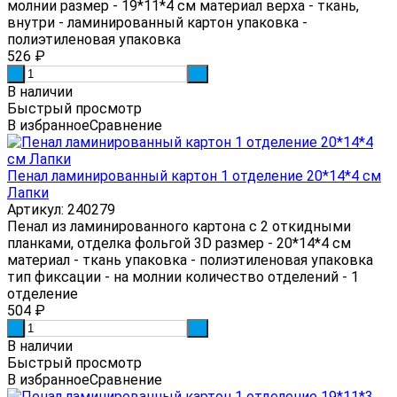
молнии размер - 19*11*4 см материал верха - ткань,
внутри - ламинированный картон упаковка -
полиэтиленовая упаковка
526
₽
-
+
В наличии
Быстрый просмотр
В избранное
Сравнение
Пенал ламинированный картон 1 отделение 20*14*4 см
Лапки
Артикул: 240279
Пенал из ламинированного картона с 2 откидными
планками, отделка фольгой 3D размер - 20*14*4 см
материал - ткань упаковка - полиэтиленовая упаковка
тип фиксации - на молнии количество отделений - 1
отделение
504
₽
-
+
В наличии
Быстрый просмотр
В избранное
Сравнение