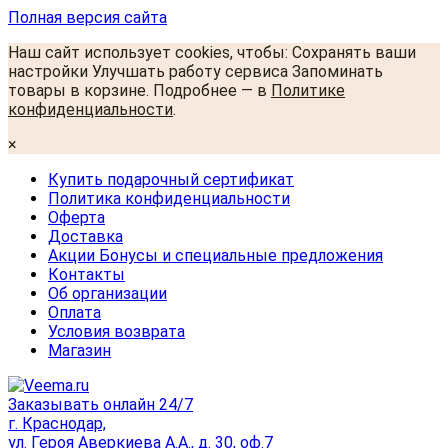
Полная версия сайта
Наш сайт использует cookies, чтобы: Сохранять ваши
настройки Улучшать работу сервиса Запоминать
товары в корзине. Подробнее — в
Политике
конфиденциальности
.
×
Купить подарочный сертификат
Политика конфиденциальности
Оферта
Доставка
Акции Бонусы и специальные предложения
Контакты
Об организации
Оплата
Условия возврата
Магазин
Заказывать онлайн 24/7
г. Краснодар,
ул. Героя Аверкиева А.А., д. 30, оф.7