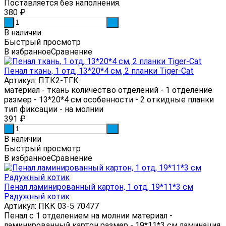
Поставляется без наполнения.
380
₽
-
+
В наличии
Быстрый просмотр
В избранное
Сравнение
Пенал ткань, 1 отд, 13*20*4 см, 2 планки Tiger-Cat
Артикул: ПТК2-ТГК
материал - ткань количество отделений - 1 отделение
размер - 13*20*4 см особенности - 2 откидные планки
тип фиксации - на молнии
391
₽
-
+
В наличии
Быстрый просмотр
В избранное
Сравнение
Пенал ламинированный картон, 1 отд, 19*11*3 см
Радужный котик
Артикул: ПКК 03-5 70477
Пенал с 1 отделением на молнии материал -
ламинированный картон размер - 19*11*3 см ламинация