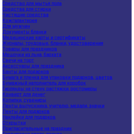
Средство для мытья пола
Средства для стирки
Чистящие средства
Кожгалантерея
Для мужчин
Документы бланки
Медицинские карты и сертификаты
Журналы, трудовые, бланки, удостоверения
Товары для праздников
Мешочки из льна, бархата
Свечи на торт
Аксессуары для праздника
Банты для подарков
Бумага и пленка для упаковки подарков, цветов
Бумажный наполнитель для коробок
Гирлянды на стену, растяжки, ростомеры
Конверт для денег
Копилки, сувениры
Ленты выпускника, учителю, медали, значки
Ленты для подарков
Наклейки для подарков
Открытки
Пригласительные на праздник