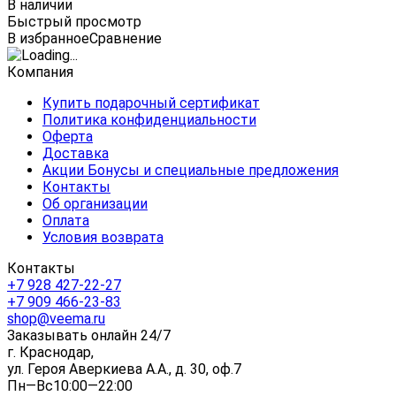
В наличии
Быстрый просмотр
В избранное
Сравнение
Компания
Купить подарочный сертификат
Политика конфиденциальности
Оферта
Доставка
Акции Бонусы и специальные предложения
Контакты
Об организации
Оплата
Условия возврата
Контакты
+7 928 427-22-27
+7 909 466-23-83
shop@veema.ru
Заказывать онлайн 24/7
г. Краснодар,
ул. Героя Аверкиева А.А., д. 30, оф.7
Пн—Вс10:00—22:00