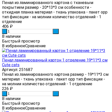
Пенал из ламинированного картона с тканевым
покрытием размер - 20*13*3 см особенности -
откидная планка материал - ткань упаковка - пакет орр
тип фиксации - на молнии количество отделений - 1
отделение
406
₽
-
+
В наличии
Быстрый просмотр
В избранное
Сравнение
Пенал ламинированный картон 1 отделение 19*11*3 см
Cute cats
Артикул: 251687
Пенал из ламинированного картона размер - 19*11*3 см
материал - ткань упаковка - пакет орр тип фиксации -
на молнии количество отделений - 1 отделение
226
₽
-
+
В наличии
Быстрый просмотр
В избранное
Сравнение