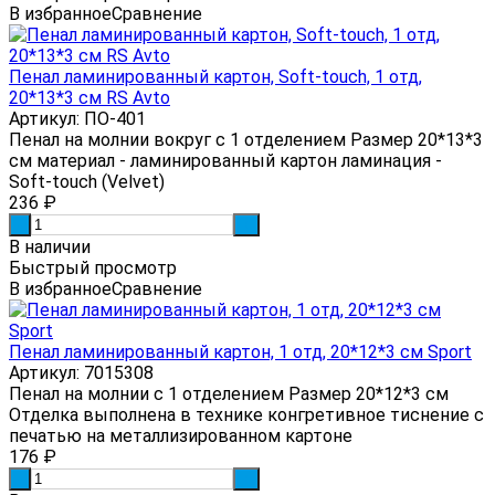
В избранное
Сравнение
Пенал ламинированный картон, Soft-touch, 1 отд,
20*13*3 см RS Avto
Артикул: ПО-401
Пенал на молнии вокруг с 1 отделением Размер 20*13*3
см материал - ламинированный картон ламинация -
Soft-touch (Velvet)
236
₽
-
+
В наличии
Быстрый просмотр
В избранное
Сравнение
Пенал ламинированный картон, 1 отд, 20*12*3 см Sport
Артикул: 7015308
Пенал на молнии с 1 отделением Размер 20*12*3 см
Отделка выполнена в технике конгретивное тиснение с
печатью на металлизированном картоне
176
₽
-
+