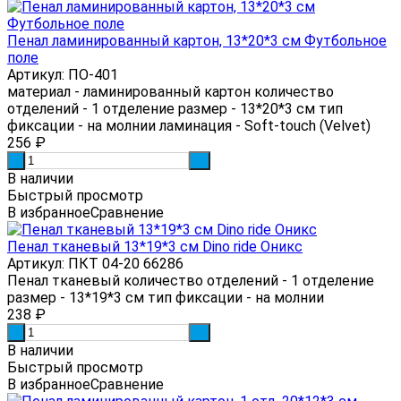
Пенал ламинированный картон, 13*20*3 см Футбольное
поле
Артикул: ПО-401
материал - ламинированный картон количество
отделений - 1 отделение размер - 13*20*3 см тип
фиксации - на молнии ламинация - Soft-touch (Velvet)
256
₽
-
+
В наличии
Быстрый просмотр
В избранное
Сравнение
Пенал тканевый 13*19*3 см Dino ride Оникс
Артикул: ПКТ 04-20 66286
Пенал тканевый количество отделений - 1 отделение
размер - 13*19*3 см тип фиксации - на молнии
238
₽
-
+
В наличии
Быстрый просмотр
В избранное
Сравнение