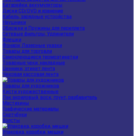
Батарейки, аккумуляторы
Диски CD/DVD и хранение
Кабель, зарядные устройства
Наушники
Обложки и Пружины для переплета
Сетевые фильтры, Удлинители
Флешки
Фонари, Лазерные указки
Товары для торговли
Самоклеющиеся термоэтикетки
Товарные чеки, накладные
Ценники, этикет лента
Чековая кассовая лента
Товары для художников
Кисти художественные
Лак акриловый, воск, грунт, разбавитель
Мастихины
Графические материалы
Скетчбуки
Холсты
Упаковка, коробки, мешки