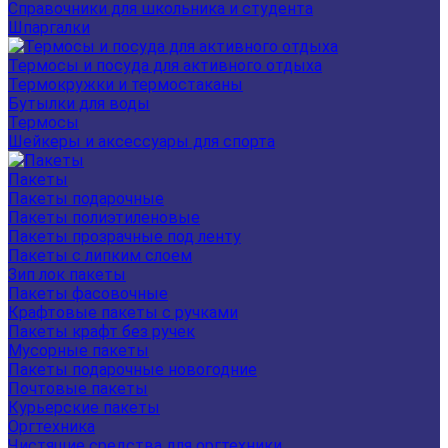
Справочники для школьника и студента
Шпаргалки
Термосы и посуда для активного отдыха
Термокружки и термостаканы
Бутылки для воды
Термосы
Шейкеры и аксессуары для спорта
Пакеты
Пакеты подарочные
Пакеты полиэтиленовые
Пакеты прозрачные под ленту
Пакеты с липким слоем
Зип лок пакеты
Пакеты фасовочные
Крафтовые пакеты с ручками
Пакеты крафт без ручек
Мусорные пакеты
Пакеты подарочные новогодние
Почтовые пакеты
Курьерские пакеты
Оргтехника
Чистящие средства для оргтехники