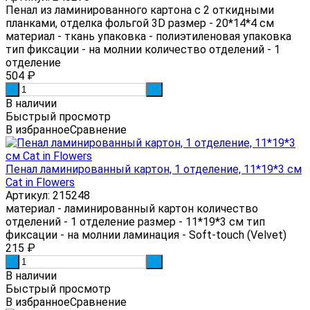
Пенал из ламинированного картона с 2 откидными
планками, отделка фольгой 3D размер - 20*14*4 см
материал - ткань упаковка - полиэтиленовая упаковка
тип фиксации - на молнии количество отделений - 1
отделение
504
₽
-
+
В наличии
Быстрый просмотр
В избранное
Сравнение
Пенал ламинированный картон, 1 отделение, 11*19*3 см
Cat in Flowers
Артикул: 215248
материал - ламинированный картон количество
отделений - 1 отделение размер - 11*19*3 см тип
фиксации - на молнии ламинация - Soft-touch (Velvet)
215
₽
-
+
В наличии
Быстрый просмотр
В избранное
Сравнение