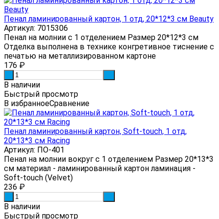
Пенал ламинированный картон, 1 отд, 20*12*3 см Beauty
Артикул: 7015306
Пенал на молнии с 1 отделением Размер 20*12*3 см
Отделка выполнена в технике конгретивное тиснение с
печатью на металлизированном картоне
176
₽
-
+
В наличии
Быстрый просмотр
В избранное
Сравнение
Пенал ламинированный картон, Soft-touch, 1 отд,
20*13*3 см Racing
Артикул: ПО-401
Пенал на молнии вокруг с 1 отделением Размер 20*13*3
см материал - ламинированный картон ламинация -
Soft-touch (Velvet)
236
₽
-
+
В наличии
Быстрый просмотр