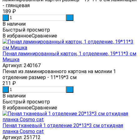
- глянцевая
189
₽
-
+
В наличии
Быстрый просмотр
В избранное
Сравнение
Пенал ламинированный картон, 1 отделение, 19*11*3 см
Мишка
Артикул: 240167
Пенал из ламинированного картона на молнии 1
отделение размер - 11*19*3 см
211
₽
-
+
В наличии
Быстрый просмотр
В избранное
Сравнение
Пенал тканевый 1 отделение 20*13*3 см откидная
планка Cosmo cat
Артикул: 251712